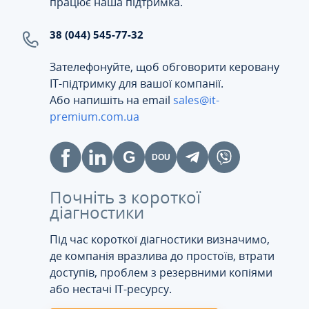
працює наша підтримка.
38 (044) 545-77-32
Зателефонуйте, щоб обговорити керовану
ІТ-підтримку для вашої компанії.
Або напишіть на email
sales@it-
premium.com.ua
Почніть з короткої
діагностики
Під час короткої діагностики визначимо,
де компанія вразлива до простоїв, втрати
доступів, проблем з резервними копіями
або нестачі IT-ресурсу.