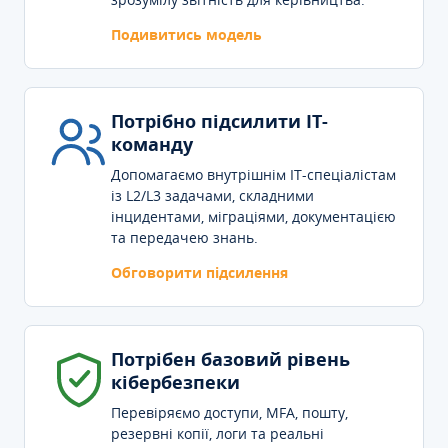
Подивитись модель
Потрібно підсилити IT-
команду
Допомагаємо внутрішнім IT-спеціалістам
із L2/L3 задачами, складними
інцидентами, міграціями, документацією
та передачею знань.
Обговорити підсилення
Потрібен базовий рівень
кібербезпеки
Перевіряємо доступи, MFA, пошту,
резервні копії, логи та реальні