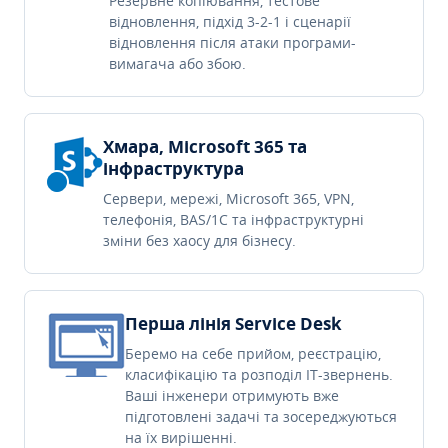
Резервне копіювання, тестове
відновлення, підхід 3-2-1 і сценарії
відновлення після атаки програми-
вимагача або збою.
Хмара, Microsoft 365 та
інфраструктура
Сервери, мережі, Microsoft 365, VPN,
телефонія, BAS/1C та інфраструктурні
зміни без хаосу для бізнесу.
Перша лінія Service Desk
Беремо на себе прийом, реєстрацію,
класифікацію та розподіл IT-звернень.
Ваші інженери отримують вже
підготовлені задачі та зосереджуються
на їх вирішенні.