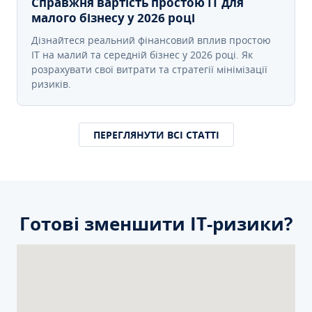
Справжня вартість простою IT для
малого бізнесу у 2026 році
Дізнайтеся реальний фінансовий вплив простою
IT на малий та середній бізнес у 2026 році. Як
розрахувати свої витрати та стратегії мінімізації
ризиків.
ПЕРЕГЛЯНУТИ ВСІ СТАТТІ
Готові зменшити ІТ-ризики?