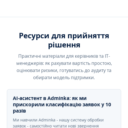
Ресурси для прийняття
рішення
Практичні матеріали для керівників та IT-
менеджерів: як рахувати вартість простою,
оцінювати ризики, готуватись до аудиту та
обирати модель підтримки.
AI-асистент в Adminka: як ми
прискорили класифікацію заявок у 10
разів
Ми навчили Adminka - нашу систему обробки
заявок - самостійно читати нові звернення