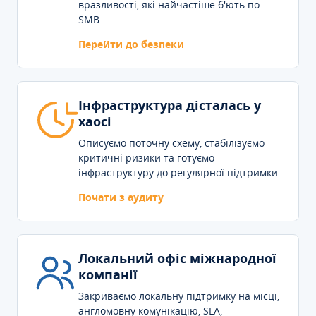
вразливості, які найчастіше б'ють по
SMB.
Перейти до безпеки
Інфраструктура дісталась у
хаосі
Описуємо поточну схему, стабілізуємо
критичні ризики та готуємо
інфраструктуру до регулярної підтримки.
Почати з аудиту
Локальний офіс міжнародної
компанії
Закриваємо локальну підтримку на місці,
англомовну комунікацію, SLA,