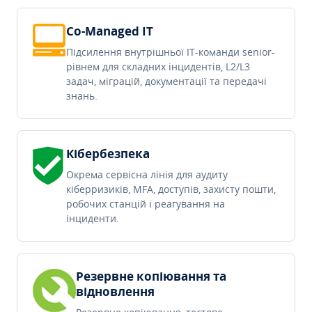
Co-Managed IT
Підсилення внутрішньої IT-команди senior-
рівнем для складних інцидентів, L2/L3
задач, міграцій, документації та передачі
знань.
Кібербезпека
Окрема сервісна лінія для аудиту
кіберризиків, MFA, доступів, захисту пошти,
робочих станцій і реагування на
інциденти.
Резервне копіювання та
відновлення