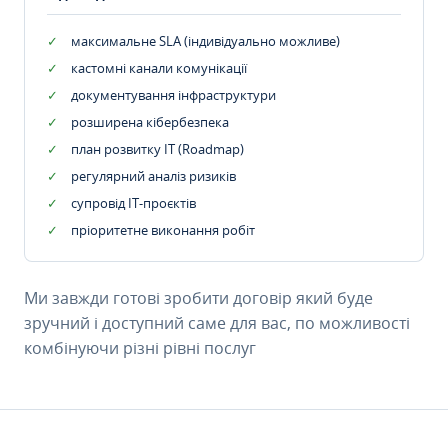
максимальне SLA (індивідуально можливе)
кастомні канали комунікації
документування інфраструктури
розширена кібербезпека
план розвитку IT (Roadmap)
регулярний аналіз ризиків
супровід ІТ-проєктів
пріоритетне виконання робіт
Ми завжди готові зробити договір який буде
зручний і доступний саме для вас, по можливості
комбінуючи різні рівні послуг