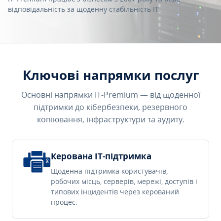
відповідальність за щоденну стабільність IT.
Ключові напрямки послуг
Основні напрямки IT-Premium — від щоденної
підтримки до кібербезпеки, резервного
копіювання, інфраструктури та аудиту.
Керована IT-підтримка
Щоденна підтримка користувачів,
робочих місць, серверів, мережі, доступів і
типових інцидентів через керований
процес.