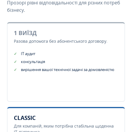
Прозорі рівні відповідальності для різних потреб
бізнесу.
1 ВИЇЗД
Разова допомога без абонентського договору.
IT аудит
консультація
вирішення вашої технічної задачі за домовленістю
CLASSIC
Для компаній, яким потрібна стабільна щоденна
IT-підтримка.