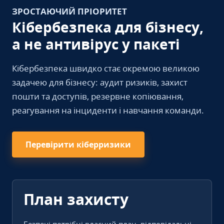
ЗРОСТАЮЧИЙ ПРІОРИТЕТ
Кібербезпека для бізнесу,
а не антивірус у пакеті
Кібербезпека швидко стає окремою великою
задачею для бізнесу: аудит ризиків, захист
пошти та доступів, резервне копіювання,
реагування на інциденти і навчання команди.
Перевірити кіберризики
План захисту