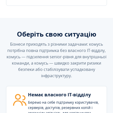
Оберіть свою ситуацію
Бізнеси приходять з різними задачами: комусь
потрібна повна підтримка без власного IT-відділу,
комусь — підсилення senior-рівня для внутрішньої
команди, а комусь — швидко закрити ризики
безпеки або стабілізувати успадковану
інфраструктуру.
Немає власного IT-відділу
Беремо на себе підтримку користувачів,
серверів, доступів, резервних копій і
зрозумілу звітність для керівництва.