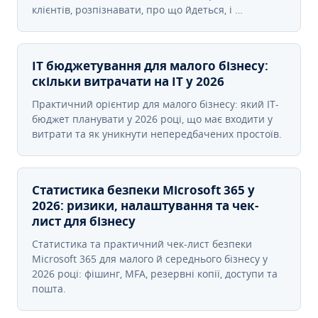
клієнтів, розпізнавати, про що йдеться, і …
IT бюджетування для малого бізнесу:
скільки витрачати на IT у 2026
Практичний орієнтир для малого бізнесу: який IT-
бюджет планувати у 2026 році, що має входити у
витрати та як уникнути непередбачених простоїв.
Статистика безпеки Microsoft 365 у
2026: ризики, налаштування та чек-
лист для бізнесу
Статистика та практичний чек-лист безпеки
Microsoft 365 для малого й середнього бізнесу у
2026 році: фішинг, MFA, резервні копії, доступи та
пошта.