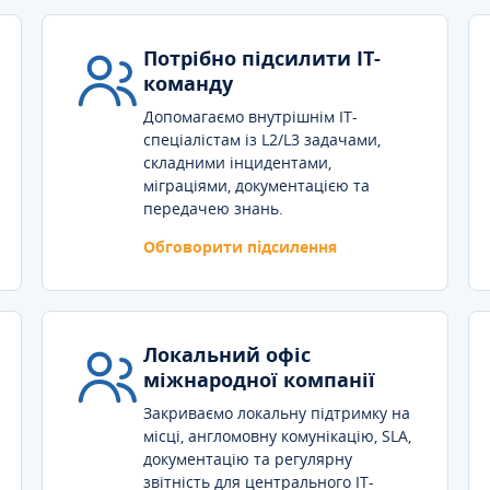
Потрібно підсилити IT-
команду
Допомагаємо внутрішнім IT-
спеціалістам із L2/L3 задачами,
складними інцидентами,
міграціями, документацією та
передачею знань.
Обговорити підсилення
Локальний офіс
міжнародної компанії
Закриваємо локальну підтримку на
місці, англомовну комунікацію, SLA,
документацію та регулярну
звітність для центрального IT-