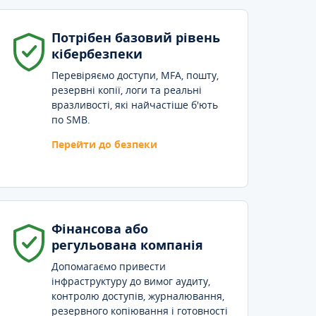
Потрібен базовий рівень
кібербезпеки
Перевіряємо доступи, MFA, пошту,
резервні копії, логи та реальні
вразливості, які найчастіше б'ють
по SMB.
Перейти до безпеки
Фінансова або
регульована компанія
Допомагаємо привести
інфраструктуру до вимог аудиту,
контролю доступів, журналювання,
резервного копіювання і готовності