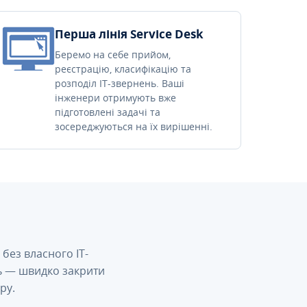
Перша лінія Service Desk
Беремо на себе прийом,
реєстрацію, класифікацію та
розподіл IT-звернень. Ваші
інженери отримують вже
підготовлені задачі та
зосереджуються на їх вирішенні.
без власного IT-
сь — швидко закрити
ру.