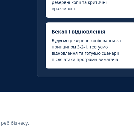
резервні копії та критичні
вразливості.
Бекап і відновлення
Будуємо резервне копіювання за
принципом 3-2-1, тестуємо
відновлення та готуємо сценарії
після атаки програми-вимагача.
треб бізнесу.