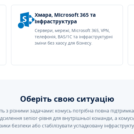
Хмара, Microsoft 365 та
інфраструктура
Сервери, мережі, Microsoft 365, VPN,
телефонія, BAS/1C та інфраструктурні
зміни без хаосу для бізнесу.
Оберіть свою ситуацію
ть з різними задачами: комусь потрібна повна підтримка 
підсилення senior-рівня для внутрішньої команди, а кому
зики безпеки або стабілізувати успадковану інфраструкту