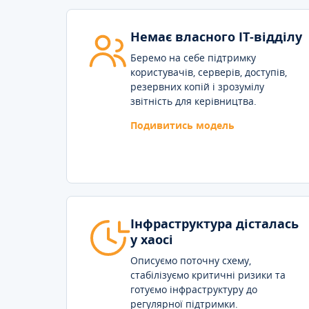
Немає власного IT-відділу
Беремо на себе підтримку
користувачів, серверів, доступів,
резервних копій і зрозумілу
звітність для керівництва.
Подивитись модель
Інфраструктура дісталась
у хаосі
Описуємо поточну схему,
стабілізуємо критичні ризики та
готуємо інфраструктуру до
регулярної підтримки.