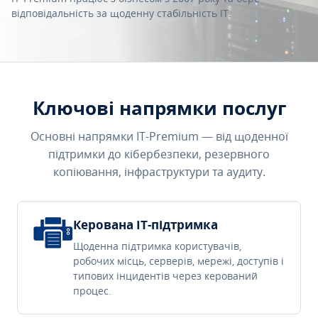
відповідальність за щоденну стабільність IT.
Ключові напрямки послуг
Основні напрямки IT-Premium — від щоденної
підтримки до кібербезпеки, резервного
копіювання, інфраструктури та аудиту.
Керована IT-підтримка
Щоденна підтримка користувачів,
робочих місць, серверів, мережі, доступів і
типових інцидентів через керований
процес.