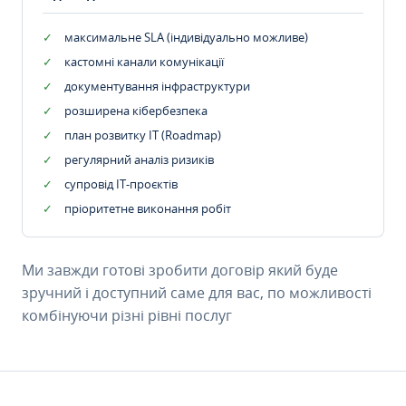
максимальне SLA (індивідуально можливе)
кастомні канали комунікації
документування інфраструктури
розширена кібербезпека
план розвитку IT (Roadmap)
регулярний аналіз ризиків
супровід ІТ-проєктів
пріоритетне виконання робіт
Ми завжди готові зробити договір який буде
зручний і доступний саме для вас, по можливості
комбінуючи різні рівні послуг