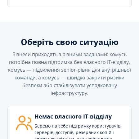
Оберіть свою ситуацію
Бізнеси приходять з різними задачами: комусь
потрібна повна підтримка без власного IT-відділу,
комусь — підсилення senior-рівня для внутрішньої
команди, а комусь — швидко закрити ризики
безпеки або стабілізувати успадковану
інфраструктуру.
Немає власного IT-відділу
Беремо на себе підтримку користувачів,
серверів, доступів, резервних копій і
зрозумілу звітність для керівництва.