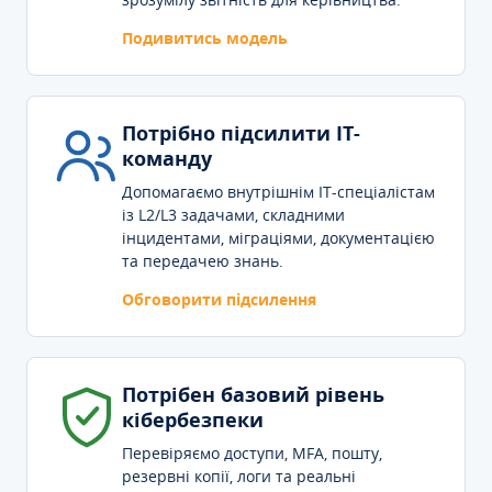
Подивитись модель
Потрібно підсилити IT-
команду
Допомагаємо внутрішнім IT-спеціалістам
із L2/L3 задачами, складними
інцидентами, міграціями, документацією
та передачею знань.
Обговорити підсилення
Потрібен базовий рівень
кібербезпеки
Перевіряємо доступи, MFA, пошту,
резервні копії, логи та реальні