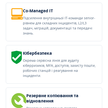
Co-Managed IT
Підсилення внутрішньої IT-команди senior-
рівнем для складних інцидентів, L2/L3
задач, міграцій, документації та передачі
знань.
Кібербезпека
Окрема сервісна лінія для аудиту
кіберризиків, MFA, доступів, захисту пошти,
робочих станцій і реагування на
інциденти.
Резервне копіювання та
відновлення