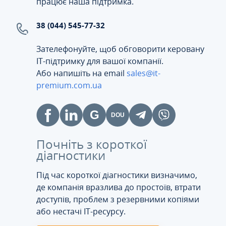
працює наша підтримка.
38 (044) 545-77-32
Зателефонуйте, щоб обговорити керовану
ІТ-підтримку для вашої компанії.
Або напишіть на email
sales@it-
premium.com.ua
Почніть з короткої
діагностики
Під час короткої діагностики визначимо,
де компанія вразлива до простоїв, втрати
доступів, проблем з резервними копіями
або нестачі IT-ресурсу.