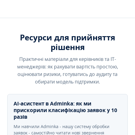
Ресурси для прийняття
рішення
Практичні матеріали для керівників та IT-
менеджерів: як рахувати вартість простою,
оцінювати ризики, готуватись до аудиту та
обирати модель підтримки.
AI-асистент в Adminka: як ми
прискорили класифікацію заявок у 10
разів
Ми навчили Adminka - нашу систему обробки
заявок - самостійно читати нові звернення