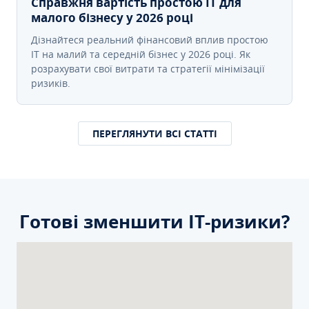
Справжня вартість простою IT для
малого бізнесу у 2026 році
Дізнайтеся реальний фінансовий вплив простою
IT на малий та середній бізнес у 2026 році. Як
розрахувати свої витрати та стратегії мінімізації
ризиків.
ПЕРЕГЛЯНУТИ ВСІ СТАТТІ
Готові зменшити ІТ-ризики?