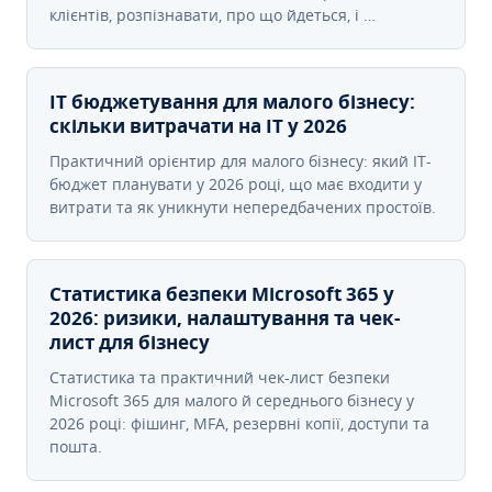
клієнтів, розпізнавати, про що йдеться, і …
IT бюджетування для малого бізнесу:
скільки витрачати на IT у 2026
Практичний орієнтир для малого бізнесу: який IT-
бюджет планувати у 2026 році, що має входити у
витрати та як уникнути непередбачених простоїв.
Статистика безпеки Microsoft 365 у
2026: ризики, налаштування та чек-
лист для бізнесу
Статистика та практичний чек-лист безпеки
Microsoft 365 для малого й середнього бізнесу у
2026 році: фішинг, MFA, резервні копії, доступи та
пошта.