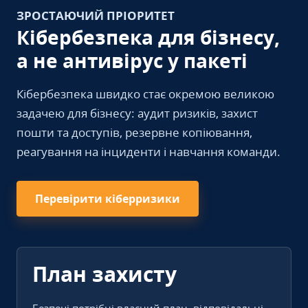
ЗРОСТАЮЧИЙ ПРІОРИТЕТ
Кібербезпека для бізнесу,
а не антивірус у пакеті
Кібербезпека швидко стає окремою великою
задачею для бізнесу: аудит ризиків, захист
пошти та доступів, резервне копіювання,
реагування на інциденти і навчання команди.
Перевірити кіберризики
План захисту