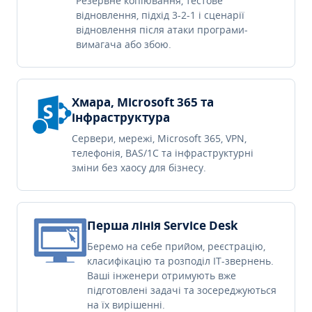
Резервне копіювання, тестове
відновлення, підхід 3-2-1 і сценарії
відновлення після атаки програми-
вимагача або збою.
Хмара, Microsoft 365 та
інфраструктура
Сервери, мережі, Microsoft 365, VPN,
телефонія, BAS/1C та інфраструктурні
зміни без хаосу для бізнесу.
Перша лінія Service Desk
Беремо на себе прийом, реєстрацію,
класифікацію та розподіл IT-звернень.
Ваші інженери отримують вже
підготовлені задачі та зосереджуються
на їх вирішенні.