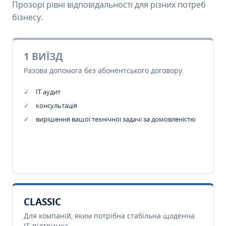
Прозорі рівні відповідальності для різних потреб
бізнесу.
1 ВИЇЗД
Разова допомога без абонентського договору.
IT аудит
консультація
вирішення вашої технічної задачі за домовленістю
CLASSIC
Для компаній, яким потрібна стабільна щоденна
IT-підтримка.