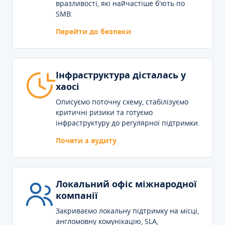
вразливості, які найчастіше б'ють по
SMB.
Перейти до безпеки
Інфраструктура дісталась у
хаосі
Описуємо поточну схему, стабілізуємо
критичні ризики та готуємо
інфраструктуру до регулярної підтримки.
Почати з аудиту
Локальний офіс міжнародної
компанії
Закриваємо локальну підтримку на місці,
англомовну комунікацію, SLA,