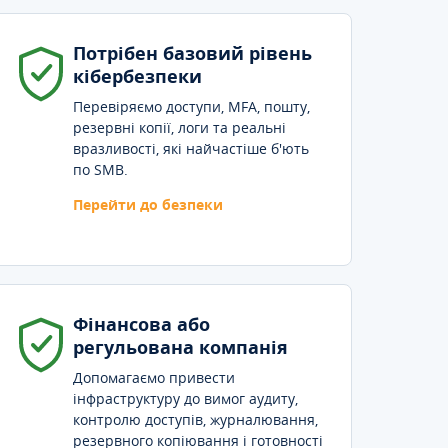
Потрібен базовий рівень
кібербезпеки
Перевіряємо доступи, MFA, пошту,
резервні копії, логи та реальні
вразливості, які найчастіше б'ють
по SMB.
Перейти до безпеки
Фінансова або
регульована компанія
Допомагаємо привести
інфраструктуру до вимог аудиту,
контролю доступів, журналювання,
резервного копіювання і готовності