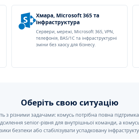
Хмара, Microsoft 365 та
інфраструктура
Сервери, мережі, Microsoft 365, VPN,
телефонія, BAS/1C та інфраструктурні
зміни без хаосу для бізнесу.
Оберіть свою ситуацію
ть з різними задачами: комусь потрібна повна підтримка 
підсилення senior-рівня для внутрішньої команди, а кому
зики безпеки або стабілізувати успадковану інфраструкту