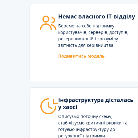
Немає власного IT-відділу
Беремо на себе підтримку
користувачів, серверів, доступів,
резервних копій і зрозумілу
звітність для керівництва.
Подивитись модель
Інфраструктура дісталась
у хаосі
Описуємо поточну схему,
стабілізуємо критичні ризики та
готуємо інфраструктуру до
регулярної підтримки.