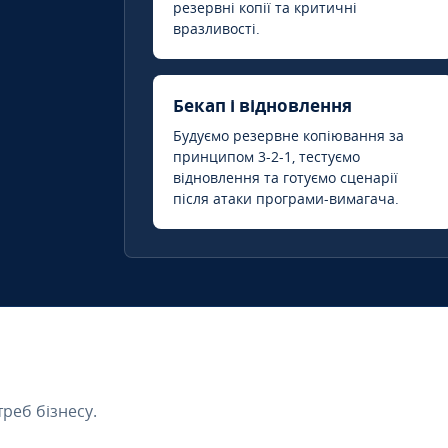
резервні копії та критичні
вразливості.
Бекап і відновлення
Будуємо резервне копіювання за
принципом 3-2-1, тестуємо
відновлення та готуємо сценарії
після атаки програми-вимагача.
треб бізнесу.