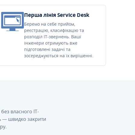
Перша лінія Service Desk
Беремо на себе прийом,
реєстрацію, класифікацію та
розподіл IT-звернень. Ваші
інженери отримують вже
підготовлені задачі та
зосереджуються на їх вирішенні.
без власного IT-
сь — швидко закрити
ру.