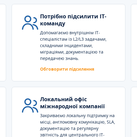
Потрібно підсилити IT-
команду
Допомагаємо внутрішнім IT-
спеціалістам із L2/L3 задачами,
складними інцидентами,
міграціями, документацією та
передачею знань.
Обговорити підсилення
Локальний офіс
міжнародної компанії
Закриваємо локальну підтримку на
місці, англомовну комунікацію, SLA,
документацію та регулярну
звітність для центрального IT-