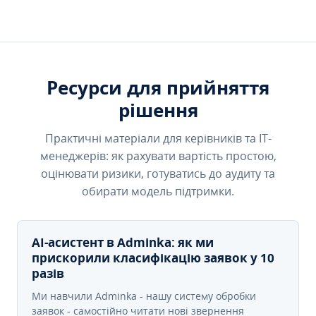
Ресурси для прийняття
рішення
Практичні матеріали для керівників та IT-
менеджерів: як рахувати вартість простою,
оцінювати ризики, готуватись до аудиту та
обирати модель підтримки.
AI-асистент в Adminka: як ми
прискорили класифікацію заявок у 10
разів
Ми навчили Adminka - нашу систему обробки
заявок - самостійно читати нові звернення