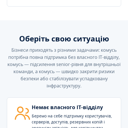
Оберіть свою ситуацію
Бізнеси приходять з різними задачами: комусь
потрібна повна підтримка без власного IT-відділу,
комусь — підсилення senior-рівня для внутрішньої
команди, а комусь — швидко закрити ризики
безпеки або стабілізувати успадковану
інфраструктуру.
Немає власного IT-відділу
Беремо на себе підтримку користувачів,
серверів, доступів, резервних копій і
зрозумілу звітність для керівництва.