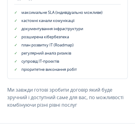
максимальне SLA (індивідуально можливе)
кастомні канали комунікації
документування інфраструктури
розширена кібербезпека
план розвитку IT (Roadmap)
регулярний аналіз ризиків
супровід ІТ-проєктів
пріоритетне виконання робіт
Ми завжди готові зробити договір який буде
зручний і доступний саме для вас, по можливості
комбінуючи різні рівні послуг