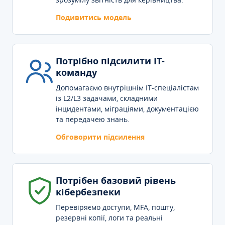
Подивитись модель
Потрібно підсилити IT-
команду
Допомагаємо внутрішнім IT-спеціалістам
із L2/L3 задачами, складними
інцидентами, міграціями, документацією
та передачею знань.
Обговорити підсилення
Потрібен базовий рівень
кібербезпеки
Перевіряємо доступи, MFA, пошту,
резервні копії, логи та реальні