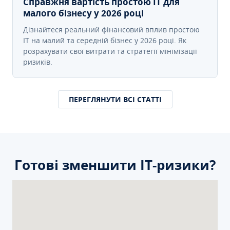
Справжня вартість простою IT для
малого бізнесу у 2026 році
Дізнайтеся реальний фінансовий вплив простою
IT на малий та середній бізнес у 2026 році. Як
розрахувати свої витрати та стратегії мінімізації
ризиків.
ПЕРЕГЛЯНУТИ ВСІ СТАТТІ
Готові зменшити ІТ-ризики?