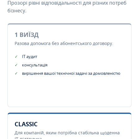
Прозорі рівні відповідальності для різних потреб
бізнесу.
1 ВИЇЗД
Разова допомога без абонентського договору.
IT аудит
консультація
вирішення вашої технічної задачі за домовленістю
CLASSIC
Для компаній, яким потрібна стабільна щоденна
IT-підтримка.