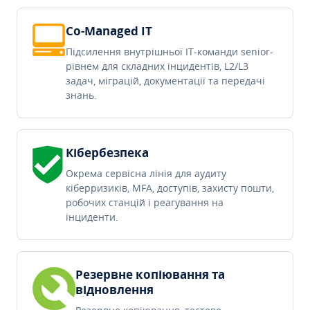
Co-Managed IT
Підсилення внутрішньої IT-команди senior-
рівнем для складних інцидентів, L2/L3
задач, міграцій, документації та передачі
знань.
Кібербезпека
Окрема сервісна лінія для аудиту
кіберризиків, MFA, доступів, захисту пошти,
робочих станцій і реагування на
інциденти.
Резервне копіювання та
відновлення