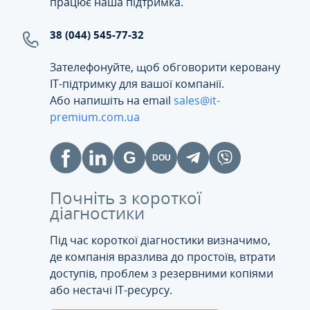
працює наша підтримка.
38 (044) 545-77-32
Зателефонуйте, щоб обговорити керовану
ІТ-підтримку для вашої компанії.
Або напишіть на email
sales@it-
premium.com.ua
Почніть з короткої
діагностики
Під час короткої діагностики визначимо,
де компанія вразлива до простоїв, втрати
доступів, проблем з резервними копіями
або нестачі IT-ресурсу.