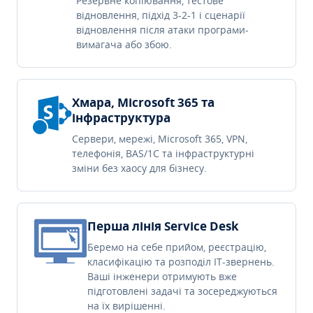
Резервне копіювання, тестове
відновлення, підхід 3-2-1 і сценарії
відновлення після атаки програми-
вимагача або збою.
Хмара, Microsoft 365 та
інфраструктура
Сервери, мережі, Microsoft 365, VPN,
телефонія, BAS/1C та інфраструктурні
зміни без хаосу для бізнесу.
Перша лінія Service Desk
Беремо на себе прийом, реєстрацію,
класифікацію та розподіл IT-звернень.
Ваші інженери отримують вже
підготовлені задачі та зосереджуються
на їх вирішенні.