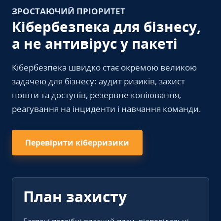
ЗРОСТАЮЧИЙ ПРІОРИТЕТ
Кібербезпека для бізнесу,
а не антивірус у пакеті
Кібербезпека швидко стає окремою великою
задачею для бізнесу: аудит ризиків, захист
пошти та доступів, резервне копіювання,
реагування на інциденти і навчання команди.
Перевірити кіберризики
План захисту