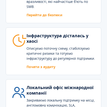
вразливості, які найчастіше б'ють по
SMB.
Перейти до безпеки
Інфраструктура дісталась у
хаосі
Описуємо поточну схему, стабілізуємо
критичні ризики та готуємо
інфраструктуру до регулярної підтримки.
Почати з аудиту
Локальний офіс міжнародної
компанії
Закриваємо локальну підтримку на місці,
англомовну комунікацію, SLA,