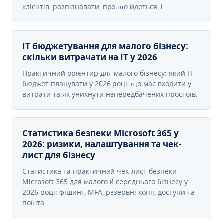
клієнтів, розпізнавати, про що йдеться, і …
IT бюджетування для малого бізнесу:
скільки витрачати на IT у 2026
Практичний орієнтир для малого бізнесу: який IT-
бюджет планувати у 2026 році, що має входити у
витрати та як уникнути непередбачених простоїв.
Статистика безпеки Microsoft 365 у
2026: ризики, налаштування та чек-
лист для бізнесу
Статистика та практичний чек-лист безпеки
Microsoft 365 для малого й середнього бізнесу у
2026 році: фішинг, MFA, резервні копії, доступи та
пошта.