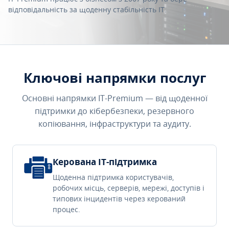
відповідальність за щоденну стабільність IT.
Ключові напрямки послуг
Основні напрямки IT-Premium — від щоденної
підтримки до кібербезпеки, резервного
копіювання, інфраструктури та аудиту.
Керована IT-підтримка
Щоденна підтримка користувачів,
робочих місць, серверів, мережі, доступів і
типових інцидентів через керований
процес.