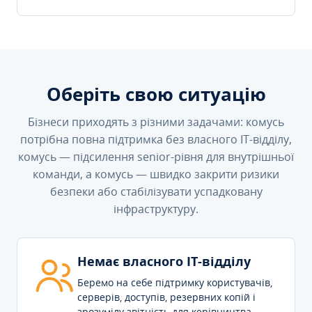
Оберіть свою ситуацію
Бізнеси приходять з різними задачами: комусь
потрібна повна підтримка без власного IT-відділу,
комусь — підсилення senior-рівня для внутрішньої
команди, а комусь — швидко закрити ризики
безпеки або стабілізувати успадковану
інфраструктуру.
Немає власного IT-відділу
Беремо на себе підтримку користувачів,
серверів, доступів, резервних копій і
зрозумілу звітність для керівництва.