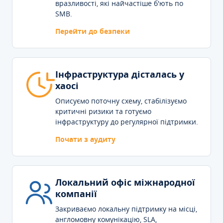
вразливості, які найчастіше б'ють по
SMB.
Перейти до безпеки
Інфраструктура дісталась у
хаосі
Описуємо поточну схему, стабілізуємо
критичні ризики та готуємо
інфраструктуру до регулярної підтримки.
Почати з аудиту
Локальний офіс міжнародної
компанії
Закриваємо локальну підтримку на місці,
англомовну комунікацію, SLA,