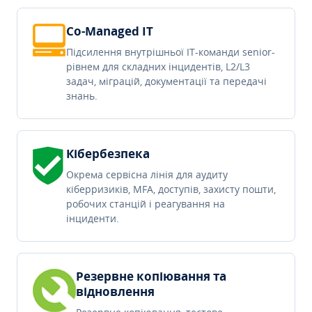
Co-Managed IT
Підсилення внутрішньої IT-команди senior-
рівнем для складних інцидентів, L2/L3
задач, міграцій, документації та передачі
знань.
Кібербезпека
Окрема сервісна лінія для аудиту
кіберризиків, MFA, доступів, захисту пошти,
робочих станцій і реагування на
інциденти.
Резервне копіювання та
відновлення