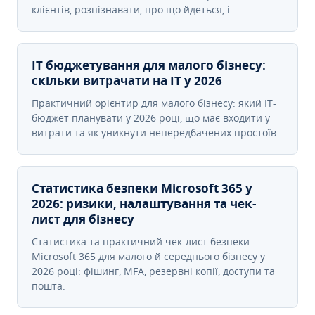
клієнтів, розпізнавати, про що йдеться, і …
IT бюджетування для малого бізнесу:
скільки витрачати на IT у 2026
Практичний орієнтир для малого бізнесу: який IT-
бюджет планувати у 2026 році, що має входити у
витрати та як уникнути непередбачених простоїв.
Статистика безпеки Microsoft 365 у
2026: ризики, налаштування та чек-
лист для бізнесу
Статистика та практичний чек-лист безпеки
Microsoft 365 для малого й середнього бізнесу у
2026 році: фішинг, MFA, резервні копії, доступи та
пошта.