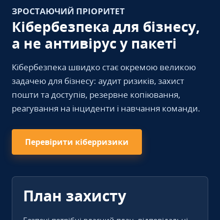
ЗРОСТАЮЧИЙ ПРІОРИТЕТ
Кібербезпека для бізнесу,
а не антивірус у пакеті
Кібербезпека швидко стає окремою великою
задачею для бізнесу: аудит ризиків, захист
пошти та доступів, резервне копіювання,
реагування на інциденти і навчання команди.
Перевірити кіберризики
План захисту