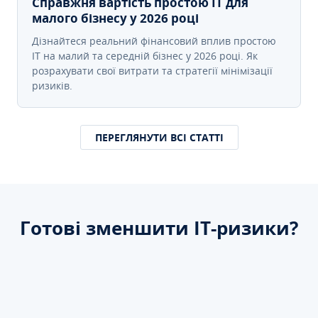
Справжня вартість простою IT для
малого бізнесу у 2026 році
Дізнайтеся реальний фінансовий вплив простою
IT на малий та середній бізнес у 2026 році. Як
розрахувати свої витрати та стратегії мінімізації
ризиків.
ПЕРЕГЛЯНУТИ ВСІ СТАТТІ
Готові зменшити ІТ-ризики?