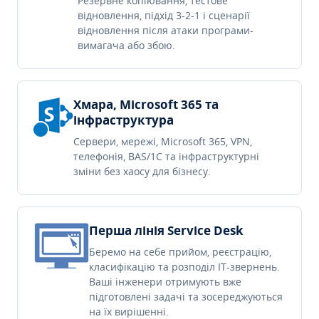
Резервне копіювання, тестове
відновлення, підхід 3-2-1 і сценарії
відновлення після атаки програми-
вимагача або збою.
Хмара, Microsoft 365 та
інфраструктура
Сервери, мережі, Microsoft 365, VPN,
телефонія, BAS/1C та інфраструктурні
зміни без хаосу для бізнесу.
Перша лінія Service Desk
Беремо на себе прийом, реєстрацію,
класифікацію та розподіл IT-звернень.
Ваші інженери отримують вже
підготовлені задачі та зосереджуються
на їх вирішенні.