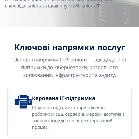
відповідальність за щоденну стабільність IT.
Ключові напрямки послуг
Основні напрямки IT-Premium — від щоденної
підтримки до кібербезпеки, резервного
копіювання, інфраструктури та аудиту.
Керована IT-підтримка
Щоденна підтримка користувачів,
робочих місць, серверів, мережі, доступів і
типових інцидентів через керований
процес.