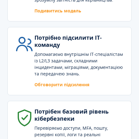
Подивитись модель
Потрібно підсилити IT-
команду
Допомагаємо внутрішнім IT-спеціалістам
із L2/L3 задачами, складними
інцидентами, міграціями, документацією
та передачею знань.
Обговорити підсилення
Потрібен базовий рівень
кібербезпеки
Перевіряємо доступи, MFA, пошту,
резервні копії, логи та реальні