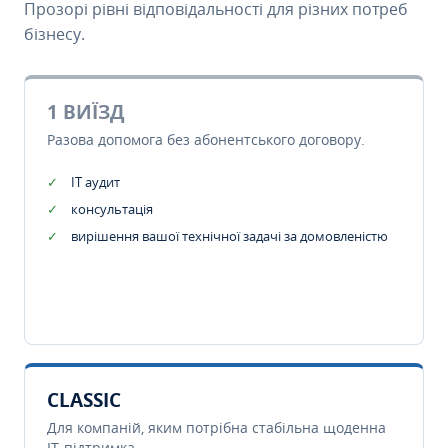
Прозорі рівні відповідальності для різних потреб
бізнесу.
1 ВИЇЗД
Разова допомога без абонентського договору.
IT аудит
консультація
вирішення вашої технічної задачі за домовленістю
CLASSIC
Для компаній, яким потрібна стабільна щоденна
IT-підтримка.