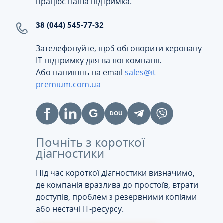
працює наша підтримка.
38 (044) 545-77-32
Зателефонуйте, щоб обговорити керовану
ІТ-підтримку для вашої компанії.
Або напишіть на email
sales@it-
premium.com.ua
Почніть з короткої
діагностики
Під час короткої діагностики визначимо,
де компанія вразлива до простоїв, втрати
доступів, проблем з резервними копіями
або нестачі IT-ресурсу.