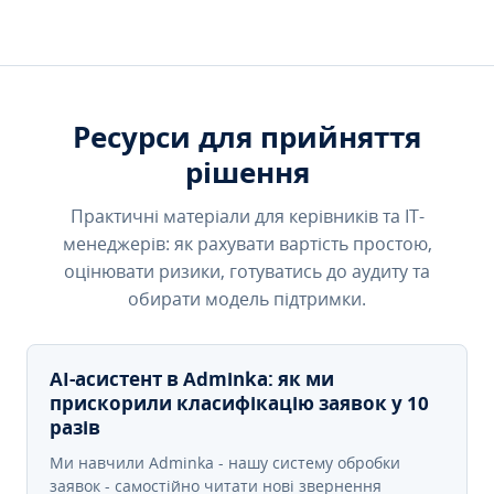
Ресурси для прийняття
рішення
Практичні матеріали для керівників та IT-
менеджерів: як рахувати вартість простою,
оцінювати ризики, готуватись до аудиту та
обирати модель підтримки.
AI-асистент в Adminka: як ми
прискорили класифікацію заявок у 10
разів
Ми навчили Adminka - нашу систему обробки
заявок - самостійно читати нові звернення