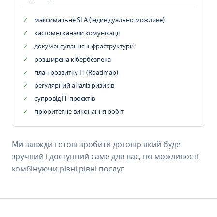
максимальне SLA (індивідуально можливе)
кастомні канали комунікації
документування інфраструктури
розширена кібербезпека
план розвитку IT (Roadmap)
регулярний аналіз ризиків
супровід ІТ-проєктів
пріоритетне виконання робіт
Ми завжди готові зробити договір який буде
зручний і доступний саме для вас, по можливості
комбінуючи різні рівні послуг