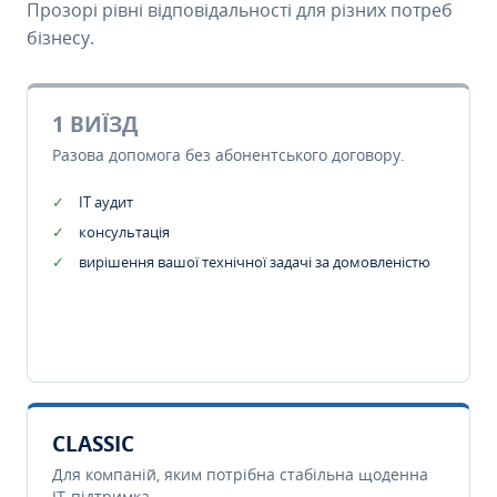
Прозорі рівні відповідальності для різних потреб
бізнесу.
1 ВИЇЗД
Разова допомога без абонентського договору.
IT аудит
консультація
вирішення вашої технічної задачі за домовленістю
CLASSIC
Для компаній, яким потрібна стабільна щоденна
IT-підтримка.