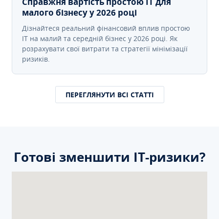
Справжня вартість простою IT для
малого бізнесу у 2026 році
Дізнайтеся реальний фінансовий вплив простою
IT на малий та середній бізнес у 2026 році. Як
розрахувати свої витрати та стратегії мінімізації
ризиків.
ПЕРЕГЛЯНУТИ ВСІ СТАТТІ
Готові зменшити ІТ-ризики?