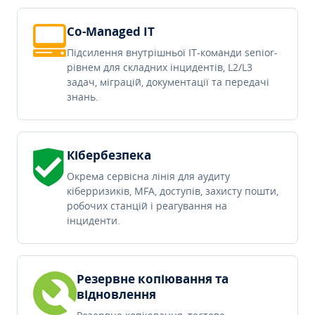
Co-Managed IT
Підсилення внутрішньої IT-команди senior-
рівнем для складних інцидентів, L2/L3
задач, міграцій, документації та передачі
знань.
Кібербезпека
Окрема сервісна лінія для аудиту
кіберризиків, MFA, доступів, захисту пошти,
робочих станцій і реагування на
інциденти.
Резервне копіювання та
відновлення