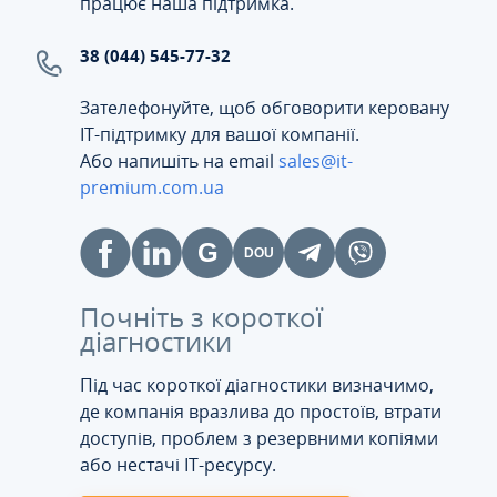
працює наша підтримка.
38 (044) 545-77-32
Зателефонуйте, щоб обговорити керовану
ІТ-підтримку для вашої компанії.
Або напишіть на email
sales@it-
premium.com.ua
Почніть з короткої
діагностики
Під час короткої діагностики визначимо,
де компанія вразлива до простоїв, втрати
доступів, проблем з резервними копіями
або нестачі IT-ресурсу.