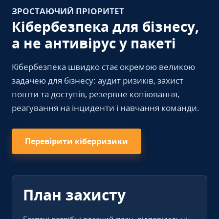
ЗРОСТАЮЧИЙ ПРІОРИТЕТ
Кібербезпека для бізнесу,
а не антивірус у пакеті
Кібербезпека швидко стає окремою великою
задачею для бізнесу: аудит ризиків, захист
пошти та доступів, резервне копіювання,
реагування на інциденти і навчання команди.
Перевірити кіберризики
План захисту