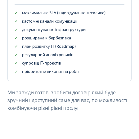
максимальне SLA (індивідуально можливе)
кастомні канали комунікації
документування інфраструктури
розширена кібербезпека
план розвитку IT (Roadmap)
регулярний аналіз ризиків
супровід ІТ-проєктів
пріоритетне виконання робіт
Ми завжди готові зробити договір який буде
зручний і доступний саме для вас, по можливості
комбінуючи різні рівні послуг