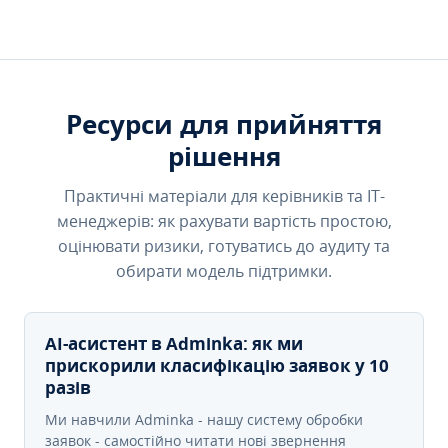
Ресурси для прийняття
рішення
Практичні матеріали для керівників та IT-
менеджерів: як рахувати вартість простою,
оцінювати ризики, готуватись до аудиту та
обирати модель підтримки.
AI-асистент в Adminka: як ми
прискорили класифікацію заявок у 10
разів
Ми навчили Adminka - нашу систему обробки
заявок - самостійно читати нові звернення