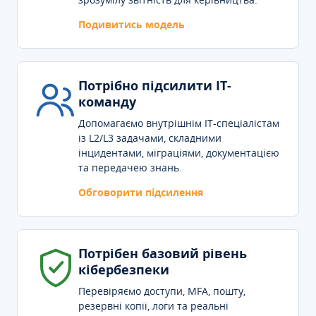
Подивитись модель
Потрібно підсилити IT-
команду
Допомагаємо внутрішнім IT-спеціалістам
із L2/L3 задачами, складними
інцидентами, міграціями, документацією
та передачею знань.
Обговорити підсилення
Потрібен базовий рівень
кібербезпеки
Перевіряємо доступи, MFA, пошту,
резервні копії, логи та реальні