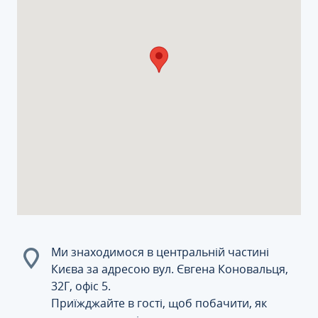
Ми знаходимося в центральній частині
Києва за адресою вул. Євгена Коновальця,
32Г, офіс 5.
Приїжджайте в гості, щоб побачити, як