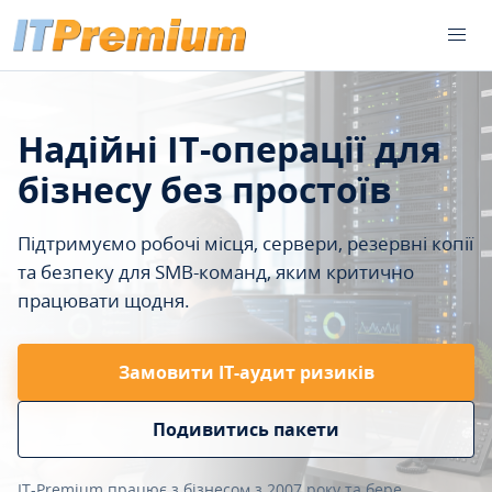
Надійні IT-операції для
бізнесу без простоїв
Підтримуємо робочі місця, сервери, резервні копії
та безпеку для SMB-команд, яким критично
працювати щодня.
Замовити ІТ-аудит ризиків
Подивитись пакети
IT-Premium працює з бізнесом з 2007 року та бере