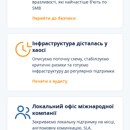
вразливості, які найчастіше б'ють по
SMB.
Перейти до безпеки
Інфраструктура дісталась у
хаосі
Описуємо поточну схему, стабілізуємо
критичні ризики та готуємо
інфраструктуру до регулярної підтримки.
Почати з аудиту
Локальний офіс міжнародної
компанії
Закриваємо локальну підтримку на місці,
англомовну комунікацію, SLA,