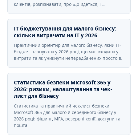
клієнтів, розпізнавати, про що йдеться, і …
IT бюджетування для малого бізнесу:
скільки витрачати на IT у 2026
Практичний орієнтир для малого бізнесу: який IT-
бюджет планувати у 2026 році, що має входити у
витрати та як уникнути непередбачених простоїв.
Статистика безпеки Microsoft 365 у
2026: ризики, налаштування та чек-
лист для бізнесу
Статистика та практичний чек-лист безпеки
Microsoft 365 для малого й середнього бізнесу у
2026 році: фішинг, MFA, резервні копії, доступи та
пошта.