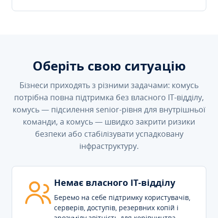
Оберіть свою ситуацію
Бізнеси приходять з різними задачами: комусь
потрібна повна підтримка без власного IT-відділу,
комусь — підсилення senior-рівня для внутрішньої
команди, а комусь — швидко закрити ризики
безпеки або стабілізувати успадковану
інфраструктуру.
Немає власного IT-відділу
Беремо на себе підтримку користувачів,
серверів, доступів, резервних копій і
зрозумілу звітність для керівництва.