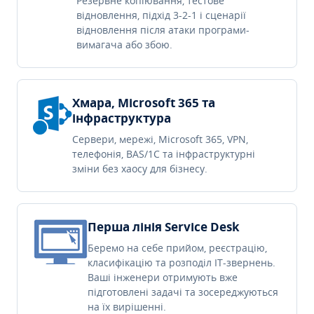
Резервне копіювання, тестове
відновлення, підхід 3-2-1 і сценарії
відновлення після атаки програми-
вимагача або збою.
Хмара, Microsoft 365 та
інфраструктура
Сервери, мережі, Microsoft 365, VPN,
телефонія, BAS/1C та інфраструктурні
зміни без хаосу для бізнесу.
Перша лінія Service Desk
Беремо на себе прийом, реєстрацію,
класифікацію та розподіл IT-звернень.
Ваші інженери отримують вже
підготовлені задачі та зосереджуються
на їх вирішенні.