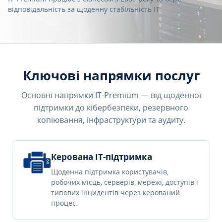
відповідальність за щоденну стабільність IT.
Ключові напрямки послуг
Основні напрямки IT-Premium — від щоденної
підтримки до кібербезпеки, резервного
копіювання, інфраструктури та аудиту.
Керована IT-підтримка
Щоденна підтримка користувачів,
робочих місць, серверів, мережі, доступів і
типових інцидентів через керований
процес.