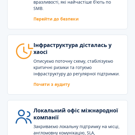
вразливості, які найчастіше б'ють по
SMB.
Перейти до безпеки
Інфраструктура дісталась у
хаосі
Описуємо поточну схему, стабілізуємо
критичні ризики та готуємо
інфраструктуру до регулярної підтримки.
Почати з аудиту
Локальний офіс міжнародної
компанії
Закриваємо локальну підтримку на місці,
англомовну комунікацію, SLA,