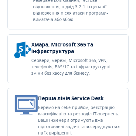
Резервне копіювання, тестове
відновлення, підхід 3-2-1 і сценарії
відновлення після атаки програми-
вимагача або збою.
Хмара, Microsoft 365 та
інфраструктура
Сервери, мережі, Microsoft 365, VPN,
телефонія, BAS/1C та інфраструктурні
зміни без хаосу для бізнесу.
Перша лінія Service Desk
Беремо на себе прийом, реєстрацію,
класифікацію та розподіл IT-звернень.
Ваші інженери отримують вже
підготовлені задачі та зосереджуються
на їх вирішенні.