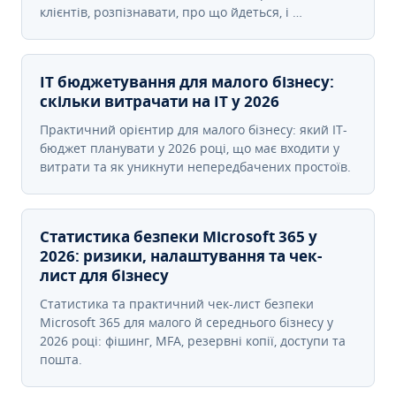
клієнтів, розпізнавати, про що йдеться, і …
IT бюджетування для малого бізнесу:
скільки витрачати на IT у 2026
Практичний орієнтир для малого бізнесу: який IT-
бюджет планувати у 2026 році, що має входити у
витрати та як уникнути непередбачених простоїв.
Статистика безпеки Microsoft 365 у
2026: ризики, налаштування та чек-
лист для бізнесу
Статистика та практичний чек-лист безпеки
Microsoft 365 для малого й середнього бізнесу у
2026 році: фішинг, MFA, резервні копії, доступи та
пошта.