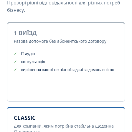
Прозорі рівні відповідальності для різних потреб
бізнесу.
1 ВИЇЗД
Разова допомога без абонентського договору.
IT аудит
консультація
вирішення вашої технічної задачі за домовленістю
CLASSIC
Для компаній, яким потрібна стабільна щоденна
IT-підтримка.