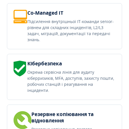
Co-Managed IT
Підсилення внутрішньої IT-команди senior-
рівнем для складних інцидентів, L2/L3
задач, міграцій, документації та передачі
знань.
Кібербезпека
Окрема сервісна лінія для аудиту
кіберризиків, MFA, доступів, захисту пошти,
робочих станцій і реагування на
інциденти.
Резервне копіювання та
відновлення