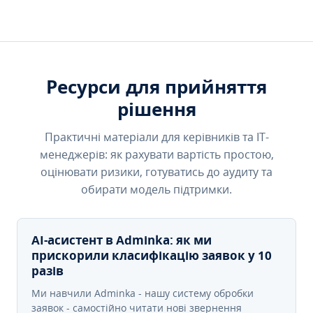
Ресурси для прийняття
рішення
Практичні матеріали для керівників та IT-
менеджерів: як рахувати вартість простою,
оцінювати ризики, готуватись до аудиту та
обирати модель підтримки.
AI-асистент в Adminka: як ми
прискорили класифікацію заявок у 10
разів
Ми навчили Adminka - нашу систему обробки
заявок - самостійно читати нові звернення