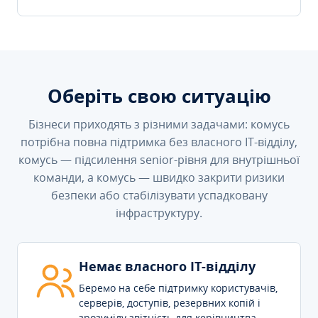
Оберіть свою ситуацію
Бізнеси приходять з різними задачами: комусь
потрібна повна підтримка без власного IT-відділу,
комусь — підсилення senior-рівня для внутрішньої
команди, а комусь — швидко закрити ризики
безпеки або стабілізувати успадковану
інфраструктуру.
Немає власного IT-відділу
Беремо на себе підтримку користувачів,
серверів, доступів, резервних копій і
зрозумілу звітність для керівництва.