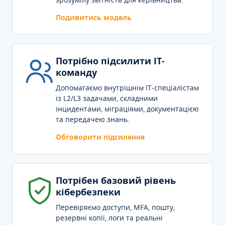
Подивитись модель
Потрібно підсилити IT-
команду
Допомагаємо внутрішнім IT-спеціалістам
із L2/L3 задачами, складними
інцидентами, міграціями, документацією
та передачею знань.
Обговорити підсилення
Потрібен базовий рівень
кібербезпеки
Перевіряємо доступи, MFA, пошту,
резервні копії, логи та реальні