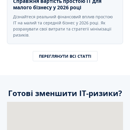
Справжня вартість простою IT для
малого бізнесу у 2026 році
Дізнайтеся реальний фінансовий вплив простою
IT на малий та середній бізнес у 2026 році. Як
розрахувати свої витрати та стратегії мінімізації
ризиків.
ПЕРЕГЛЯНУТИ ВСІ СТАТТІ
Готові зменшити ІТ-ризики?