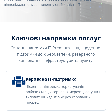
відповідальність за щоденну стабільність IT.
Ключові напрямки послуг
Основні напрямки IT-Premium — від щоденної
підтримки до кібербезпеки, резервного
копіювання, інфраструктури та аудиту.
Керована IT-підтримка
Щоденна підтримка користувачів,
робочих місць, серверів, мережі, доступів і
типових інцидентів через керований
процес.