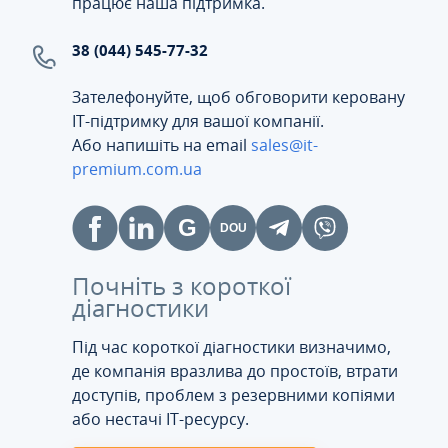
працює наша підтримка.
38 (044) 545-77-32
Зателефонуйте, щоб обговорити керовану
ІТ-підтримку для вашої компанії.
Або напишіть на email
sales@it-
premium.com.ua
Почніть з короткої
діагностики
Під час короткої діагностики визначимо,
де компанія вразлива до простоїв, втрати
доступів, проблем з резервними копіями
або нестачі IT-ресурсу.