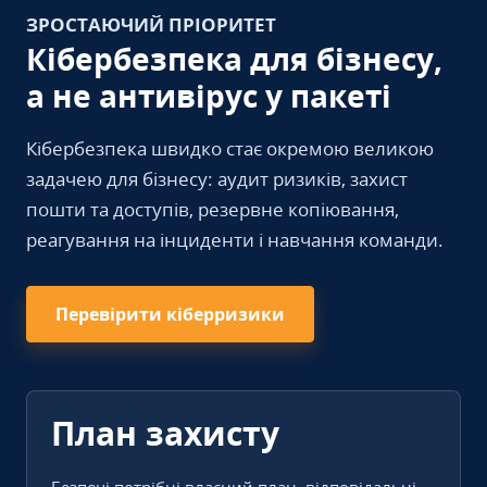
ЗРОСТАЮЧИЙ ПРІОРИТЕТ
Кібербезпека для бізнесу,
а не антивірус у пакеті
Кібербезпека швидко стає окремою великою
задачею для бізнесу: аудит ризиків, захист
пошти та доступів, резервне копіювання,
реагування на інциденти і навчання команди.
Перевірити кіберризики
План захисту