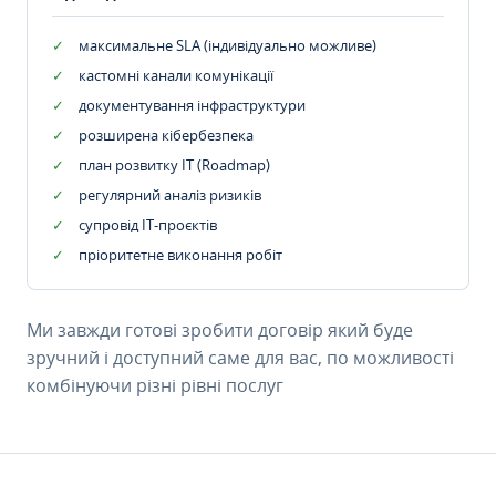
максимальне SLA (індивідуально можливе)
кастомні канали комунікації
документування інфраструктури
розширена кібербезпека
план розвитку IT (Roadmap)
регулярний аналіз ризиків
супровід ІТ-проєктів
пріоритетне виконання робіт
Ми завжди готові зробити договір який буде
зручний і доступний саме для вас, по можливості
комбінуючи різні рівні послуг