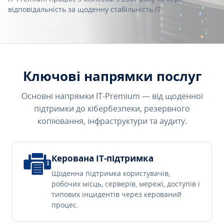
відповідальність за щоденну стабільність IT.
Ключові напрямки послуг
Основні напрямки IT-Premium — від щоденної
підтримки до кібербезпеки, резервного
копіювання, інфраструктури та аудиту.
Керована IT-підтримка
Щоденна підтримка користувачів,
робочих місць, серверів, мережі, доступів і
типових інцидентів через керований
процес.