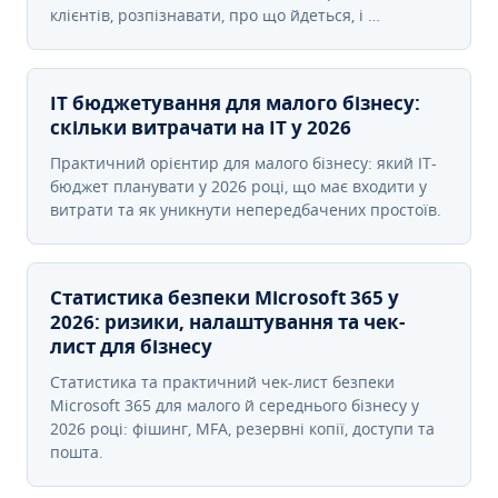
клієнтів, розпізнавати, про що йдеться, і …
IT бюджетування для малого бізнесу:
скільки витрачати на IT у 2026
Практичний орієнтир для малого бізнесу: який IT-
бюджет планувати у 2026 році, що має входити у
витрати та як уникнути непередбачених простоїв.
Статистика безпеки Microsoft 365 у
2026: ризики, налаштування та чек-
лист для бізнесу
Статистика та практичний чек-лист безпеки
Microsoft 365 для малого й середнього бізнесу у
2026 році: фішинг, MFA, резервні копії, доступи та
пошта.