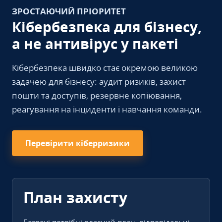
ЗРОСТАЮЧИЙ ПРІОРИТЕТ
Кібербезпека для бізнесу,
а не антивірус у пакеті
Кібербезпека швидко стає окремою великою
задачею для бізнесу: аудит ризиків, захист
пошти та доступів, резервне копіювання,
реагування на інциденти і навчання команди.
Перевірити кіберризики
План захисту