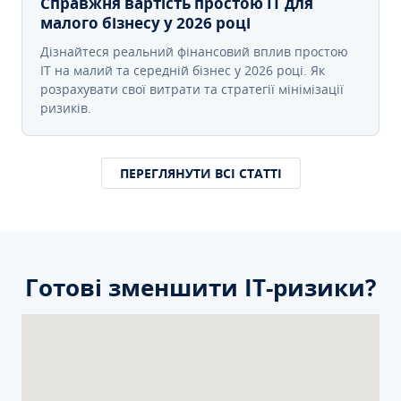
Справжня вартість простою IT для
малого бізнесу у 2026 році
Дізнайтеся реальний фінансовий вплив простою
IT на малий та середній бізнес у 2026 році. Як
розрахувати свої витрати та стратегії мінімізації
ризиків.
ПЕРЕГЛЯНУТИ ВСІ СТАТТІ
Готові зменшити ІТ-ризики?