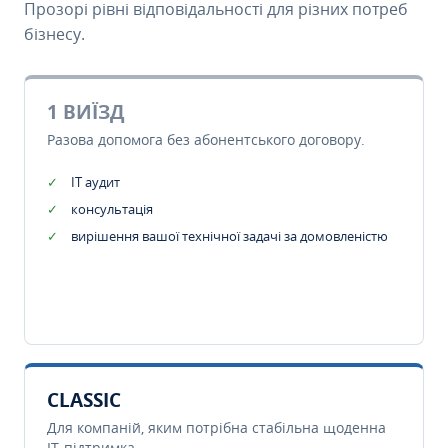
Прозорі рівні відповідальності для різних потреб
бізнесу.
1 ВИЇЗД
Разова допомога без абонентського договору.
IT аудит
консультація
вирішення вашої технічної задачі за домовленістю
CLASSIC
Для компаній, яким потрібна стабільна щоденна
IT-підтримка.