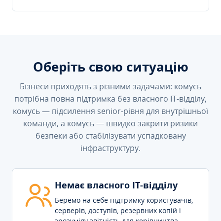
Оберіть свою ситуацію
Бізнеси приходять з різними задачами: комусь
потрібна повна підтримка без власного IT-відділу,
комусь — підсилення senior-рівня для внутрішньої
команди, а комусь — швидко закрити ризики
безпеки або стабілізувати успадковану
інфраструктуру.
Немає власного IT-відділу
Беремо на себе підтримку користувачів,
серверів, доступів, резервних копій і
зрозумілу звітність для керівництва.