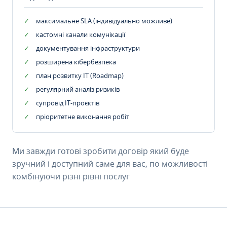
максимальне SLA (індивідуально можливе)
кастомні канали комунікації
документування інфраструктури
розширена кібербезпека
план розвитку IT (Roadmap)
регулярний аналіз ризиків
супровід ІТ-проєктів
пріоритетне виконання робіт
Ми завжди готові зробити договір який буде
зручний і доступний саме для вас, по можливості
комбінуючи різні рівні послуг