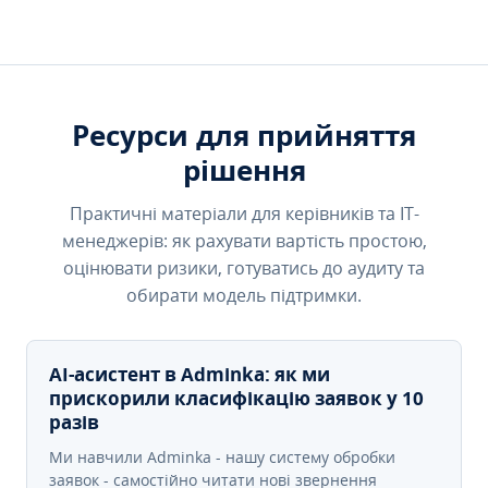
Ресурси для прийняття
рішення
Практичні матеріали для керівників та IT-
менеджерів: як рахувати вартість простою,
оцінювати ризики, готуватись до аудиту та
обирати модель підтримки.
AI-асистент в Adminka: як ми
прискорили класифікацію заявок у 10
разів
Ми навчили Adminka - нашу систему обробки
заявок - самостійно читати нові звернення