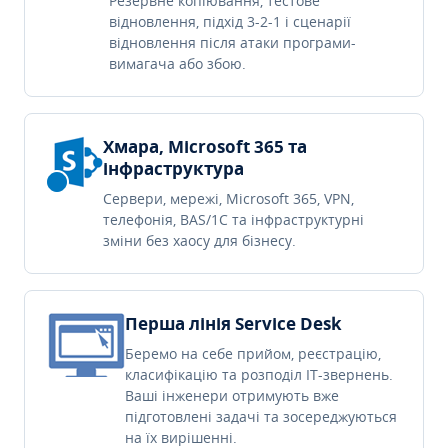
Резервне копіювання, тестове
відновлення, підхід 3-2-1 і сценарії
відновлення після атаки програми-
вимагача або збою.
Хмара, Microsoft 365 та
інфраструктура
Сервери, мережі, Microsoft 365, VPN,
телефонія, BAS/1C та інфраструктурні
зміни без хаосу для бізнесу.
Перша лінія Service Desk
Беремо на себе прийом, реєстрацію,
класифікацію та розподіл IT-звернень.
Ваші інженери отримують вже
підготовлені задачі та зосереджуються
на їх вирішенні.