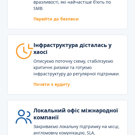
вразливості, які найчастіше б'ють по
SMB.
Перейти до безпеки
Інфраструктура дісталась у
хаосі
Описуємо поточну схему, стабілізуємо
критичні ризики та готуємо
інфраструктуру до регулярної підтримки.
Почати з аудиту
Локальний офіс міжнародної
компанії
Закриваємо локальну підтримку на місці,
англомовну комунікацію, SLA,