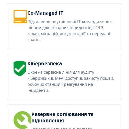
Co-Managed IT
Підсилення внутрішньої IT-команди senior-
рівнем для складних інцидентів, L2/L3
задач, міграцій, документації та передачі
знань.
Кібербезпека
Окрема сервісна лінія для аудиту
кіберризиків, MFA, доступів, захисту пошти,
робочих станцій і реагування на
інциденти.
Резервне копіювання та
відновлення