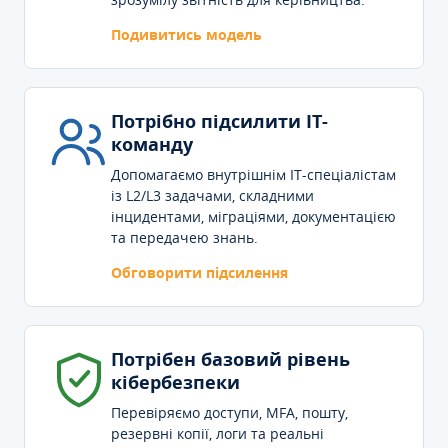
Подивитись модель
Потрібно підсилити IT-
команду
Допомагаємо внутрішнім IT-спеціалістам
із L2/L3 задачами, складними
інцидентами, міграціями, документацією
та передачею знань.
Обговорити підсилення
Потрібен базовий рівень
кібербезпеки
Перевіряємо доступи, MFA, пошту,
резервні копії, логи та реальні