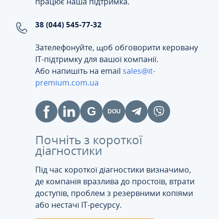
працює наша підтримка.
38 (044) 545-77-32
Зателефонуйте, щоб обговорити керовану
ІТ-підтримку для вашої компанії.
Або напишіть на email
sales@it-
premium.com.ua
Почніть з короткої
діагностики
Під час короткої діагностики визначимо,
де компанія вразлива до простоїв, втрати
доступів, проблем з резервними копіями
або нестачі IT-ресурсу.