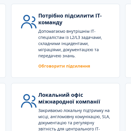
Потрібно підсилити IT-
команду
Допомагаємо внутрішнім IT-
спеціалістам із L2/L3 задачами,
складними інцидентами,
міграціями, документацією та
передачею знань.
Обговорити підсилення
Локальний офіс
міжнародної компанії
Закриваємо локальну підтримку на
місці, англомовну комунікацію, SLA,
документацію та регулярну
звітність для центрального IT-