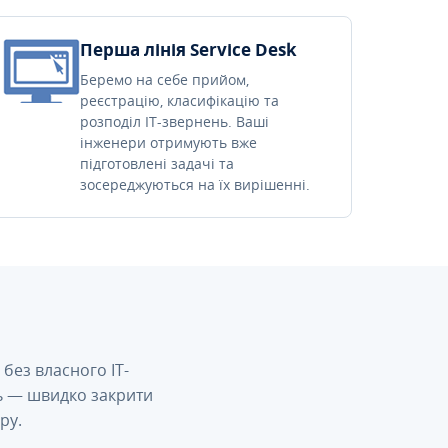
Перша лінія Service Desk
Беремо на себе прийом,
реєстрацію, класифікацію та
розподіл IT-звернень. Ваші
інженери отримують вже
підготовлені задачі та
зосереджуються на їх вирішенні.
без власного IT-
сь — швидко закрити
ру.