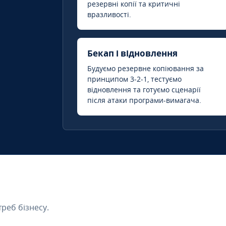
резервні копії та критичні
вразливості.
Бекап і відновлення
Будуємо резервне копіювання за
принципом 3-2-1, тестуємо
відновлення та готуємо сценарії
після атаки програми-вимагача.
треб бізнесу.