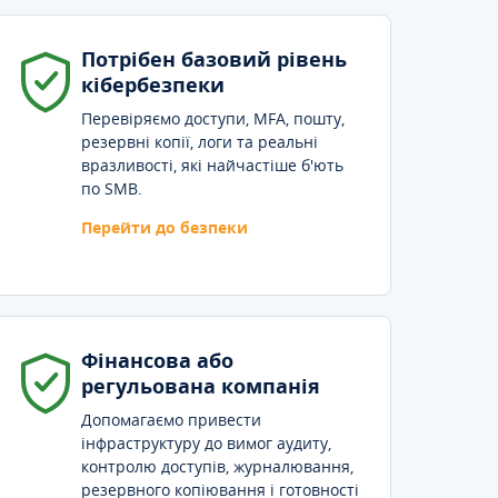
Потрібен базовий рівень
кібербезпеки
Перевіряємо доступи, MFA, пошту,
резервні копії, логи та реальні
вразливості, які найчастіше б'ють
по SMB.
Перейти до безпеки
Фінансова або
регульована компанія
Допомагаємо привести
інфраструктуру до вимог аудиту,
контролю доступів, журналювання,
резервного копіювання і готовності