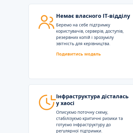
Немає власного IT-відділу
Беремо на себе підтримку
користувачів, серверів, доступів,
резервних копій і зрозумілу
звітність для керівництва.
Подивитись модель
Інфраструктура дісталась
у хаосі
Описуємо поточну схему,
стабілізуємо критичні ризики та
готуємо інфраструктуру до
регулярної підтримки.