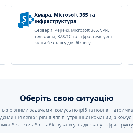
Хмара, Microsoft 365 та
інфраструктура
Сервери, мережі, Microsoft 365, VPN,
телефонія, BAS/1C та інфраструктурні
зміни без хаосу для бізнесу.
Оберіть свою ситуацію
ть з різними задачами: комусь потрібна повна підтримка 
підсилення senior-рівня для внутрішньої команди, а кому
зики безпеки або стабілізувати успадковану інфраструкту