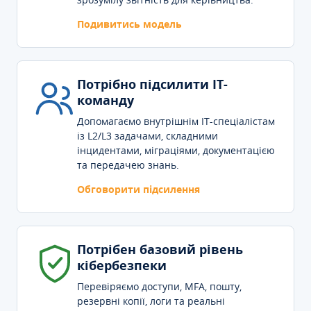
Подивитись модель
Потрібно підсилити IT-
команду
Допомагаємо внутрішнім IT-спеціалістам
із L2/L3 задачами, складними
інцидентами, міграціями, документацією
та передачею знань.
Обговорити підсилення
Потрібен базовий рівень
кібербезпеки
Перевіряємо доступи, MFA, пошту,
резервні копії, логи та реальні