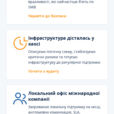
вразливості, які найчастіше б'ють по
SMB.
Перейти до безпеки
Інфраструктура дісталась у
хаосі
Описуємо поточну схему, стабілізуємо
критичні ризики та готуємо
інфраструктуру до регулярної підтримки.
Почати з аудиту
Локальний офіс міжнародної
компанії
Закриваємо локальну підтримку на місці,
англомовну комунікацію, SLA,