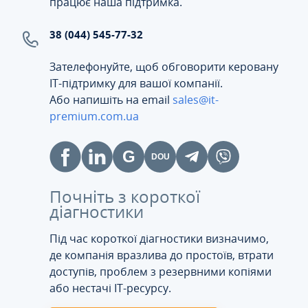
працює наша підтримка.
38 (044) 545-77-32
Зателефонуйте, щоб обговорити керовану
ІТ-підтримку для вашої компанії.
Або напишіть на email
sales@it-
premium.com.ua
Почніть з короткої
діагностики
Під час короткої діагностики визначимо,
де компанія вразлива до простоїв, втрати
доступів, проблем з резервними копіями
або нестачі IT-ресурсу.