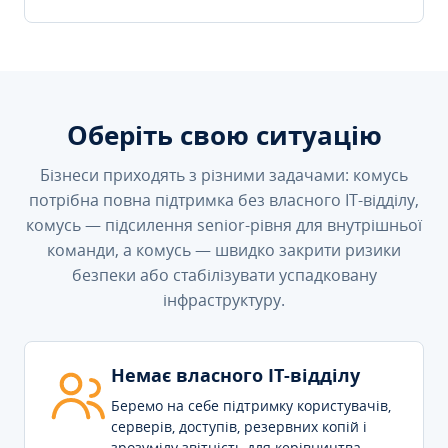
Оберіть свою ситуацію
Бізнеси приходять з різними задачами: комусь
потрібна повна підтримка без власного IT-відділу,
комусь — підсилення senior-рівня для внутрішньої
команди, а комусь — швидко закрити ризики
безпеки або стабілізувати успадковану
інфраструктуру.
Немає власного IT-відділу
Беремо на себе підтримку користувачів,
серверів, доступів, резервних копій і
зрозумілу звітність для керівництва.