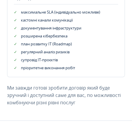
максимальне SLA (індивідуально можливе)
кастомні канали комунікації
документування інфраструктури
розширена кібербезпека
план розвитку IT (Roadmap)
регулярний аналіз ризиків
супровід ІТ-проєктів
пріоритетне виконання робіт
Ми завжди готові зробити договір який буде
зручний і доступний саме для вас, по можливості
комбінуючи різні рівні послуг