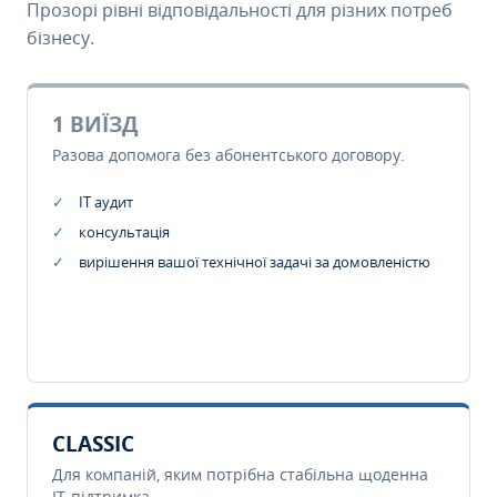
Прозорі рівні відповідальності для різних потреб
бізнесу.
1 ВИЇЗД
Разова допомога без абонентського договору.
IT аудит
консультація
вирішення вашої технічної задачі за домовленістю
CLASSIC
Для компаній, яким потрібна стабільна щоденна
IT-підтримка.