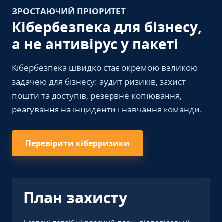
ЗРОСТАЮЧИЙ ПРІОРИТЕТ
Кібербезпека для бізнесу,
а не антивірус у пакеті
Кібербезпека швидко стає окремою великою
задачею для бізнесу: аудит ризиків, захист
пошти та доступів, резервне копіювання,
реагування на інциденти і навчання команди.
Перевірити кіберризики
План захисту