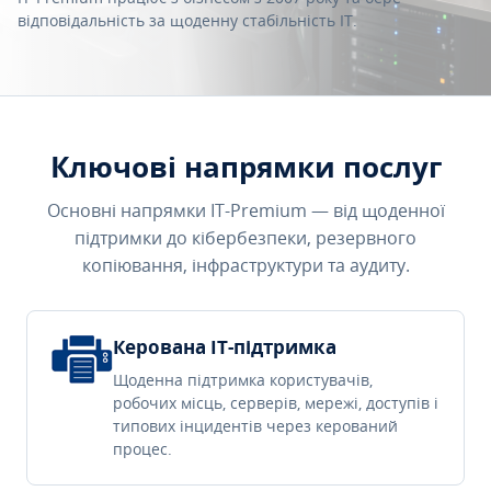
відповідальність за щоденну стабільність IT.
Ключові напрямки послуг
Основні напрямки IT-Premium — від щоденної
підтримки до кібербезпеки, резервного
копіювання, інфраструктури та аудиту.
Керована IT-підтримка
Щоденна підтримка користувачів,
робочих місць, серверів, мережі, доступів і
типових інцидентів через керований
процес.