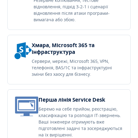
Резервне копіювання, тестове
відновлення, підхід 3-2-1 і сценарії
відновлення після атаки програми-
вимагача або збою.
Хмара, Microsoft 365 та
інфраструктура
Сервери, мережі, Microsoft 365, VPN,
телефонія, BAS/1C та інфраструктурні
зміни без хаосу для бізнесу.
Перша лінія Service Desk
Беремо на себе прийом, реєстрацію,
класифікацію та розподіл IT-звернень.
Ваші інженери отримують вже
підготовлені задачі та зосереджуються
на їх вирішенні.