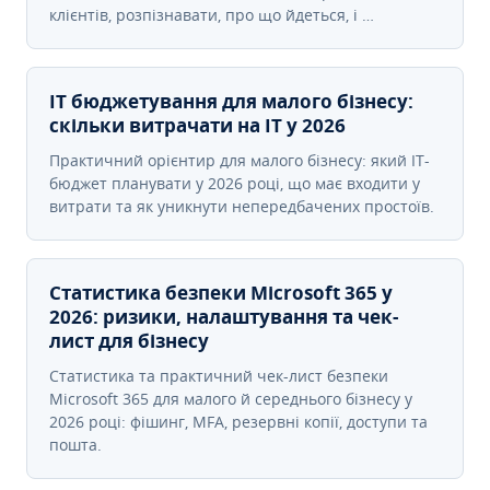
клієнтів, розпізнавати, про що йдеться, і …
IT бюджетування для малого бізнесу:
скільки витрачати на IT у 2026
Практичний орієнтир для малого бізнесу: який IT-
бюджет планувати у 2026 році, що має входити у
витрати та як уникнути непередбачених простоїв.
Статистика безпеки Microsoft 365 у
2026: ризики, налаштування та чек-
лист для бізнесу
Статистика та практичний чек-лист безпеки
Microsoft 365 для малого й середнього бізнесу у
2026 році: фішинг, MFA, резервні копії, доступи та
пошта.