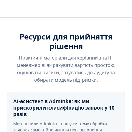
Ресурси для прийняття
рішення
Практичні матеріали для керівників та IT-
менеджерів: як рахувати вартість простою,
оцінювати ризики, готуватись до аудиту та
обирати модель підтримки.
AI-асистент в Adminka: як ми
прискорили класифікацію заявок у 10
разів
Ми навчили Adminka - нашу систему обробки
заявок - самостійно читати нові звернення