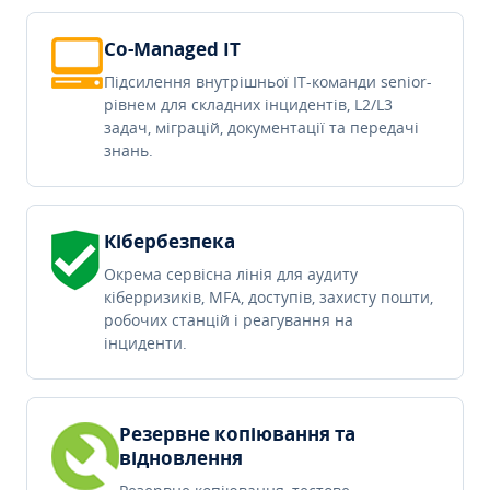
Co-Managed IT
Підсилення внутрішньої IT-команди senior-
рівнем для складних інцидентів, L2/L3
задач, міграцій, документації та передачі
знань.
Кібербезпека
Окрема сервісна лінія для аудиту
кіберризиків, MFA, доступів, захисту пошти,
робочих станцій і реагування на
інциденти.
Резервне копіювання та
відновлення