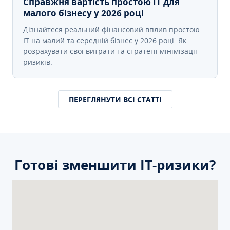
Справжня вартість простою IT для
малого бізнесу у 2026 році
Дізнайтеся реальний фінансовий вплив простою
IT на малий та середній бізнес у 2026 році. Як
розрахувати свої витрати та стратегії мінімізації
ризиків.
ПЕРЕГЛЯНУТИ ВСІ СТАТТІ
Готові зменшити ІТ-ризики?