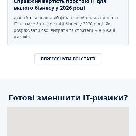
Справжня вартість простою IT для
малого бізнесу у 2026 році
Дізнайтеся реальний фінансовий вплив простою
IT на малий та середній бізнес у 2026 році. Як
розрахувати свої витрати та стратегії мінімізації
ризиків.
ПЕРЕГЛЯНУТИ ВСІ СТАТТІ
Готові зменшити ІТ-ризики?