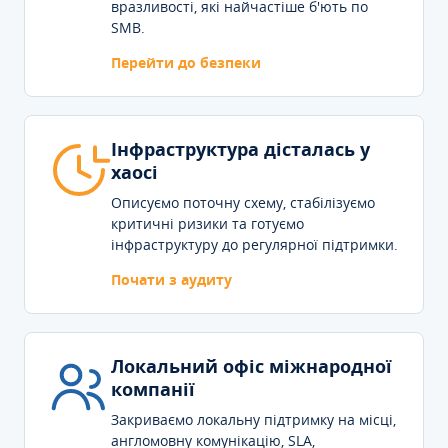
вразливості, які найчастіше б'ють по
SMB.
Перейти до безпеки
Інфраструктура дісталась у
хаосі
Описуємо поточну схему, стабілізуємо
критичні ризики та готуємо
інфраструктуру до регулярної підтримки.
Почати з аудиту
Локальний офіс міжнародної
компанії
Закриваємо локальну підтримку на місці,
англомовну комунікацію, SLA,