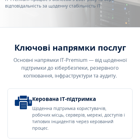
відповідальність за щоденну стабільність IT.
Ключові напрямки послуг
Основні напрямки IT-Premium — від щоденної
підтримки до кібербезпеки, резервного
копіювання, інфраструктури та аудиту.
Керована IT-підтримка
Щоденна підтримка користувачів,
робочих місць, серверів, мережі, доступів і
типових інцидентів через керований
процес.