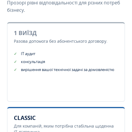
Прозорі рівні відповідальності для різних потреб
бізнесу.
1 ВИЇЗД
Разова допомога без абонентського договору.
IT аудит
консультація
вирішення вашої технічної задачі за домовленістю
CLASSIC
Для компаній, яким потрібна стабільна щоденна
IT-підтримка.