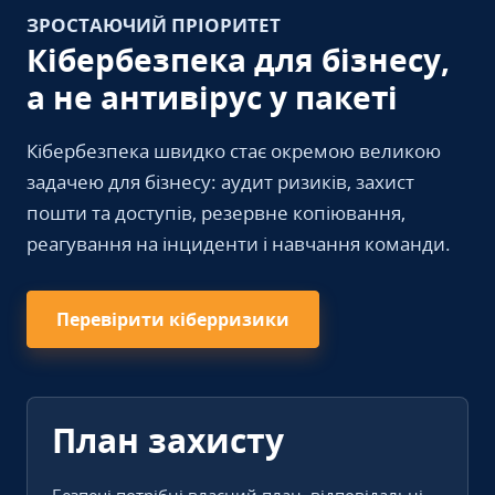
ЗРОСТАЮЧИЙ ПРІОРИТЕТ
Кібербезпека для бізнесу,
а не антивірус у пакеті
Кібербезпека швидко стає окремою великою
задачею для бізнесу: аудит ризиків, захист
пошти та доступів, резервне копіювання,
реагування на інциденти і навчання команди.
Перевірити кіберризики
План захисту