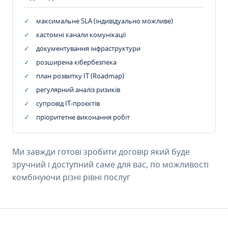
максимальне SLA (індивідуально можливе)
кастомні канали комунікації
документування інфраструктури
розширена кібербезпека
план розвитку IT (Roadmap)
регулярний аналіз ризиків
супровід ІТ-проєктів
пріоритетне виконання робіт
Ми завжди готові зробити договір який буде
зручний і доступний саме для вас, по можливості
комбінуючи різні рівні послуг