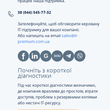
працює наша підтримка.
38 (044) 545-77-32
Зателефонуйте, щоб обговорити керовану
ІТ-підтримку для вашої компанії.
Або напишіть на email
sales@it-
premium.com.ua
Почніть з короткої
діагностики
Під час короткої діагностики визначимо,
де компанія вразлива до простоїв, втрати
доступів, проблем з резервними копіями
або нестачі IT-ресурсу.