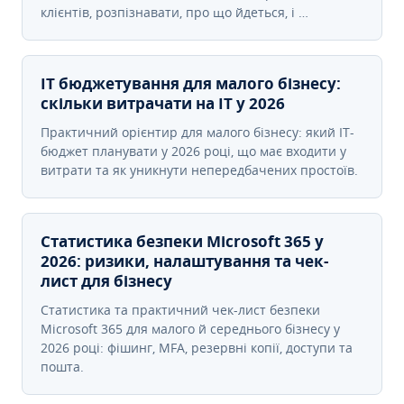
клієнтів, розпізнавати, про що йдеться, і …
IT бюджетування для малого бізнесу:
скільки витрачати на IT у 2026
Практичний орієнтир для малого бізнесу: який IT-
бюджет планувати у 2026 році, що має входити у
витрати та як уникнути непередбачених простоїв.
Статистика безпеки Microsoft 365 у
2026: ризики, налаштування та чек-
лист для бізнесу
Статистика та практичний чек-лист безпеки
Microsoft 365 для малого й середнього бізнесу у
2026 році: фішинг, MFA, резервні копії, доступи та
пошта.