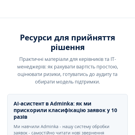
Ресурси для прийняття
рішення
Практичні матеріали для керівників та IT-
менеджерів: як рахувати вартість простою,
оцінювати ризики, готуватись до аудиту та
обирати модель підтримки.
AI-асистент в Adminka: як ми
прискорили класифікацію заявок у 10
разів
Ми навчили Adminka - нашу систему обробки
заявок - самостійно читати нові звернення