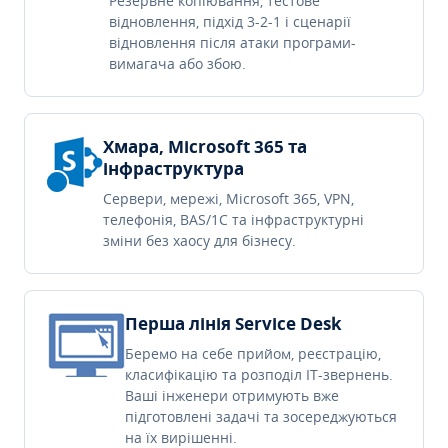
Резервне копіювання, тестове
відновлення, підхід 3-2-1 і сценарії
відновлення після атаки програми-
вимагача або збою.
Хмара, Microsoft 365 та
інфраструктура
Сервери, мережі, Microsoft 365, VPN,
телефонія, BAS/1C та інфраструктурні
зміни без хаосу для бізнесу.
Перша лінія Service Desk
Беремо на себе прийом, реєстрацію,
класифікацію та розподіл IT-звернень.
Ваші інженери отримують вже
підготовлені задачі та зосереджуються
на їх вирішенні.