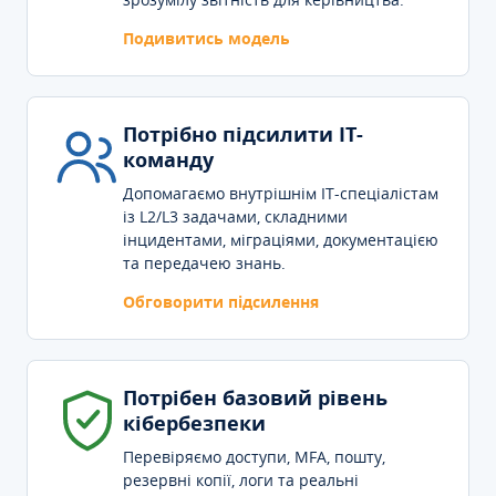
Подивитись модель
Потрібно підсилити IT-
команду
Допомагаємо внутрішнім IT-спеціалістам
із L2/L3 задачами, складними
інцидентами, міграціями, документацією
та передачею знань.
Обговорити підсилення
Потрібен базовий рівень
кібербезпеки
Перевіряємо доступи, MFA, пошту,
резервні копії, логи та реальні