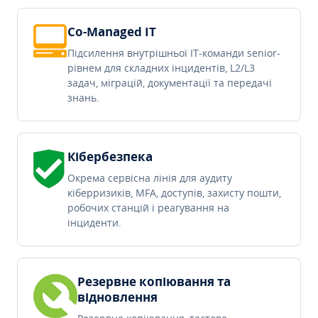
Co-Managed IT
Підсилення внутрішньої IT-команди senior-
рівнем для складних інцидентів, L2/L3
задач, міграцій, документації та передачі
знань.
Кібербезпека
Окрема сервісна лінія для аудиту
кіберризиків, MFA, доступів, захисту пошти,
робочих станцій і реагування на
інциденти.
Резервне копіювання та
відновлення