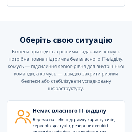
Оберіть свою ситуацію
Бізнеси приходять з різними задачами: комусь
потрібна повна підтримка без власного IT-відділу,
комусь — підсилення senior-рівня для внутрішньої
команди, а комусь — швидко закрити ризики
безпеки або стабілізувати успадковану
інфраструктуру.
Немає власного IT-відділу
Беремо на себе підтримку користувачів,
серверів, доступів, резервних копій і
зрозумілу звітність для керівництва.