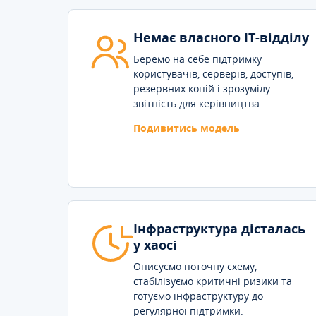
Немає власного IT-відділу
Беремо на себе підтримку
користувачів, серверів, доступів,
резервних копій і зрозумілу
звітність для керівництва.
Подивитись модель
Інфраструктура дісталась
у хаосі
Описуємо поточну схему,
стабілізуємо критичні ризики та
готуємо інфраструктуру до
регулярної підтримки.