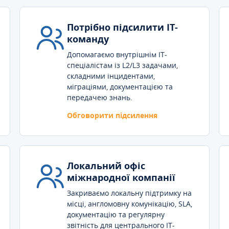
Потрібно підсилити IT-
команду
Допомагаємо внутрішнім IT-
спеціалістам із L2/L3 задачами,
складними інцидентами,
міграціями, документацією та
передачею знань.
Обговорити підсилення
Локальний офіс
міжнародної компанії
Закриваємо локальну підтримку на
місці, англомовну комунікацію, SLA,
документацію та регулярну
звітність для центрального IT-