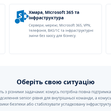
Хмара, Microsoft 365 та
інфраструктура
Сервери, мережі, Microsoft 365, VPN,
телефонія, BAS/1C та інфраструктурні
зміни без хаосу для бізнесу.
Оберіть свою ситуацію
ть з різними задачами: комусь потрібна повна підтримка 
підсилення senior-рівня для внутрішньої команди, а кому
зики безпеки або стабілізувати успадковану інфраструкту