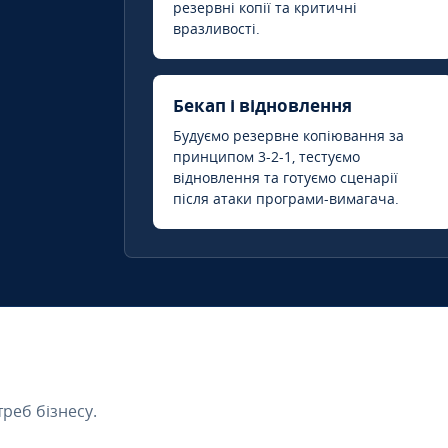
резервні копії та критичні
вразливості.
Бекап і відновлення
Будуємо резервне копіювання за
принципом 3-2-1, тестуємо
відновлення та готуємо сценарії
після атаки програми-вимагача.
треб бізнесу.