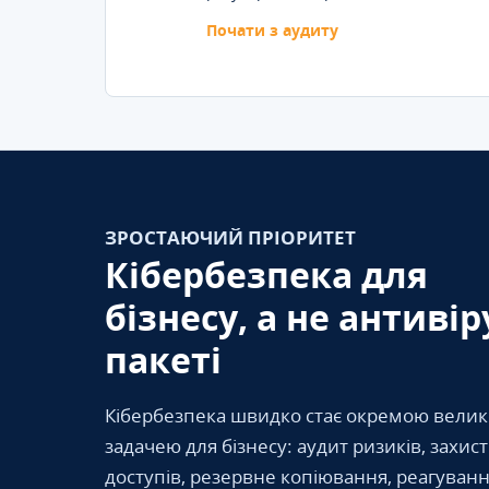
Почати з аудиту
ЗРОСТАЮЧИЙ ПРІОРИТЕТ
Кібербезпека для
бізнесу, а не антивір
пакеті
Кібербезпека швидко стає окремою вели
задачею для бізнесу: аудит ризиків, захис
доступів, резервне копіювання, реагуванн