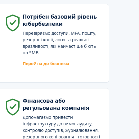
Потрібен базовий рівень
кібербезпеки
Перевіряємо доступи, MFA, пошту,
резервні копії, логи та реальні
вразливості, які найчастіше б'ють
по SMB.
Перейти до безпеки
Фінансова або
регульована компанія
Допомагаємо привести
інфраструктуру до вимог аудиту,
контролю доступів, журналювання,
резервного копіювання і готовності