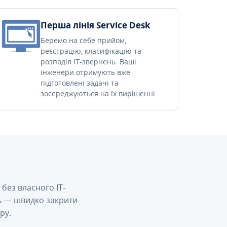
Перша лінія Service Desk
Беремо на себе прийом,
реєстрацію, класифікацію та
розподіл IT-звернень. Ваші
інженери отримують вже
підготовлені задачі та
зосереджуються на їх вирішенні.
без власного IT-
сь — швидко закрити
ру.