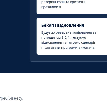
резервні копії та критичні
вразливості.
Бекап і відновлення
Будуємо резервне копіювання за
принципом 3-2-1, тестуємо
відновлення та готуємо сценарії
після атаки програми-вимагача.
треб бізнесу.