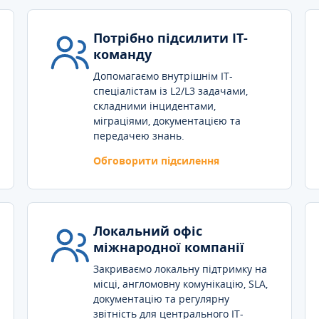
Потрібно підсилити IT-
команду
Допомагаємо внутрішнім IT-
спеціалістам із L2/L3 задачами,
складними інцидентами,
міграціями, документацією та
передачею знань.
Обговорити підсилення
Локальний офіс
міжнародної компанії
Закриваємо локальну підтримку на
місці, англомовну комунікацію, SLA,
документацію та регулярну
звітність для центрального IT-