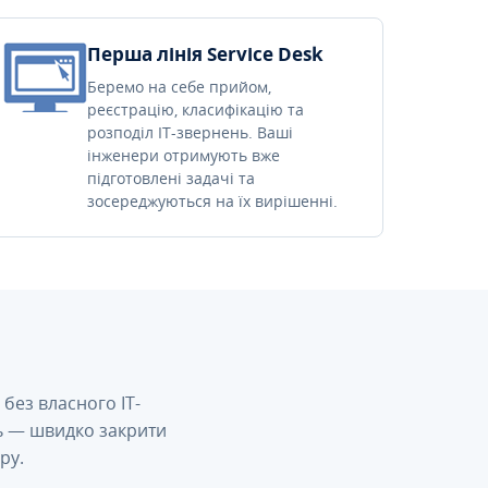
Перша лінія Service Desk
Беремо на себе прийом,
реєстрацію, класифікацію та
розподіл IT-звернень. Ваші
інженери отримують вже
підготовлені задачі та
зосереджуються на їх вирішенні.
без власного IT-
сь — швидко закрити
ру.