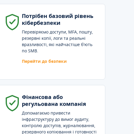
Потрібен базовий рівень
кібербезпеки
Перевіряємо доступи, MFA, пошту,
резервні копії, логи та реальні
вразливості, які найчастіше б'ють
по SMB.
Перейти до безпеки
Фінансова або
регульована компанія
Допомагаємо привести
інфраструктуру до вимог аудиту,
контролю доступів, журналювання,
резервного копіювання і готовності