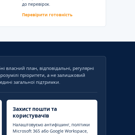
до перевірок.
Перевірити готовність
бні власний план, відповідальні, регулярні
зрозумілі пріоритети, а не залишковий
едині загальної підтримки.
Захист пошти та
користувачів
Налаштовуємо антифішинг, політики
Microsoft 365 або Google Workspace,