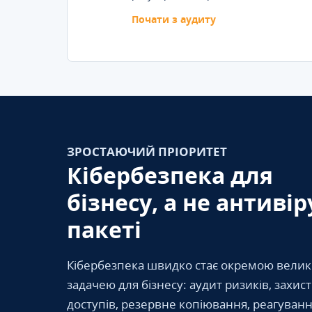
Почати з аудиту
ЗРОСТАЮЧИЙ ПРІОРИТЕТ
Кібербезпека для
бізнесу, а не антивір
пакеті
Кібербезпека швидко стає окремою вели
задачею для бізнесу: аудит ризиків, захис
доступів, резервне копіювання, реагуванн