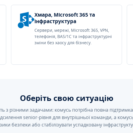
Хмара, Microsoft 365 та
інфраструктура
Сервери, мережі, Microsoft 365, VPN,
телефонія, BAS/1C та інфраструктурні
зміни без хаосу для бізнесу.
Оберіть свою ситуацію
ть з різними задачами: комусь потрібна повна підтримка 
підсилення senior-рівня для внутрішньої команди, а кому
зики безпеки або стабілізувати успадковану інфраструкту