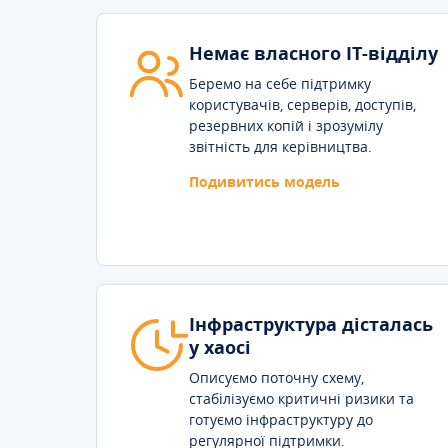
Немає власного IT-відділу
Беремо на себе підтримку
користувачів, серверів, доступів,
резервних копій і зрозумілу
звітність для керівництва.
Подивитись модель
Інфраструктура дісталась
у хаосі
Описуємо поточну схему,
стабілізуємо критичні ризики та
готуємо інфраструктуру до
регулярної підтримки.