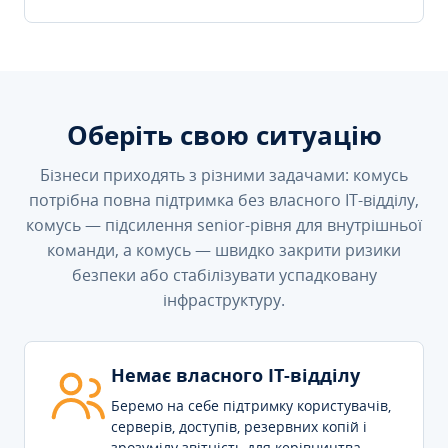
Оберіть свою ситуацію
Бізнеси приходять з різними задачами: комусь
потрібна повна підтримка без власного IT-відділу,
комусь — підсилення senior-рівня для внутрішньої
команди, а комусь — швидко закрити ризики
безпеки або стабілізувати успадковану
інфраструктуру.
Немає власного IT-відділу
Беремо на себе підтримку користувачів,
серверів, доступів, резервних копій і
зрозумілу звітність для керівництва.