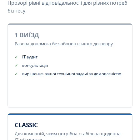
Прозорі рівні відповідальності для різних потреб
бізнесу.
1 ВИЇЗД
Разова допомога без абонентського договору.
IT аудит
консультація
вирішення вашої технічної задачі за домовленістю
CLASSIC
Для компаній, яким потрібна стабільна щоденна
IT-підтримка.