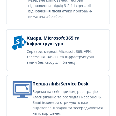
Резервне копіювання, тестове
відновлення, підхід 3-2-1 і сценарії
відновлення після атаки програми-
вимагача або збою.
Хмара, Microsoft 365 та
інфраструктура
Сервери, мережі, Microsoft 365, VPN,
телефонія, BAS/1C та інфраструктурні
зміни без хаосу для бізнесу.
Перша лінія Service Desk
Беремо на себе прийом, реєстрацію,
класифікацію та розподіл IT-звернень.
Ваші інженери отримують вже
підготовлені задачі та зосереджуються
на їх вирішенні.