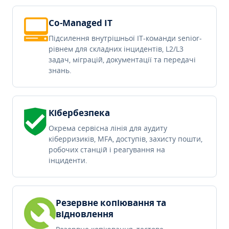
Co-Managed IT
Підсилення внутрішньої IT-команди senior-
рівнем для складних інцидентів, L2/L3
задач, міграцій, документації та передачі
знань.
Кібербезпека
Окрема сервісна лінія для аудиту
кіберризиків, MFA, доступів, захисту пошти,
робочих станцій і реагування на
інциденти.
Резервне копіювання та
відновлення