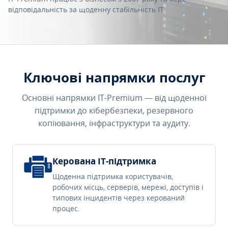
відповідальність за щоденну стабільність IT.
Ключові напрямки послуг
Основні напрямки IT-Premium — від щоденної
підтримки до кібербезпеки, резервного
копіювання, інфраструктури та аудиту.
Керована IT-підтримка
Щоденна підтримка користувачів,
робочих місць, серверів, мережі, доступів і
типових інцидентів через керований
процес.