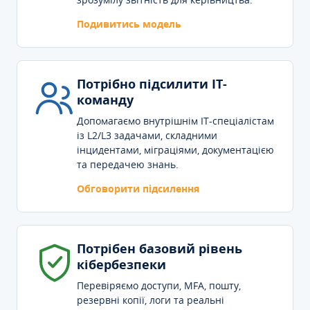
Подивитись модель
Потрібно підсилити IT-
команду
Допомагаємо внутрішнім IT-спеціалістам
із L2/L3 задачами, складними
інцидентами, міграціями, документацією
та передачею знань.
Обговорити підсилення
Потрібен базовий рівень
кібербезпеки
Перевіряємо доступи, MFA, пошту,
резервні копії, логи та реальні