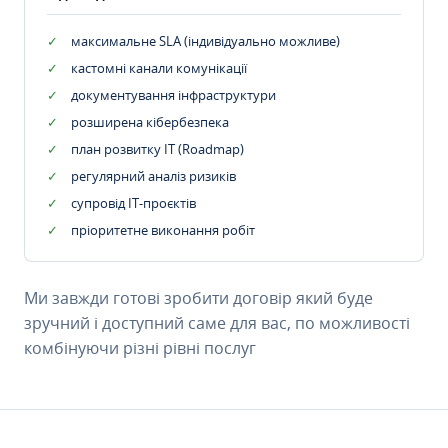
максимальне SLA (індивідуально можливе)
кастомні канали комунікації
документування інфраструктури
розширена кібербезпека
план розвитку IT (Roadmap)
регулярний аналіз ризиків
супровід ІТ-проєктів
пріоритетне виконання робіт
Ми завжди готові зробити договір який буде
зручний і доступний саме для вас, по можливості
комбінуючи різні рівні послуг