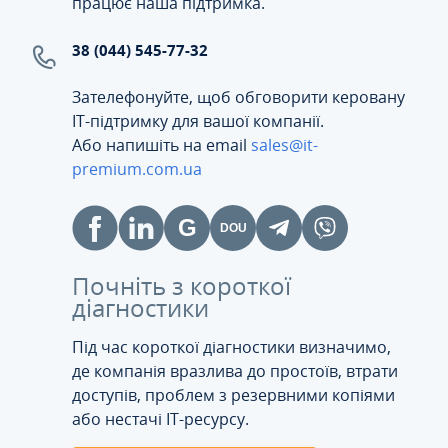
працює наша підтримка.
38 (044) 545-77-32
Зателефонуйте, щоб обговорити керовану
ІТ-підтримку для вашої компанії.
Або напишіть на email
sales@it-
premium.com.ua
Почніть з короткої
діагностики
Під час короткої діагностики визначимо,
де компанія вразлива до простоїв, втрати
доступів, проблем з резервними копіями
або нестачі IT-ресурсу.