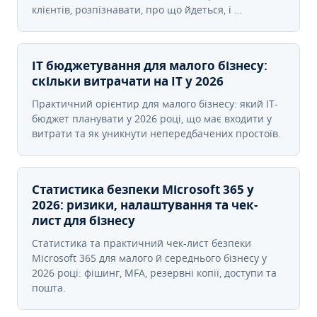
клієнтів, розпізнавати, про що йдеться, і …
IT бюджетування для малого бізнесу:
скільки витрачати на IT у 2026
Практичний орієнтир для малого бізнесу: який IT-
бюджет планувати у 2026 році, що має входити у
витрати та як уникнути непередбачених простоїв.
Статистика безпеки Microsoft 365 у
2026: ризики, налаштування та чек-
лист для бізнесу
Статистика та практичний чек-лист безпеки
Microsoft 365 для малого й середнього бізнесу у
2026 році: фішинг, MFA, резервні копії, доступи та
пошта.