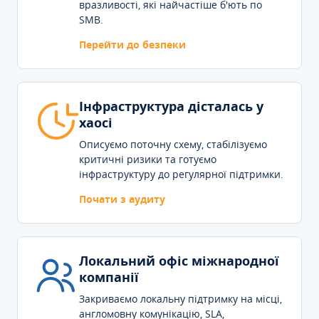
вразливості, які найчастіше б'ють по
SMB.
Перейти до безпеки
Інфраструктура дісталась у
хаосі
Описуємо поточну схему, стабілізуємо
критичні ризики та готуємо
інфраструктуру до регулярної підтримки.
Почати з аудиту
Локальний офіс міжнародної
компанії
Закриваємо локальну підтримку на місці,
англомовну комунікацію, SLA,