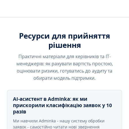
Ресурси для прийняття
рішення
Практичні матеріали для керівників та IT-
менеджерів: як рахувати вартість простою,
оцінювати ризики, готуватись до аудиту та
обирати модель підтримки.
AI-асистент в Adminka: як ми
прискорили класифікацію заявок у 10
разів
Ми навчили Adminka - нашу систему обробки
заявок - самостійно читати нові звернення