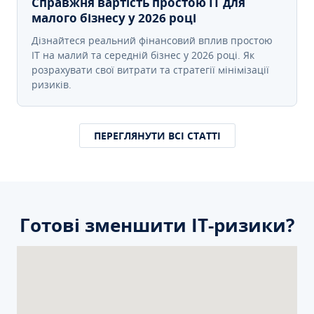
Справжня вартість простою IT для
малого бізнесу у 2026 році
Дізнайтеся реальний фінансовий вплив простою
IT на малий та середній бізнес у 2026 році. Як
розрахувати свої витрати та стратегії мінімізації
ризиків.
ПЕРЕГЛЯНУТИ ВСІ СТАТТІ
Готові зменшити ІТ-ризики?