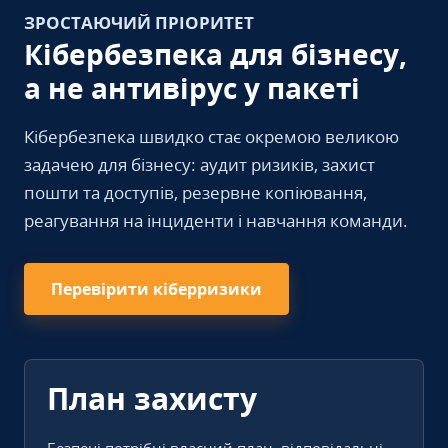
ЗРОСТАЮЧИЙ ПРІОРИТЕТ
Кібербезпека для бізнесу,
а не антивірус у пакеті
Кібербезпека швидко стає окремою великою
задачею для бізнесу: аудит ризиків, захист
пошти та доступів, резервне копіювання,
реагування на інциденти і навчання команди.
Перевірити кіберризики
План захисту