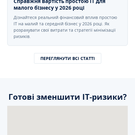
Справжня вартість простою IT для
малого бізнесу у 2026 році
Дізнайтеся реальний фінансовий вплив простою
IT на малий та середній бізнес у 2026 році. Як
розрахувати свої витрати та стратегії мінімізації
ризиків.
ПЕРЕГЛЯНУТИ ВСІ СТАТТІ
Готові зменшити ІТ-ризики?