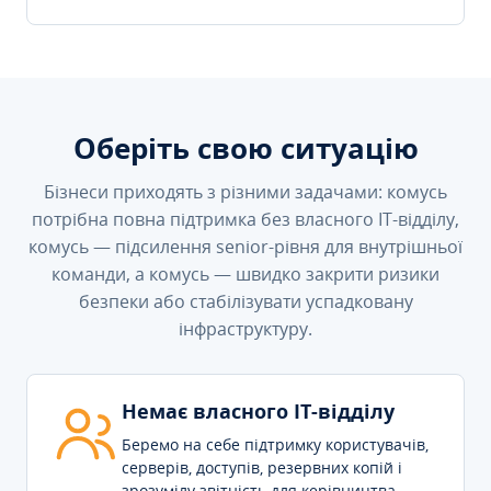
Оберіть свою ситуацію
Бізнеси приходять з різними задачами: комусь
потрібна повна підтримка без власного IT-відділу,
комусь — підсилення senior-рівня для внутрішньої
команди, а комусь — швидко закрити ризики
безпеки або стабілізувати успадковану
інфраструктуру.
Немає власного IT-відділу
Беремо на себе підтримку користувачів,
серверів, доступів, резервних копій і
зрозумілу звітність для керівництва.