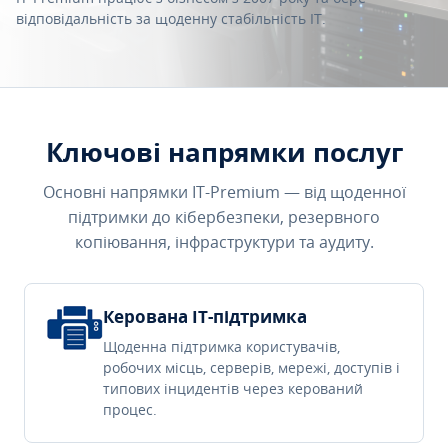
відповідальність за щоденну стабільність IT.
Ключові напрямки послуг
Основні напрямки IT-Premium — від щоденної
підтримки до кібербезпеки, резервного
копіювання, інфраструктури та аудиту.
Керована IT-підтримка
Щоденна підтримка користувачів,
робочих місць, серверів, мережі, доступів і
типових інцидентів через керований
процес.