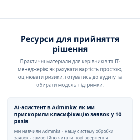
Ресурси для прийняття
рішення
Практичні матеріали для керівників та IT-
менеджерів: як рахувати вартість простою,
оцінювати ризики, готуватись до аудиту та
обирати модель підтримки.
AI-асистент в Adminka: як ми
прискорили класифікацію заявок у 10
разів
Ми навчили Adminka - нашу систему обробки
заявок - самостійно читати нові звернення