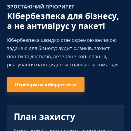
ЗРОСТАЮЧИЙ ПРІОРИТЕТ
Кібербезпека для бізнесу,
а не антивірус у пакеті
Кібербезпека швидко стає окремою великою
задачею для бізнесу: аудит ризиків, захист
пошти та доступів, резервне копіювання,
реагування на інциденти і навчання команди.
Перевірити кіберризики
План захисту