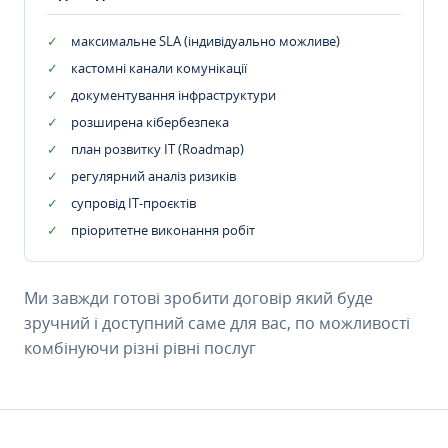
максимальне SLA (індивідуально можливе)
кастомні канали комунікації
документування інфраструктури
розширена кібербезпека
план розвитку IT (Roadmap)
регулярний аналіз ризиків
супровід ІТ-проєктів
пріоритетне виконання робіт
Ми завжди готові зробити договір який буде
зручний і доступний саме для вас, по можливості
комбінуючи різні рівні послуг