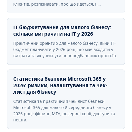
клієнтів, розпізнавати, про що йдеться, і …
IT бюджетування для малого бізнесу:
скільки витрачати на IT у 2026
Практичний орієнтир для малого бізнесу: який IT-
бюджет планувати у 2026 році, що має входити у
витрати та як уникнути непередбачених простоїв.
Статистика безпеки Microsoft 365 у
2026: ризики, налаштування та чек-
лист для бізнесу
Статистика та практичний чек-лист безпеки
Microsoft 365 для малого й середнього бізнесу у
2026 році: фішинг, MFA, резервні копії, доступи та
пошта.