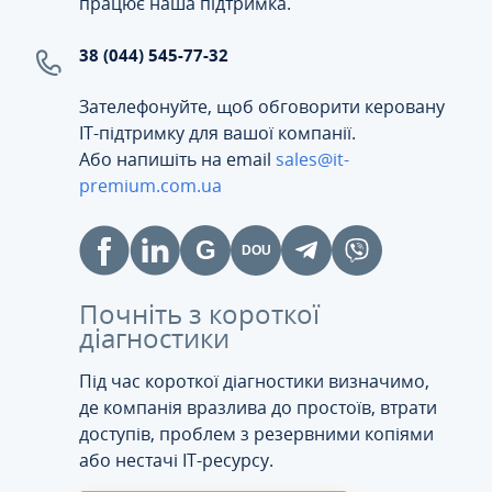
працює наша підтримка.
38 (044) 545-77-32
Зателефонуйте, щоб обговорити керовану
ІТ-підтримку для вашої компанії.
Або напишіть на email
sales@it-
premium.com.ua
Почніть з короткої
діагностики
Під час короткої діагностики визначимо,
де компанія вразлива до простоїв, втрати
доступів, проблем з резервними копіями
або нестачі IT-ресурсу.