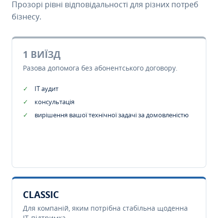
Прозорі рівні відповідальності для різних потреб
бізнесу.
1 ВИЇЗД
Разова допомога без абонентського договору.
IT аудит
консультація
вирішення вашої технічної задачі за домовленістю
CLASSIC
Для компаній, яким потрібна стабільна щоденна
IT-підтримка.