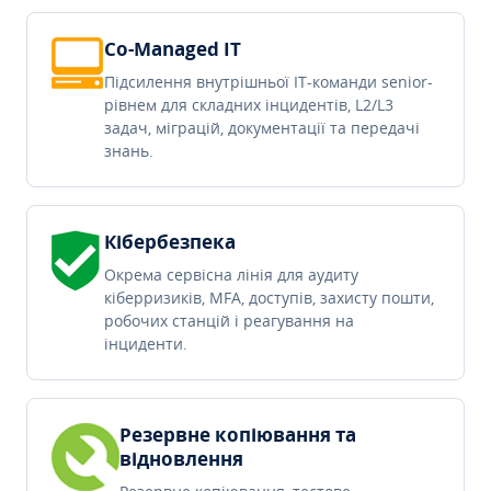
Co-Managed IT
Підсилення внутрішньої IT-команди senior-
рівнем для складних інцидентів, L2/L3
задач, міграцій, документації та передачі
знань.
Кібербезпека
Окрема сервісна лінія для аудиту
кіберризиків, MFA, доступів, захисту пошти,
робочих станцій і реагування на
інциденти.
Резервне копіювання та
відновлення