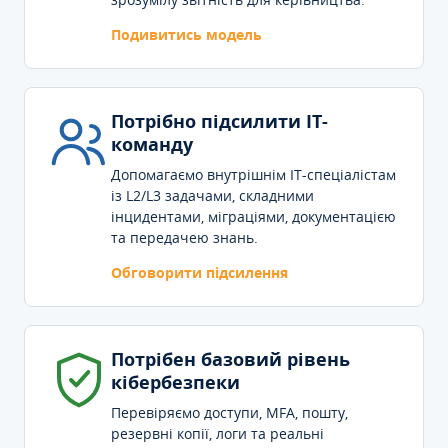
Подивитись модель
Потрібно підсилити IT-
команду
Допомагаємо внутрішнім IT-спеціалістам
із L2/L3 задачами, складними
інцидентами, міграціями, документацією
та передачею знань.
Обговорити підсилення
Потрібен базовий рівень
кібербезпеки
Перевіряємо доступи, MFA, пошту,
резервні копії, логи та реальні