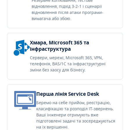
Резервне копіювання, тестове
відновлення, підхід 3-2-1 і сценарії
відновлення після атаки програми-
вимагача або збою.
Хмара, Microsoft 365 та
інфраструктура
Сервери, мережі, Microsoft 365, VPN,
телефонія, BAS/1C та інфраструктурні
зміни без хаосу для бізнесу.
Перша лінія Service Desk
Беремо на себе прийом, реєстрацію,
класифікацію та розподіл IT-звернень.
Ваші інженери отримують вже
підготовлені задачі та зосереджуються
на їх вирішенні.