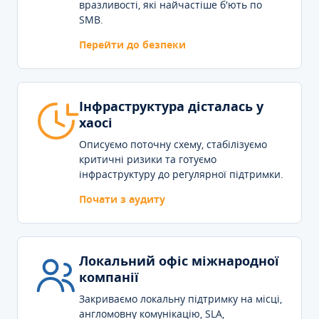
вразливості, які найчастіше б'ють по
SMB.
Перейти до безпеки
Інфраструктура дісталась у
хаосі
Описуємо поточну схему, стабілізуємо
критичні ризики та готуємо
інфраструктуру до регулярної підтримки.
Почати з аудиту
Локальний офіс міжнародної
компанії
Закриваємо локальну підтримку на місці,
англомовну комунікацію, SLA,