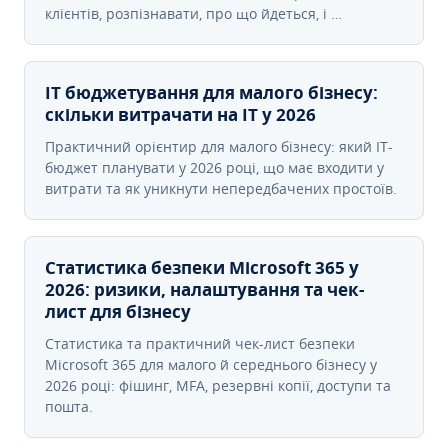
клієнтів, розпізнавати, про що йдеться, і …
IT бюджетування для малого бізнесу:
скільки витрачати на IT у 2026
Практичний орієнтир для малого бізнесу: який IT-
бюджет планувати у 2026 році, що має входити у
витрати та як уникнути непередбачених простоїв.
Статистика безпеки Microsoft 365 у
2026: ризики, налаштування та чек-
лист для бізнесу
Статистика та практичний чек-лист безпеки
Microsoft 365 для малого й середнього бізнесу у
2026 році: фішинг, MFA, резервні копії, доступи та
пошта.