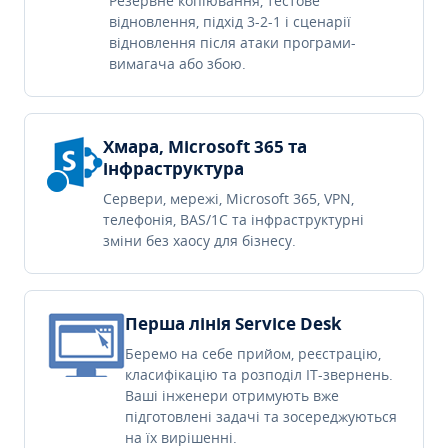
Резервне копіювання, тестове
відновлення, підхід 3-2-1 і сценарії
відновлення після атаки програми-
вимагача або збою.
Хмара, Microsoft 365 та
інфраструктура
Сервери, мережі, Microsoft 365, VPN,
телефонія, BAS/1C та інфраструктурні
зміни без хаосу для бізнесу.
Перша лінія Service Desk
Беремо на себе прийом, реєстрацію,
класифікацію та розподіл IT-звернень.
Ваші інженери отримують вже
підготовлені задачі та зосереджуються
на їх вирішенні.