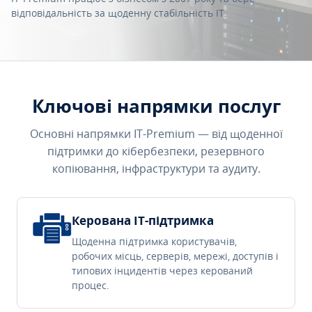
відповідальність за щоденну стабільність IT.
Ключові напрямки послуг
Основні напрямки IT-Premium — від щоденної
підтримки до кібербезпеки, резервного
копіювання, інфраструктури та аудиту.
Керована IT-підтримка
Щоденна підтримка користувачів,
робочих місць, серверів, мережі, доступів і
типових інцидентів через керований
процес.