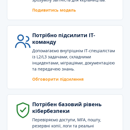
Подивитись модель
Потрібно підсилити IT-
команду
Допомагаємо внутрішнім IT-спеціалістам
із L2/L3 задачами, складними
інцидентами, міграціями, документацією
та передачею знань.
Обговорити підсилення
Потрібен базовий рівень
кібербезпеки
Перевіряємо доступи, MFA, пошту,
резервні копії, логи та реальні