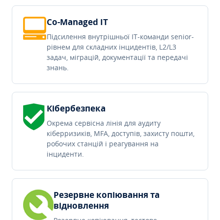
Co-Managed IT
Підсилення внутрішньої IT-команди senior-
рівнем для складних інцидентів, L2/L3
задач, міграцій, документації та передачі
знань.
Кібербезпека
Окрема сервісна лінія для аудиту
кіберризиків, MFA, доступів, захисту пошти,
робочих станцій і реагування на
інциденти.
Резервне копіювання та
відновлення