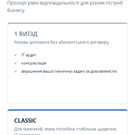
Прозорі рівні відповідальності для різних потреб
бізнесу.
1 ВИЇЗД
Разова допомога без абонентського договору.
IT аудит
консультація
вирішення вашої технічної задачі за домовленістю
CLASSIC
Для компаній, яким потрібна стабільна щоденна
IT-підтримка.