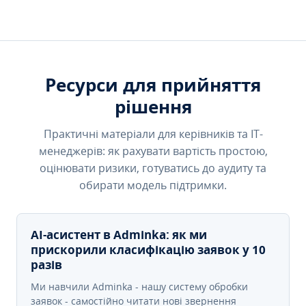
Ресурси для прийняття
рішення
Практичні матеріали для керівників та IT-
менеджерів: як рахувати вартість простою,
оцінювати ризики, готуватись до аудиту та
обирати модель підтримки.
AI-асистент в Adminka: як ми
прискорили класифікацію заявок у 10
разів
Ми навчили Adminka - нашу систему обробки
заявок - самостійно читати нові звернення