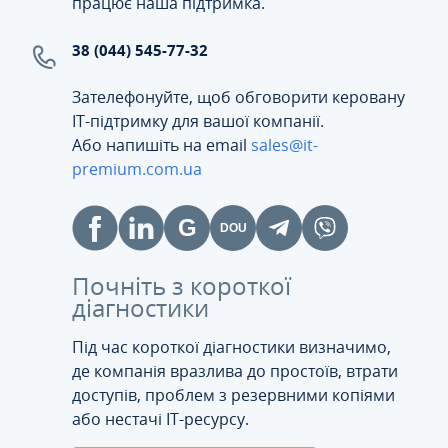
працює наша підтримка.
38 (044) 545-77-32
Зателефонуйте, щоб обговорити керовану
ІТ-підтримку для вашої компанії.
Або напишіть на email
sales@it-
premium.com.ua
Почніть з короткої
діагностики
Під час короткої діагностики визначимо,
де компанія вразлива до простоїв, втрати
доступів, проблем з резервними копіями
або нестачі IT-ресурсу.