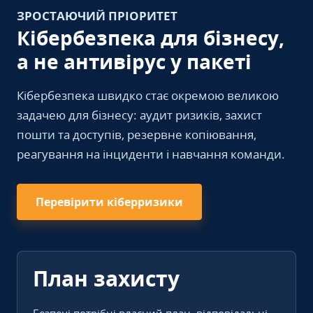
ЗРОСТАЮЧИЙ ПРІОРИТЕТ
Кібербезпека для бізнесу,
а не антивірус у пакеті
Кібербезпека швидко стає окремою великою
задачею для бізнесу: аудит ризиків, захист
пошти та доступів, резервне копіювання,
реагування на інциденти і навчання команди.
Перевірити кіберризики
План захисту