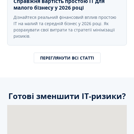
Справжня вартість простою IT для
малого бізнесу у 2026 році
Дізнайтеся реальний фінансовий вплив простою
IT на малий та середній бізнес у 2026 році. Як
розрахувати свої витрати та стратегії мінімізації
ризиків.
ПЕРЕГЛЯНУТИ ВСІ СТАТТІ
Готові зменшити ІТ-ризики?