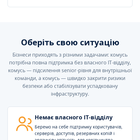
Оберіть свою ситуацію
Бізнеси приходять з різними задачами: комусь
потрібна повна підтримка без власного IT-відділу,
комусь — підсилення senior-рівня для внутрішньої
команди, а комусь — швидко закрити ризики
безпеки або стабілізувати успадковану
інфраструктуру.
Немає власного IT-відділу
Беремо на себе підтримку користувачів,
серверів, доступів, резервних копій і
зрозумілу звітність для керівництва.