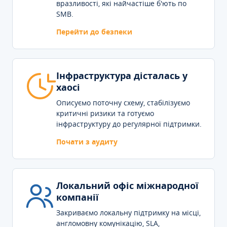
вразливості, які найчастіше б'ють по
SMB.
Перейти до безпеки
Інфраструктура дісталась у
хаосі
Описуємо поточну схему, стабілізуємо
критичні ризики та готуємо
інфраструктуру до регулярної підтримки.
Почати з аудиту
Локальний офіс міжнародної
компанії
Закриваємо локальну підтримку на місці,
англомовну комунікацію, SLA,