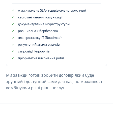
максимальне SLA (індивідуально можливе)
кастомні канали комунікації
документування інфраструктури
розширена кібербезпека
план розвитку IT (Roadmap)
регулярний аналіз ризиків
супровід ІТ-проєктів
пріоритетне виконання робіт
Ми завжди готові зробити договір який буде
зручний і доступний саме для вас, по можливості
комбінуючи різні рівні послуг