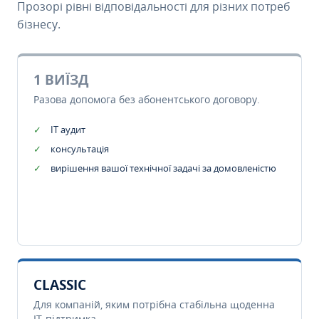
Прозорі рівні відповідальності для різних потреб
бізнесу.
1 ВИЇЗД
Разова допомога без абонентського договору.
IT аудит
консультація
вирішення вашої технічної задачі за домовленістю
CLASSIC
Для компаній, яким потрібна стабільна щоденна
IT-підтримка.