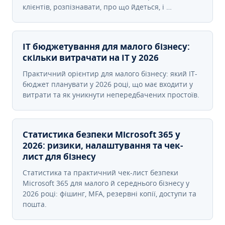
клієнтів, розпізнавати, про що йдеться, і …
IT бюджетування для малого бізнесу:
скільки витрачати на IT у 2026
Практичний орієнтир для малого бізнесу: який IT-
бюджет планувати у 2026 році, що має входити у
витрати та як уникнути непередбачених простоїв.
Статистика безпеки Microsoft 365 у
2026: ризики, налаштування та чек-
лист для бізнесу
Статистика та практичний чек-лист безпеки
Microsoft 365 для малого й середнього бізнесу у
2026 році: фішинг, MFA, резервні копії, доступи та
пошта.