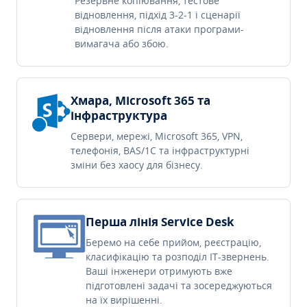
Резервне копіювання, тестове
відновлення, підхід 3-2-1 і сценарії
відновлення після атаки програми-
вимагача або збою.
Хмара, Microsoft 365 та
інфраструктура
Сервери, мережі, Microsoft 365, VPN,
телефонія, BAS/1C та інфраструктурні
зміни без хаосу для бізнесу.
Перша лінія Service Desk
Беремо на себе прийом, реєстрацію,
класифікацію та розподіл IT-звернень.
Ваші інженери отримують вже
підготовлені задачі та зосереджуються
на їх вирішенні.