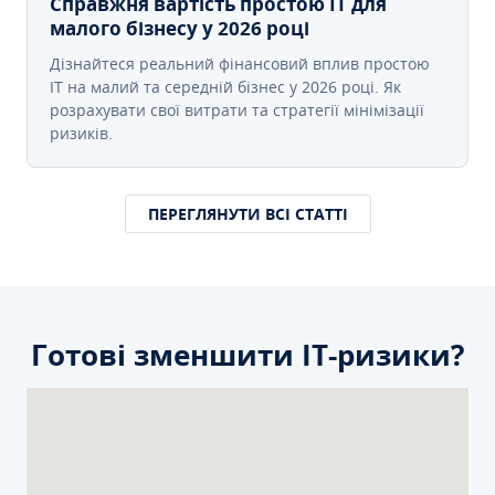
Справжня вартість простою IT для
малого бізнесу у 2026 році
Дізнайтеся реальний фінансовий вплив простою
IT на малий та середній бізнес у 2026 році. Як
розрахувати свої витрати та стратегії мінімізації
ризиків.
ПЕРЕГЛЯНУТИ ВСІ СТАТТІ
Готові зменшити ІТ-ризики?