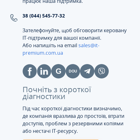
працює наша підтримка.
38 (044) 545-77-32
Зателефонуйте, щоб обговорити керовану
ІТ-підтримку для вашої компанії.
Або напишіть на email
sales@it-
premium.com.ua
Почніть з короткої
діагностики
Під час короткої діагностики визначимо,
де компанія вразлива до простоїв, втрати
доступів, проблем з резервними копіями
або нестачі IT-ресурсу.