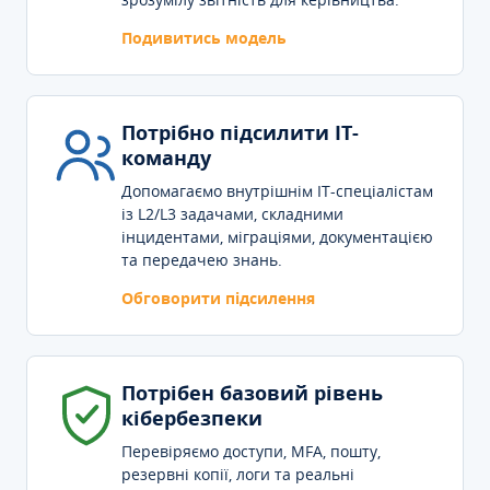
Подивитись модель
Потрібно підсилити IT-
команду
Допомагаємо внутрішнім IT-спеціалістам
із L2/L3 задачами, складними
інцидентами, міграціями, документацією
та передачею знань.
Обговорити підсилення
Потрібен базовий рівень
кібербезпеки
Перевіряємо доступи, MFA, пошту,
резервні копії, логи та реальні