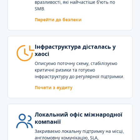
вразливості, які найчастіше б'ють по
SMB.
Перейти до безпеки
Інфраструктура дісталась у
хаосі
Описуємо поточну схему, стабілізуємо
критичні ризики та готуємо
інфраструктуру до регулярної підтримки.
Почати з аудиту
Локальний офіс міжнародної
компанії
Закриваємо локальну підтримку на місці,
англомовну комунікацію, SLA,