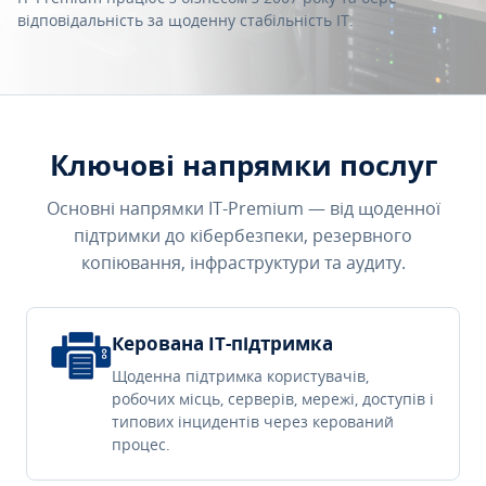
відповідальність за щоденну стабільність IT.
Ключові напрямки послуг
Основні напрямки IT-Premium — від щоденної
підтримки до кібербезпеки, резервного
копіювання, інфраструктури та аудиту.
Керована IT-підтримка
Щоденна підтримка користувачів,
робочих місць, серверів, мережі, доступів і
типових інцидентів через керований
процес.