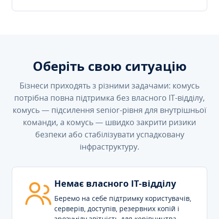
Оберіть свою ситуацію
Бізнеси приходять з різними задачами: комусь
потрібна повна підтримка без власного IT-відділу,
комусь — підсилення senior-рівня для внутрішньої
команди, а комусь — швидко закрити ризики
безпеки або стабілізувати успадковану
інфраструктуру.
Немає власного IT-відділу
Беремо на себе підтримку користувачів,
серверів, доступів, резервних копій і
зрозумілу звітність для керівництва.