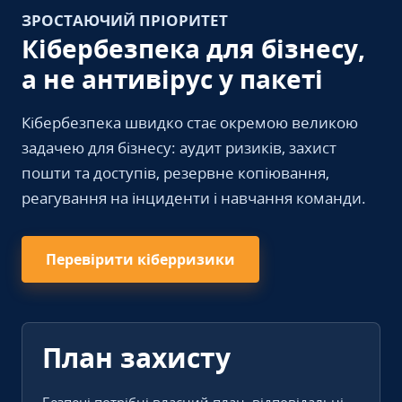
ЗРОСТАЮЧИЙ ПРІОРИТЕТ
Кібербезпека для бізнесу,
а не антивірус у пакеті
Кібербезпека швидко стає окремою великою
задачею для бізнесу: аудит ризиків, захист
пошти та доступів, резервне копіювання,
реагування на інциденти і навчання команди.
Перевірити кіберризики
План захисту