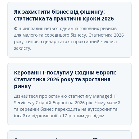
Як захистити бізнес від фішингу:
статистика та практичні кроки 2026
Фішинг залишається одним із головних ризиків
для малого та середнього бізнесу. Статистика 2026
року, типові сценарії атак і практичний чеклист
захисту.
Керовані ІТ-послуги у Східній Європі:
Статистика 2026 року та зростання
ринку
Дізнайтеся про останню статистику Managed IT
Services у Східній Європі на 2026 рік. Чому малий
та середній бізнес переходить на аутсорсинг та
інсайти від компанії з 17-річним досвідом.