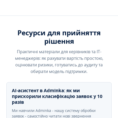
Ресурси для прийняття
рішення
Практичні матеріали для керівників та IT-
менеджерів: як рахувати вартість простою,
оцінювати ризики, готуватись до аудиту та
обирати модель підтримки.
AI-асистент в Adminka: як ми
прискорили класифікацію заявок у 10
разів
Ми навчили Adminka - нашу систему обробки
заявок - самостійно читати нові звернення