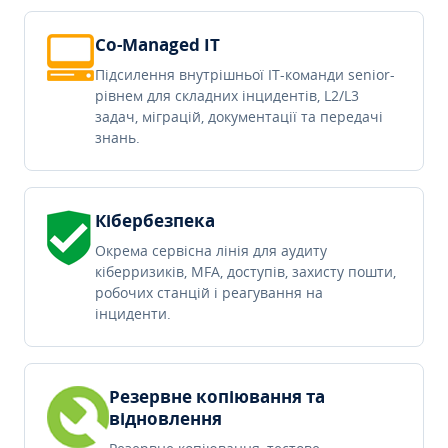
Co-Managed IT
Підсилення внутрішньої IT-команди senior-
рівнем для складних інцидентів, L2/L3
задач, міграцій, документації та передачі
знань.
Кібербезпека
Окрема сервісна лінія для аудиту
кіберризиків, MFA, доступів, захисту пошти,
робочих станцій і реагування на
інциденти.
Резервне копіювання та
відновлення