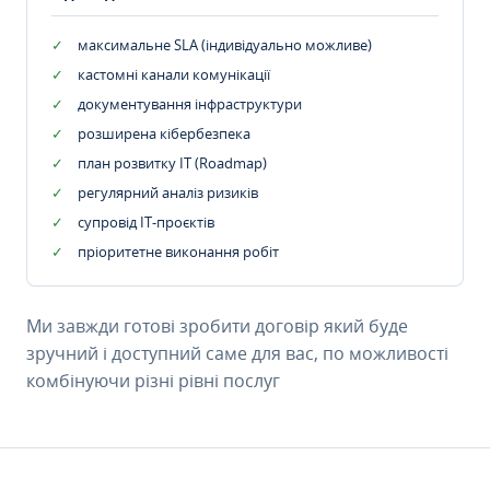
максимальне SLA (індивідуально можливе)
кастомні канали комунікації
документування інфраструктури
розширена кібербезпека
план розвитку IT (Roadmap)
регулярний аналіз ризиків
супровід ІТ-проєктів
пріоритетне виконання робіт
Ми завжди готові зробити договір який буде
зручний і доступний саме для вас, по можливості
комбінуючи різні рівні послуг