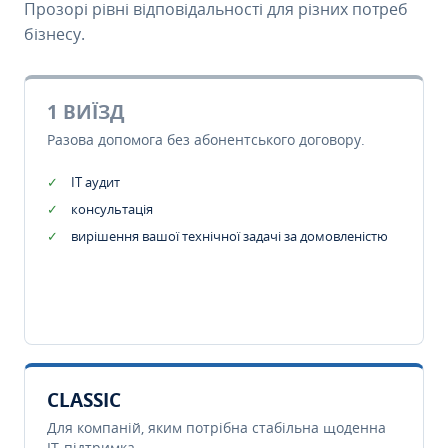
Прозорі рівні відповідальності для різних потреб
бізнесу.
1 ВИЇЗД
Разова допомога без абонентського договору.
IT аудит
консультація
вирішення вашої технічної задачі за домовленістю
CLASSIC
Для компаній, яким потрібна стабільна щоденна
IT-підтримка.