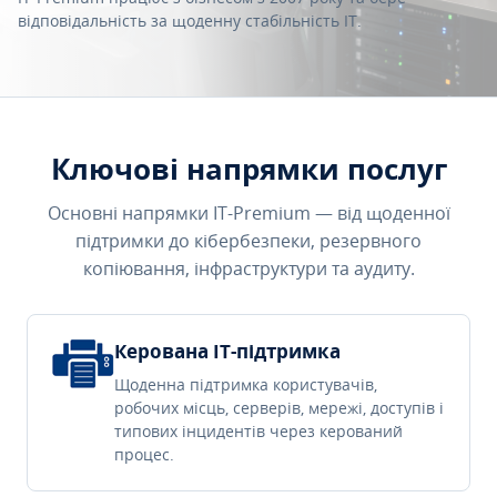
відповідальність за щоденну стабільність IT.
Ключові напрямки послуг
Основні напрямки IT-Premium — від щоденної
підтримки до кібербезпеки, резервного
копіювання, інфраструктури та аудиту.
Керована IT-підтримка
Щоденна підтримка користувачів,
робочих місць, серверів, мережі, доступів і
типових інцидентів через керований
процес.