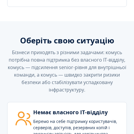
Оберіть свою ситуацію
Бізнеси приходять з різними задачами: комусь
потрібна повна підтримка без власного IT-відділу,
комусь — підсилення senior-рівня для внутрішньої
команди, а комусь — швидко закрити ризики
безпеки або стабілізувати успадковану
інфраструктуру.
Немає власного IT-відділу
Беремо на себе підтримку користувачів,
серверів, доступів, резервних копій і
зрозумілу звітність для керівництва.