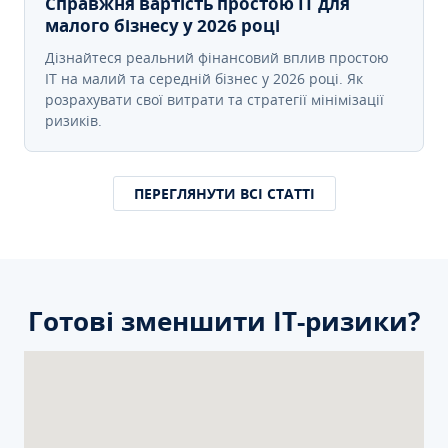
Справжня вартість простою IT для
малого бізнесу у 2026 році
Дізнайтеся реальний фінансовий вплив простою
IT на малий та середній бізнес у 2026 році. Як
розрахувати свої витрати та стратегії мінімізації
ризиків.
ПЕРЕГЛЯНУТИ ВСІ СТАТТІ
Готові зменшити ІТ-ризики?