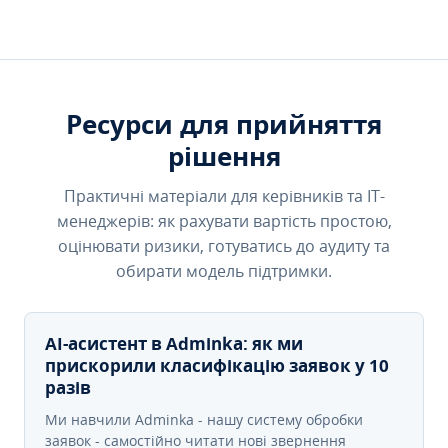
Ресурси для прийняття
рішення
Практичні матеріали для керівників та IT-
менеджерів: як рахувати вартість простою,
оцінювати ризики, готуватись до аудиту та
обирати модель підтримки.
AI-асистент в Adminka: як ми
прискорили класифікацію заявок у 10
разів
Ми навчили Adminka - нашу систему обробки
заявок - самостійно читати нові звернення