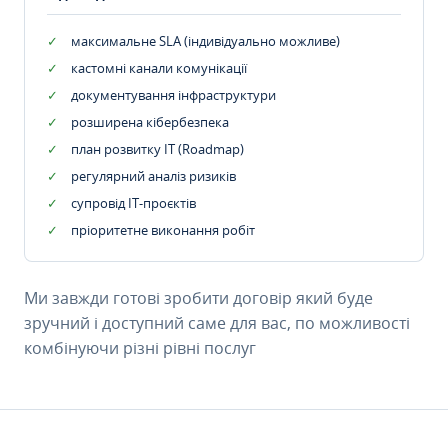
максимальне SLA (індивідуально можливе)
кастомні канали комунікації
документування інфраструктури
розширена кібербезпека
план розвитку IT (Roadmap)
регулярний аналіз ризиків
супровід ІТ-проєктів
пріоритетне виконання робіт
Ми завжди готові зробити договір який буде
зручний і доступний саме для вас, по можливості
комбінуючи різні рівні послуг