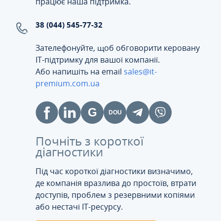
працює наша підтримка.
38 (044) 545-77-32
Зателефонуйте, щоб обговорити керовану
ІТ-підтримку для вашої компанії.
Або напишіть на email
sales@it-
premium.com.ua
Почніть з короткої
діагностики
Під час короткої діагностики визначимо,
де компанія вразлива до простоїв, втрати
доступів, проблем з резервними копіями
або нестачі IT-ресурсу.