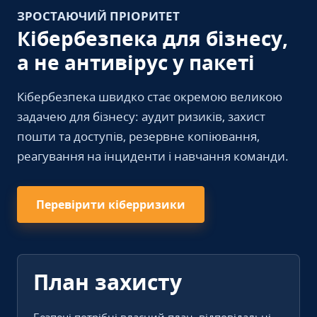
ЗРОСТАЮЧИЙ ПРІОРИТЕТ
Кібербезпека для бізнесу,
а не антивірус у пакеті
Кібербезпека швидко стає окремою великою
задачею для бізнесу: аудит ризиків, захист
пошти та доступів, резервне копіювання,
реагування на інциденти і навчання команди.
Перевірити кіберризики
План захисту