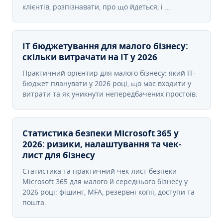
клієнтів, розпізнавати, про що йдеться, і …
IT бюджетування для малого бізнесу:
скільки витрачати на IT у 2026
Практичний орієнтир для малого бізнесу: який IT-
бюджет планувати у 2026 році, що має входити у
витрати та як уникнути непередбачених простоїв.
Статистика безпеки Microsoft 365 у
2026: ризики, налаштування та чек-
лист для бізнесу
Статистика та практичний чек-лист безпеки
Microsoft 365 для малого й середнього бізнесу у
2026 році: фішинг, MFA, резервні копії, доступи та
пошта.