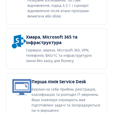
Резервне копіювання, тестове
відновлення, підхід 3-2-1 і сценарії
відновлення після атаки програми-
вимагача або збою.
Хмара, Microsoft 365 та
інфраструктура
Сервери, мережі, Microsoft 365, VPN,
телефонія, BAS/1C та інфраструктурні
зміни без хаосу для бізнесу.
Перша лінія Service Desk
Беремо на себе прийом, реєстрацію,
класифікацію та розподіл IT-звернень.
Ваші інженери отримують вже
підготовлені задачі та зосереджуються
на їх вирішенні.