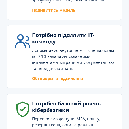
Подивитись модель
Потрібно підсилити IT-
команду
Допомагаємо внутрішнім IT-спеціалістам
із L2/L3 задачами, складними
інцидентами, міграціями, документацією
та передачею знань.
Обговорити підсилення
Потрібен базовий рівень
кібербезпеки
Перевіряємо доступи, MFA, пошту,
резервні копії, логи та реальні