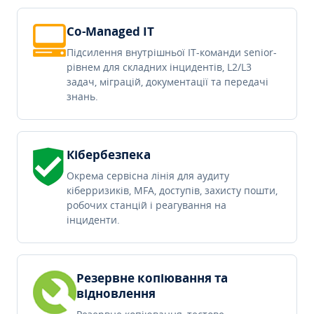
Co-Managed IT
Підсилення внутрішньої IT-команди senior-
рівнем для складних інцидентів, L2/L3
задач, міграцій, документації та передачі
знань.
Кібербезпека
Окрема сервісна лінія для аудиту
кіберризиків, MFA, доступів, захисту пошти,
робочих станцій і реагування на
інциденти.
Резервне копіювання та
відновлення