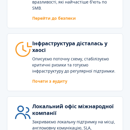
вразливості, які найчастіше б'ють по
SMB.
Перейти до безпеки
Інфраструктура дісталась у
хаосі
Описуємо поточну схему, стабілізуємо
критичні ризики та готуємо
інфраструктуру до регулярної підтримки.
Почати з аудиту
Локальний офіс міжнародної
компанії
Закриваємо локальну підтримку на місці,
англомовну комунікацію, SLA,