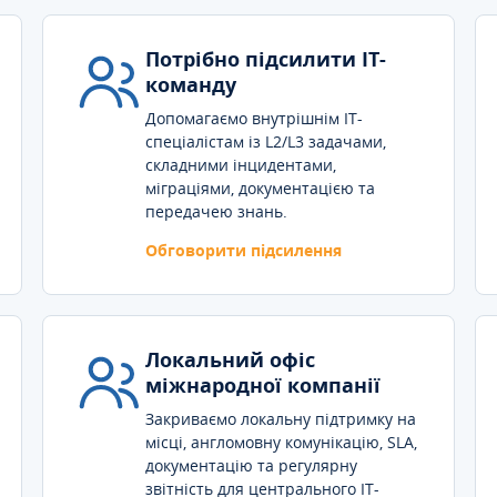
Потрібно підсилити IT-
команду
Допомагаємо внутрішнім IT-
спеціалістам із L2/L3 задачами,
складними інцидентами,
міграціями, документацією та
передачею знань.
Обговорити підсилення
Локальний офіс
міжнародної компанії
Закриваємо локальну підтримку на
місці, англомовну комунікацію, SLA,
документацію та регулярну
звітність для центрального IT-