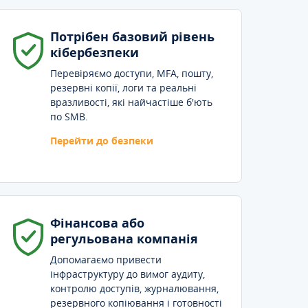
Потрібен базовий рівень
кібербезпеки
Перевіряємо доступи, MFA, пошту,
резервні копії, логи та реальні
вразливості, які найчастіше б'ють
по SMB.
Перейти до безпеки
Фінансова або
регульована компанія
Допомагаємо привести
інфраструктуру до вимог аудиту,
контролю доступів, журналювання,
резервного копіювання і готовності