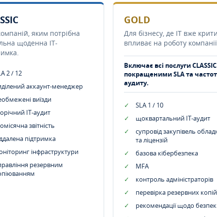
SSIC
GOLD
компаній, яким потрібна
Для бізнесу, де IT вже крит
ільна щоденна IT-
впливає на роботу компанії
римка.
Включає всі послуги CLASSIC
A 2 / 12
покращеними SLA та часто
аудиту.
иділений аккаунт-менеджер
еобмежені виїзди
SLA 1 / 10
орічний IT-аудит
щоквартальний IT-аудит
омісячна звітність
супровід закупівель обла
іддалена підтримка
та ліцензій
оніторинг інфраструктури
базова кібербезпека
правління резервним
MFA
опіюванням
контроль адміністраторів
перевірка резервних копій
рекомендації щодо безпек