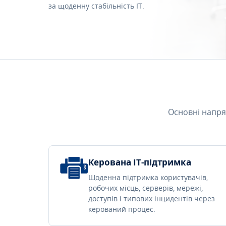
за щоденну стабільність IT.
Основні напря
Керована IT-підтримка
Щоденна підтримка користувачів,
робочих місць, серверів, мережі,
доступів і типових інцидентів через
керований процес.