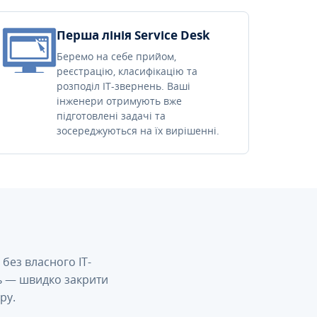
Перша лінія Service Desk
Беремо на себе прийом,
реєстрацію, класифікацію та
розподіл IT-звернень. Ваші
інженери отримують вже
підготовлені задачі та
зосереджуються на їх вирішенні.
без власного IT-
сь — швидко закрити
ру.