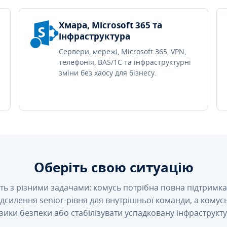
Хмара, Microsoft 365 та
інфраструктура
Сервери, мережі, Microsoft 365, VPN,
телефонія, BAS/1C та інфраструктурні
зміни без хаосу для бізнесу.
Оберіть свою ситуацію
ть з різними задачами: комусь потрібна повна підтримка 
підсилення senior-рівня для внутрішньої команди, а кому
зики безпеки або стабілізувати успадковану інфраструкту