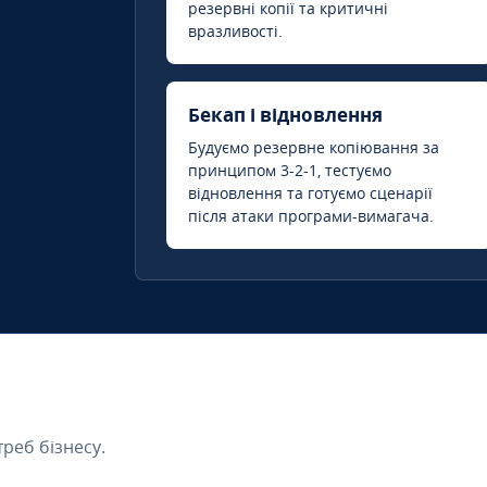
резервні копії та критичні
вразливості.
Бекап і відновлення
Будуємо резервне копіювання за
принципом 3-2-1, тестуємо
відновлення та готуємо сценарії
після атаки програми-вимагача.
треб бізнесу.