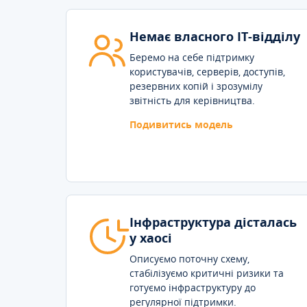
Немає власного IT-відділу
Беремо на себе підтримку
користувачів, серверів, доступів,
резервних копій і зрозумілу
звітність для керівництва.
Подивитись модель
Інфраструктура дісталась
у хаосі
Описуємо поточну схему,
стабілізуємо критичні ризики та
готуємо інфраструктуру до
регулярної підтримки.