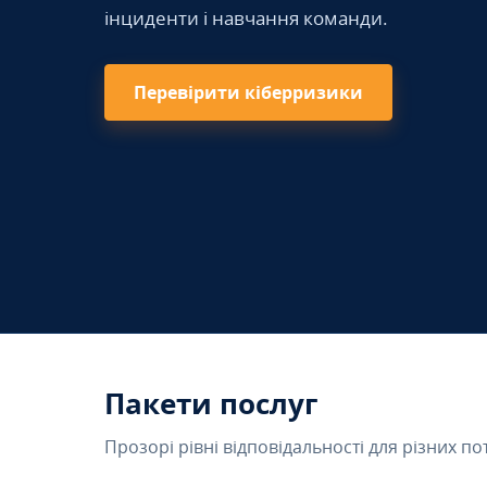
інциденти і навчання команди.
Перевірити кіберризики
Пакети послуг
Прозорі рівні відповідальності для різних по