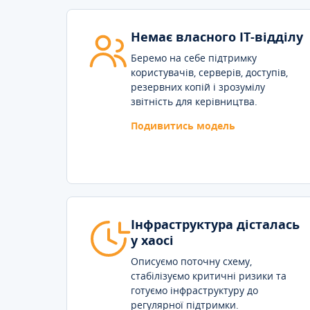
Немає власного IT-відділу
Беремо на себе підтримку
користувачів, серверів, доступів,
резервних копій і зрозумілу
звітність для керівництва.
Подивитись модель
Інфраструктура дісталась
у хаосі
Описуємо поточну схему,
стабілізуємо критичні ризики та
готуємо інфраструктуру до
регулярної підтримки.