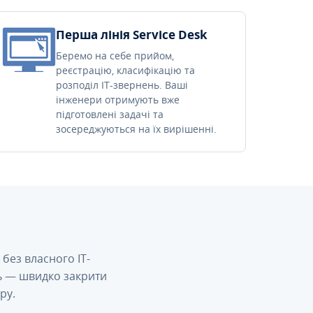
Перша лінія Service Desk
Беремо на себе прийом,
реєстрацію, класифікацію та
розподіл IT-звернень. Ваші
інженери отримують вже
підготовлені задачі та
зосереджуються на їх вирішенні.
без власного IT-
сь — швидко закрити
ру.