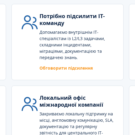
Потрібно підсилити IT-
команду
Допомагаємо внутрішнім IT-
спеціалістам із L2/L3 задачами,
складними інцидентами,
міграціями, документацією та
передачею знань.
Обговорити підсилення
Локальний офіс
міжнародної компанії
Закриваємо локальну підтримку на
місці, англомовну комунікацію, SLA,
документацію та регулярну
звітність для центрального IT-