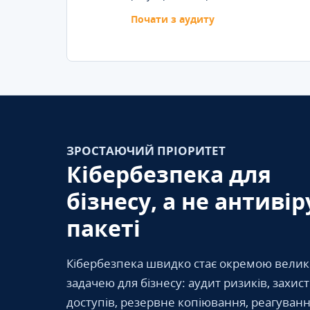
Почати з аудиту
ЗРОСТАЮЧИЙ ПРІОРИТЕТ
Кібербезпека для
бізнесу, а не антивір
пакеті
Кібербезпека швидко стає окремою вели
задачею для бізнесу: аудит ризиків, захис
доступів, резервне копіювання, реагуванн