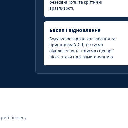
резервні копії та критичні
вразливості.
Бекап і відновлення
Будуємо резервне копіювання за
принципом 3-2-1, тестуємо
відновлення та готуємо сценарії
після атаки програми-вимагача.
треб бізнесу.