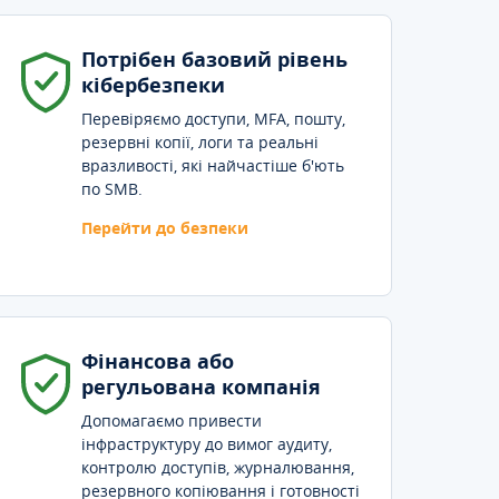
Потрібен базовий рівень
кібербезпеки
Перевіряємо доступи, MFA, пошту,
резервні копії, логи та реальні
вразливості, які найчастіше б'ють
по SMB.
Перейти до безпеки
Фінансова або
регульована компанія
Допомагаємо привести
інфраструктуру до вимог аудиту,
контролю доступів, журналювання,
резервного копіювання і готовності