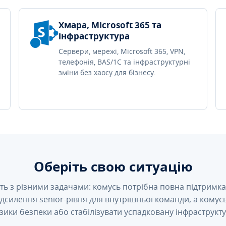
Хмара, Microsoft 365 та
інфраструктура
Сервери, мережі, Microsoft 365, VPN,
телефонія, BAS/1C та інфраструктурні
зміни без хаосу для бізнесу.
Оберіть свою ситуацію
ть з різними задачами: комусь потрібна повна підтримка 
підсилення senior-рівня для внутрішньої команди, а кому
зики безпеки або стабілізувати успадковану інфраструкту