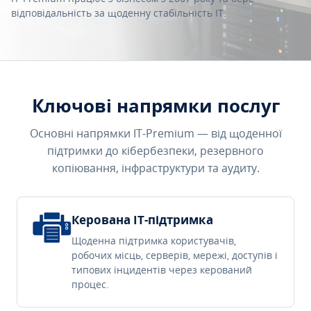
відповідальність за щоденну стабільність IT.
Ключові напрямки послуг
Основні напрямки IT-Premium — від щоденної
підтримки до кібербезпеки, резервного
копіювання, інфраструктури та аудиту.
Керована IT-підтримка
Щоденна підтримка користувачів,
робочих місць, серверів, мережі, доступів і
типових інцидентів через керований
процес.