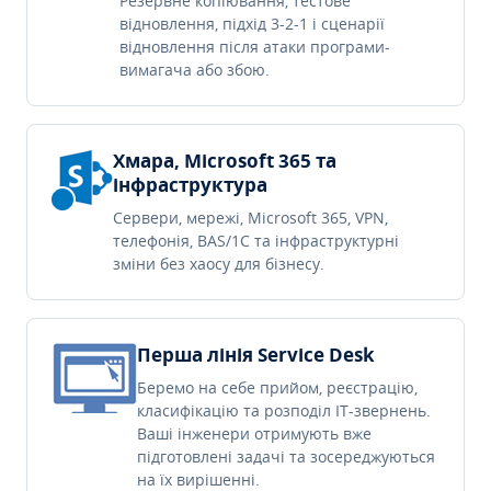
Резервне копіювання, тестове
відновлення, підхід 3-2-1 і сценарії
відновлення після атаки програми-
вимагача або збою.
Хмара, Microsoft 365 та
інфраструктура
Сервери, мережі, Microsoft 365, VPN,
телефонія, BAS/1C та інфраструктурні
зміни без хаосу для бізнесу.
Перша лінія Service Desk
Беремо на себе прийом, реєстрацію,
класифікацію та розподіл IT-звернень.
Ваші інженери отримують вже
підготовлені задачі та зосереджуються
на їх вирішенні.