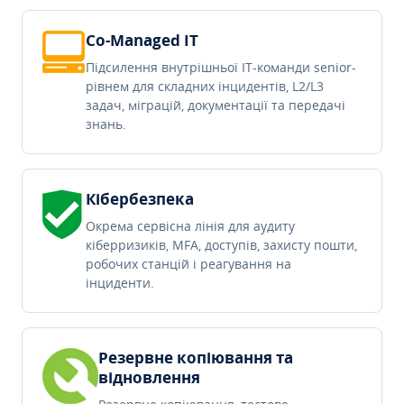
Co-Managed IT
Підсилення внутрішньої IT-команди senior-
рівнем для складних інцидентів, L2/L3
задач, міграцій, документації та передачі
знань.
Кібербезпека
Окрема сервісна лінія для аудиту
кіберризиків, MFA, доступів, захисту пошти,
робочих станцій і реагування на
інциденти.
Резервне копіювання та
відновлення