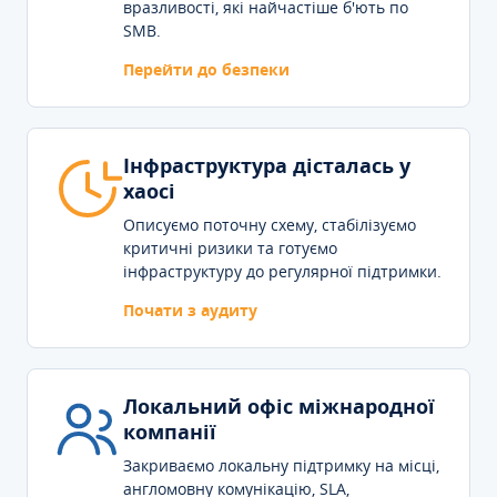
вразливості, які найчастіше б'ють по
SMB.
Перейти до безпеки
Інфраструктура дісталась у
хаосі
Описуємо поточну схему, стабілізуємо
критичні ризики та готуємо
інфраструктуру до регулярної підтримки.
Почати з аудиту
Локальний офіс міжнародної
компанії
Закриваємо локальну підтримку на місці,
англомовну комунікацію, SLA,