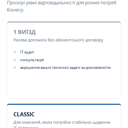
Прозорі рівні відповідальності для різних потреб
бізнесу.
1 ВИЇЗД
Разова допомога без абонентського договору.
IT аудит
консультація
вирішення вашої технічної задачі за домовленістю
CLASSIC
Для компаній, яким потрібна стабільна щоденна
IT-підтримка.