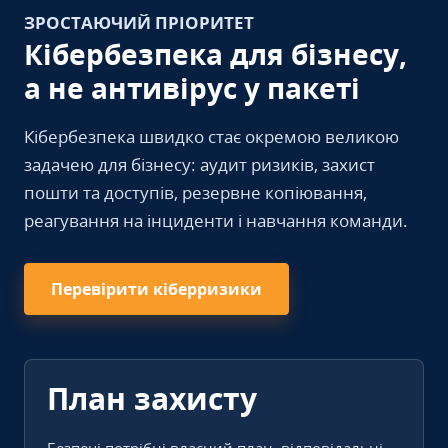
ЗРОСТАЮЧИЙ ПРІОРИТЕТ
Кібербезпека для бізнесу,
а не антивірус у пакеті
Кібербезпека швидко стає окремою великою
задачею для бізнесу: аудит ризиків, захист
пошти та доступів, резервне копіювання,
реагування на інциденти і навчання команди.
Перевірити кіберризики
План захисту