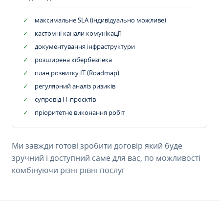
максимальне SLA (індивідуально можливе)
кастомні канали комунікації
документування інфраструктури
розширена кібербезпека
план розвитку IT (Roadmap)
регулярний аналіз ризиків
супровід ІТ-проєктів
пріоритетне виконання робіт
Ми завжди готові зробити договір який буде
зручний і доступний саме для вас, по можливості
комбінуючи різні рівні послуг