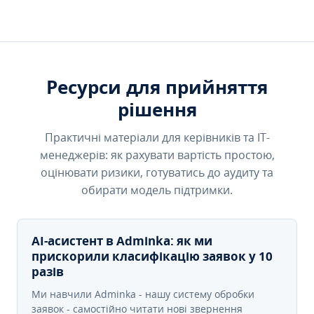
Ресурси для прийняття
рішення
Практичні матеріали для керівників та IT-
менеджерів: як рахувати вартість простою,
оцінювати ризики, готуватись до аудиту та
обирати модель підтримки.
AI-асистент в Adminka: як ми
прискорили класифікацію заявок у 10
разів
Ми навчили Adminka - нашу систему обробки
заявок - самостійно читати нові звернення