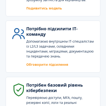
Подивитись модель
Потрібно підсилити IT-
команду
Допомагаємо внутрішнім IT-спеціалістам
із L2/L3 задачами, складними
інцидентами, міграціями, документацією
та передачею знань.
Обговорити підсилення
Потрібен базовий рівень
кібербезпеки
Перевіряємо доступи, MFA, пошту,
резервні копії, логи та реальні