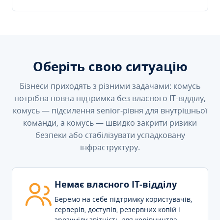
Оберіть свою ситуацію
Бізнеси приходять з різними задачами: комусь
потрібна повна підтримка без власного IT-відділу,
комусь — підсилення senior-рівня для внутрішньої
команди, а комусь — швидко закрити ризики
безпеки або стабілізувати успадковану
інфраструктуру.
Немає власного IT-відділу
Беремо на себе підтримку користувачів,
серверів, доступів, резервних копій і
зрозумілу звітність для керівництва.