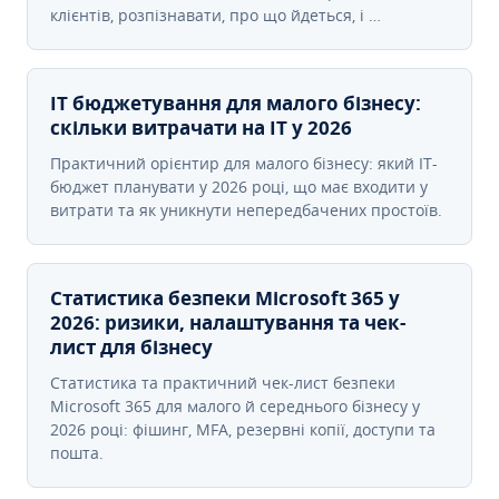
клієнтів, розпізнавати, про що йдеться, і …
IT бюджетування для малого бізнесу:
скільки витрачати на IT у 2026
Практичний орієнтир для малого бізнесу: який IT-
бюджет планувати у 2026 році, що має входити у
витрати та як уникнути непередбачених простоїв.
Статистика безпеки Microsoft 365 у
2026: ризики, налаштування та чек-
лист для бізнесу
Статистика та практичний чек-лист безпеки
Microsoft 365 для малого й середнього бізнесу у
2026 році: фішинг, MFA, резервні копії, доступи та
пошта.