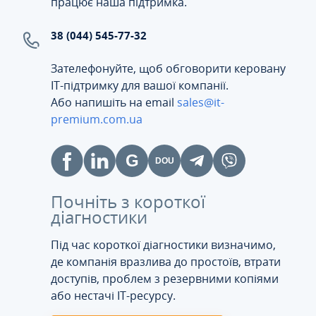
працює наша підтримка.
38 (044) 545-77-32
Зателефонуйте, щоб обговорити керовану
ІТ-підтримку для вашої компанії.
Або напишіть на email
sales@it-
premium.com.ua
Почніть з короткої
діагностики
Під час короткої діагностики визначимо,
де компанія вразлива до простоїв, втрати
доступів, проблем з резервними копіями
або нестачі IT-ресурсу.