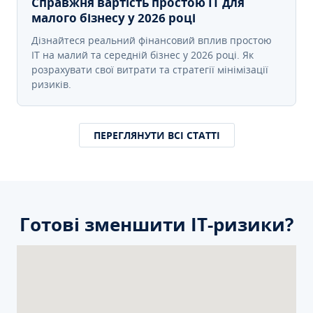
Справжня вартість простою IT для
малого бізнесу у 2026 році
Дізнайтеся реальний фінансовий вплив простою
IT на малий та середній бізнес у 2026 році. Як
розрахувати свої витрати та стратегії мінімізації
ризиків.
ПЕРЕГЛЯНУТИ ВСІ СТАТТІ
Готові зменшити ІТ-ризики?