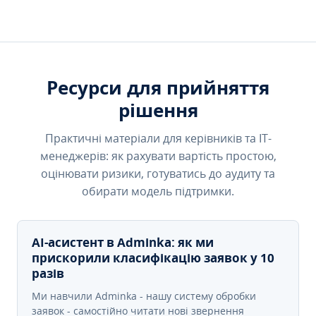
Ресурси для прийняття
рішення
Практичні матеріали для керівників та IT-
менеджерів: як рахувати вартість простою,
оцінювати ризики, готуватись до аудиту та
обирати модель підтримки.
AI-асистент в Adminka: як ми
прискорили класифікацію заявок у 10
разів
Ми навчили Adminka - нашу систему обробки
заявок - самостійно читати нові звернення