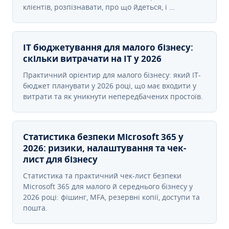
клієнтів, розпізнавати, про що йдеться, і …
IT бюджетування для малого бізнесу:
скільки витрачати на IT у 2026
Практичний орієнтир для малого бізнесу: який IT-
бюджет планувати у 2026 році, що має входити у
витрати та як уникнути непередбачених простоїв.
Статистика безпеки Microsoft 365 у
2026: ризики, налаштування та чек-
лист для бізнесу
Статистика та практичний чек-лист безпеки
Microsoft 365 для малого й середнього бізнесу у
2026 році: фішинг, MFA, резервні копії, доступи та
пошта.