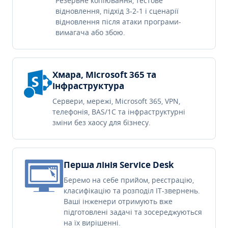
Резервне копіювання, тестове
відновлення, підхід 3-2-1 і сценарії
відновлення після атаки програми-
вимагача або збою.
Хмара, Microsoft 365 та
інфраструктура
Сервери, мережі, Microsoft 365, VPN,
телефонія, BAS/1C та інфраструктурні
зміни без хаосу для бізнесу.
Перша лінія Service Desk
Беремо на себе прийом, реєстрацію,
класифікацію та розподіл IT-звернень.
Ваші інженери отримують вже
підготовлені задачі та зосереджуються
на їх вирішенні.