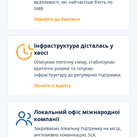
вразливості, які найчастіше б'ють по
SMB.
Перейти до безпеки
Інфраструктура дісталась у
хаосі
Описуємо поточну схему, стабілізуємо
критичні ризики та готуємо
інфраструктуру до регулярної підтримки.
Почати з аудиту
Локальний офіс міжнародної
компанії
Закриваємо локальну підтримку на місці,
англомовну комунікацію, SLA,