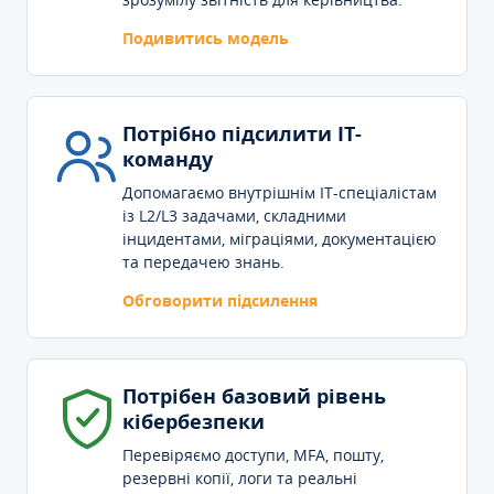
Подивитись модель
Потрібно підсилити IT-
команду
Допомагаємо внутрішнім IT-спеціалістам
із L2/L3 задачами, складними
інцидентами, міграціями, документацією
та передачею знань.
Обговорити підсилення
Потрібен базовий рівень
кібербезпеки
Перевіряємо доступи, MFA, пошту,
резервні копії, логи та реальні