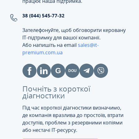
працює наша підтримка.
38 (044) 545-77-32
Зателефонуйте, щоб обговорити керовану
ІТ-підтримку для вашої компанії.
Або напишіть на email
sales@it-
premium.com.ua
Почніть з короткої
діагностики
Під час короткої діагностики визначимо,
де компанія вразлива до простоїв, втрати
доступів, проблем з резервними копіями
або нестачі IT-ресурсу.