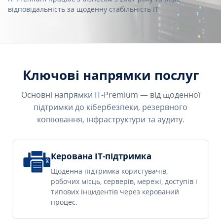
відповідальність за щоденну стабільність IT.
Ключові напрямки послуг
Основні напрямки IT-Premium — від щоденної
підтримки до кібербезпеки, резервного
копіювання, інфраструктури та аудиту.
Керована IT-підтримка
Щоденна підтримка користувачів,
робочих місць, серверів, мережі, доступів і
типових інцидентів через керований
процес.