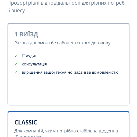
Прозорі рівні відповідальності для різних потреб
бізнесу.
1 ВИЇЗД
Разова допомога без абонентського договору.
IT аудит
консультація
вирішення вашої технічної задачі за домовленістю
CLASSIC
Для компаній, яким потрібна стабільна щоденна
IT-підтримка.