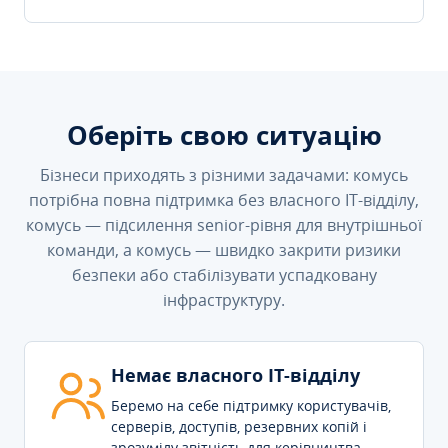
Оберіть свою ситуацію
Бізнеси приходять з різними задачами: комусь
потрібна повна підтримка без власного IT-відділу,
комусь — підсилення senior-рівня для внутрішньої
команди, а комусь — швидко закрити ризики
безпеки або стабілізувати успадковану
інфраструктуру.
Немає власного IT-відділу
Беремо на себе підтримку користувачів,
серверів, доступів, резервних копій і
зрозумілу звітність для керівництва.