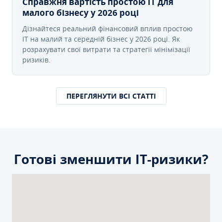
Справжня вартість простою IT для
малого бізнесу у 2026 році
Дізнайтеся реальний фінансовий вплив простою
IT на малий та середній бізнес у 2026 році. Як
розрахувати свої витрати та стратегії мінімізації
ризиків.
ПЕРЕГЛЯНУТИ ВСІ СТАТТІ
Готові зменшити ІТ-ризики?