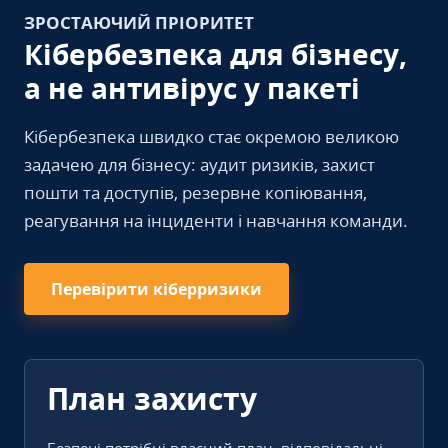
ЗРОСТАЮЧИЙ ПРІОРИТЕТ
Кібербезпека для бізнесу,
а не антивірус у пакеті
Кібербезпека швидко стає окремою великою
задачею для бізнесу: аудит ризиків, захист
пошти та доступів, резервне копіювання,
реагування на інциденти і навчання команди.
Перевірити кіберризики
План захисту