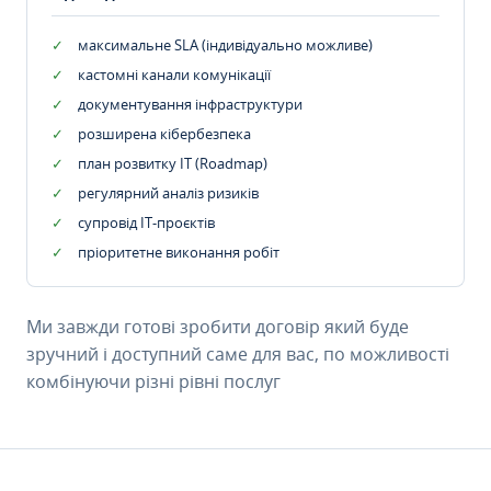
максимальне SLA (індивідуально можливе)
кастомні канали комунікації
документування інфраструктури
розширена кібербезпека
план розвитку IT (Roadmap)
регулярний аналіз ризиків
супровід ІТ-проєктів
пріоритетне виконання робіт
Ми завжди готові зробити договір який буде
зручний і доступний саме для вас, по можливості
комбінуючи різні рівні послуг