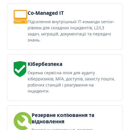
Co-Managed IT
Підсилення внутрішньої IT-команди senior-
рівнем для складних інцидентів, L2/L3
задач, міграцій, документації та передачі
знань.
Кібербезпека
Окрема сервісна лінія для аудиту
кіберризиків, MFA, доступів, захисту пошти,
робочих станцій і реагування на
інциденти.
Резервне копіювання та
відновлення