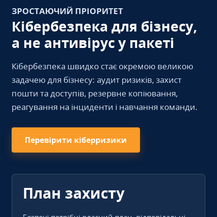
ЗРОСТАЮЧИЙ ПРІОРИТЕТ
Кібербезпека для бізнесу,
а не антивірус у пакеті
Кібербезпека швидко стає окремою великою
задачею для бізнесу: аудит ризиків, захист
пошти та доступів, резервне копіювання,
реагування на інциденти і навчання команди.
Перевірити кіберризики
План захисту