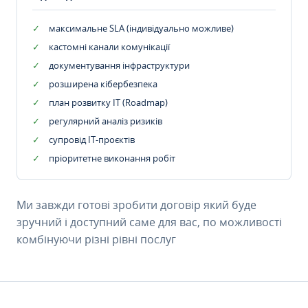
максимальне SLA (індивідуально можливе)
кастомні канали комунікації
документування інфраструктури
розширена кібербезпека
план розвитку IT (Roadmap)
регулярний аналіз ризиків
супровід ІТ-проєктів
пріоритетне виконання робіт
Ми завжди готові зробити договір який буде
зручний і доступний саме для вас, по можливості
комбінуючи різні рівні послуг