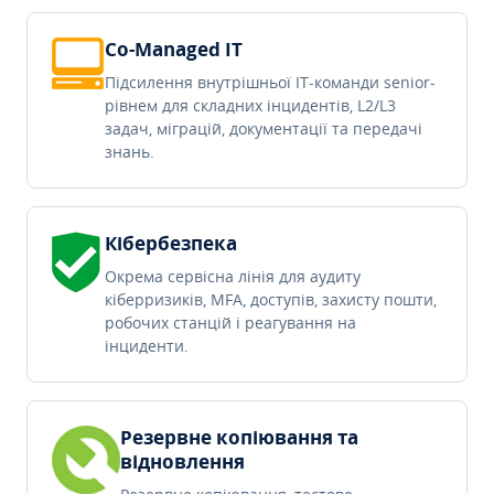
Co-Managed IT
Підсилення внутрішньої IT-команди senior-
рівнем для складних інцидентів, L2/L3
задач, міграцій, документації та передачі
знань.
Кібербезпека
Окрема сервісна лінія для аудиту
кіберризиків, MFA, доступів, захисту пошти,
робочих станцій і реагування на
інциденти.
Резервне копіювання та
відновлення