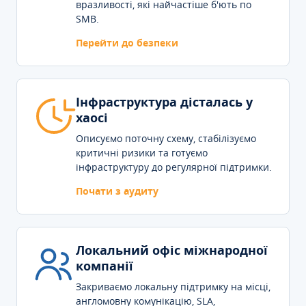
вразливості, які найчастіше б'ють по
SMB.
Перейти до безпеки
Інфраструктура дісталась у
хаосі
Описуємо поточну схему, стабілізуємо
критичні ризики та готуємо
інфраструктуру до регулярної підтримки.
Почати з аудиту
Локальний офіс міжнародної
компанії
Закриваємо локальну підтримку на місці,
англомовну комунікацію, SLA,