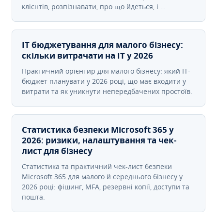
клієнтів, розпізнавати, про що йдеться, і …
IT бюджетування для малого бізнесу:
скільки витрачати на IT у 2026
Практичний орієнтир для малого бізнесу: який IT-
бюджет планувати у 2026 році, що має входити у
витрати та як уникнути непередбачених простоїв.
Статистика безпеки Microsoft 365 у
2026: ризики, налаштування та чек-
лист для бізнесу
Статистика та практичний чек-лист безпеки
Microsoft 365 для малого й середнього бізнесу у
2026 році: фішинг, MFA, резервні копії, доступи та
пошта.