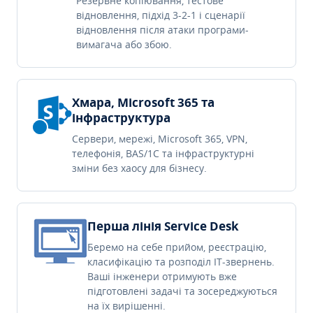
Резервне копіювання, тестове
відновлення, підхід 3-2-1 і сценарії
відновлення після атаки програми-
вимагача або збою.
Хмара, Microsoft 365 та
інфраструктура
Сервери, мережі, Microsoft 365, VPN,
телефонія, BAS/1C та інфраструктурні
зміни без хаосу для бізнесу.
Перша лінія Service Desk
Беремо на себе прийом, реєстрацію,
класифікацію та розподіл IT-звернень.
Ваші інженери отримують вже
підготовлені задачі та зосереджуються
на їх вирішенні.