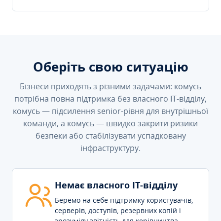
Оберіть свою ситуацію
Бізнеси приходять з різними задачами: комусь
потрібна повна підтримка без власного IT-відділу,
комусь — підсилення senior-рівня для внутрішньої
команди, а комусь — швидко закрити ризики
безпеки або стабілізувати успадковану
інфраструктуру.
Немає власного IT-відділу
Беремо на себе підтримку користувачів,
серверів, доступів, резервних копій і
зрозумілу звітність для керівництва.