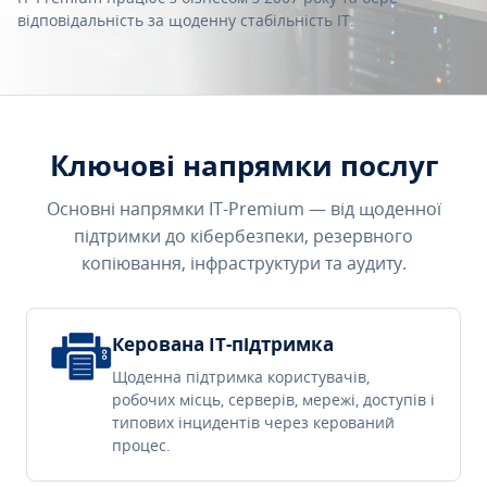
відповідальність за щоденну стабільність IT.
Ключові напрямки послуг
Основні напрямки IT-Premium — від щоденної
підтримки до кібербезпеки, резервного
копіювання, інфраструктури та аудиту.
Керована IT-підтримка
Щоденна підтримка користувачів,
робочих місць, серверів, мережі, доступів і
типових інцидентів через керований
процес.