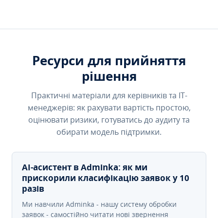
Ресурси для прийняття
рішення
Практичні матеріали для керівників та IT-
менеджерів: як рахувати вартість простою,
оцінювати ризики, готуватись до аудиту та
обирати модель підтримки.
AI-асистент в Adminka: як ми
прискорили класифікацію заявок у 10
разів
Ми навчили Adminka - нашу систему обробки
заявок - самостійно читати нові звернення