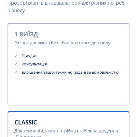
Прозорі рівні відповідальності для різних потреб
бізнесу.
1 ВИЇЗД
Разова допомога без абонентського договору.
IT аудит
консультація
вирішення вашої технічної задачі за домовленістю
CLASSIC
Для компаній, яким потрібна стабільна щоденна
IT-підтримка.