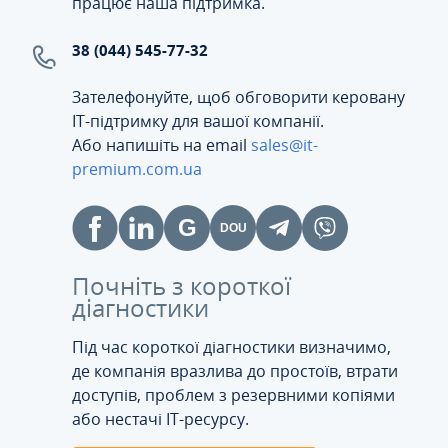
працює наша підтримка.
38 (044) 545-77-32
Зателефонуйте, щоб обговорити керовану
ІТ-підтримку для вашої компанії.
Або напишіть на email
sales@it-
premium.com.ua
Почніть з короткої
діагностики
Під час короткої діагностики визначимо,
де компанія вразлива до простоїв, втрати
доступів, проблем з резервними копіями
або нестачі IT-ресурсу.