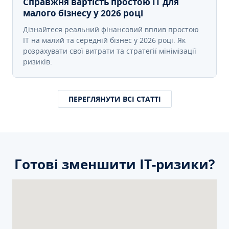
Справжня вартість простою IT для
малого бізнесу у 2026 році
Дізнайтеся реальний фінансовий вплив простою
IT на малий та середній бізнес у 2026 році. Як
розрахувати свої витрати та стратегії мінімізації
ризиків.
ПЕРЕГЛЯНУТИ ВСІ СТАТТІ
Готові зменшити ІТ-ризики?