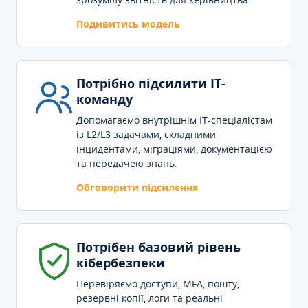
Подивитись модель
Потрібно підсилити IT-
команду
Допомагаємо внутрішнім IT-спеціалістам
із L2/L3 задачами, складними
інцидентами, міграціями, документацією
та передачею знань.
Обговорити підсилення
Потрібен базовий рівень
кібербезпеки
Перевіряємо доступи, MFA, пошту,
резервні копії, логи та реальні