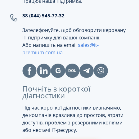
працює наша підтримка.
38 (044) 545-77-32
Зателефонуйте, щоб обговорити керовану
ІТ-підтримку для вашої компанії.
Або напишіть на email
sales@it-
premium.com.ua
Почніть з короткої
діагностики
Під час короткої діагностики визначимо,
де компанія вразлива до простоїв, втрати
доступів, проблем з резервними копіями
або нестачі IT-ресурсу.