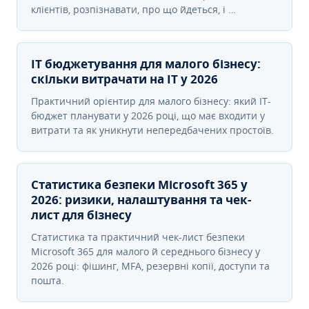
клієнтів, розпізнавати, про що йдеться, і …
IT бюджетування для малого бізнесу:
скільки витрачати на IT у 2026
Практичний орієнтир для малого бізнесу: який IT-
бюджет планувати у 2026 році, що має входити у
витрати та як уникнути непередбачених простоїв.
Статистика безпеки Microsoft 365 у
2026: ризики, налаштування та чек-
лист для бізнесу
Статистика та практичний чек-лист безпеки
Microsoft 365 для малого й середнього бізнесу у
2026 році: фішинг, MFA, резервні копії, доступи та
пошта.