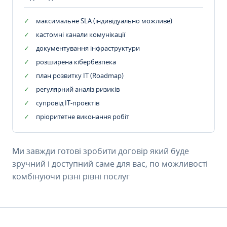
максимальне SLA (індивідуально можливе)
кастомні канали комунікації
документування інфраструктури
розширена кібербезпека
план розвитку IT (Roadmap)
регулярний аналіз ризиків
супровід ІТ-проєктів
пріоритетне виконання робіт
Ми завжди готові зробити договір який буде
зручний і доступний саме для вас, по можливості
комбінуючи різні рівні послуг