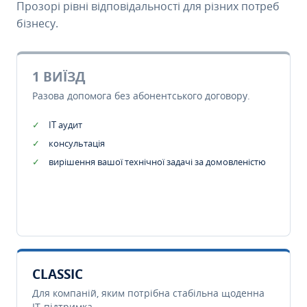
Прозорі рівні відповідальності для різних потреб
бізнесу.
1 ВИЇЗД
Разова допомога без абонентського договору.
IT аудит
консультація
вирішення вашої технічної задачі за домовленістю
CLASSIC
Для компаній, яким потрібна стабільна щоденна
IT-підтримка.