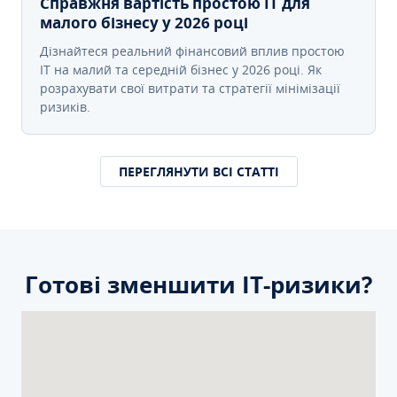
Справжня вартість простою IT для
малого бізнесу у 2026 році
Дізнайтеся реальний фінансовий вплив простою
IT на малий та середній бізнес у 2026 році. Як
розрахувати свої витрати та стратегії мінімізації
ризиків.
ПЕРЕГЛЯНУТИ ВСІ СТАТТІ
Готові зменшити ІТ-ризики?