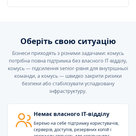
Оберіть свою ситуацію
Бізнеси приходять з різними задачами: комусь
потрібна повна підтримка без власного IT-відділу,
комусь — підсилення senior-рівня для внутрішньої
команди, а комусь — швидко закрити ризики
безпеки або стабілізувати успадковану
інфраструктуру.
Немає власного IT-відділу
Беремо на себе підтримку користувачів,
серверів, доступів, резервних копій і
зрозумілу звітність для керівництва.