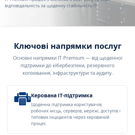
відповідальність за щоденну стабільність IT.
Ключові напрямки послуг
Основні напрямки IT-Premium — від щоденної
підтримки до кібербезпеки, резервного
копіювання, інфраструктури та аудиту.
Керована IT-підтримка
Щоденна підтримка користувачів,
робочих місць, серверів, мережі, доступів і
типових інцидентів через керований
процес.