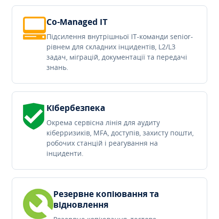
Co-Managed IT
Підсилення внутрішньої IT-команди senior-
рівнем для складних інцидентів, L2/L3
задач, міграцій, документації та передачі
знань.
Кібербезпека
Окрема сервісна лінія для аудиту
кіберризиків, MFA, доступів, захисту пошти,
робочих станцій і реагування на
інциденти.
Резервне копіювання та
відновлення