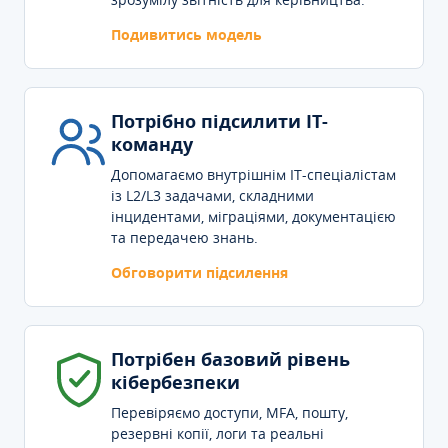
Подивитись модель
Потрібно підсилити IT-
команду
Допомагаємо внутрішнім IT-спеціалістам
із L2/L3 задачами, складними
інцидентами, міграціями, документацією
та передачею знань.
Обговорити підсилення
Потрібен базовий рівень
кібербезпеки
Перевіряємо доступи, MFA, пошту,
резервні копії, логи та реальні