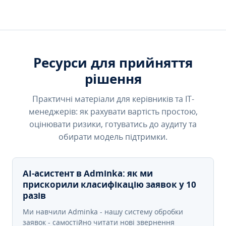
Ресурси для прийняття
рішення
Практичні матеріали для керівників та IT-
менеджерів: як рахувати вартість простою,
оцінювати ризики, готуватись до аудиту та
обирати модель підтримки.
AI-асистент в Adminka: як ми
прискорили класифікацію заявок у 10
разів
Ми навчили Adminka - нашу систему обробки
заявок - самостійно читати нові звернення