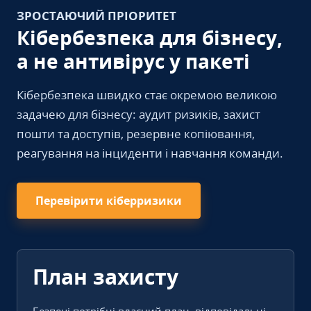
ЗРОСТАЮЧИЙ ПРІОРИТЕТ
Кібербезпека для бізнесу,
а не антивірус у пакеті
Кібербезпека швидко стає окремою великою
задачею для бізнесу: аудит ризиків, захист
пошти та доступів, резервне копіювання,
реагування на інциденти і навчання команди.
Перевірити кіберризики
План захисту