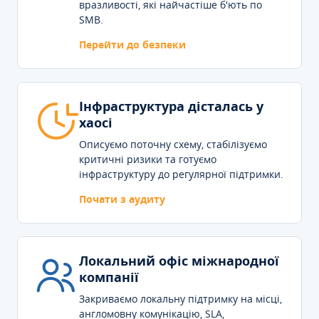
вразливості, які найчастіше б'ють по
SMB.
Перейти до безпеки
Інфраструктура дісталась у
хаосі
Описуємо поточну схему, стабілізуємо
критичні ризики та готуємо
інфраструктуру до регулярної підтримки.
Почати з аудиту
Локальний офіс міжнародної
компанії
Закриваємо локальну підтримку на місці,
англомовну комунікацію, SLA,