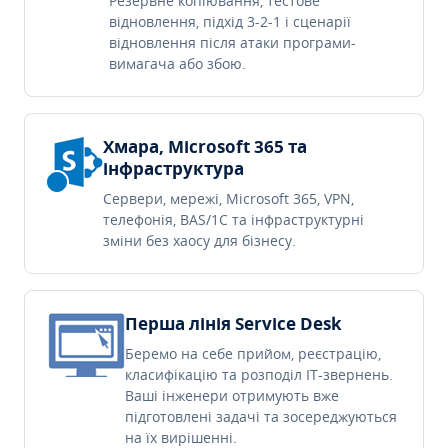
Резервне копіювання, тестове
відновлення, підхід 3-2-1 і сценарії
відновлення після атаки програми-
вимагача або збою.
Хмара, Microsoft 365 та
інфраструктура
Сервери, мережі, Microsoft 365, VPN,
телефонія, BAS/1C та інфраструктурні
зміни без хаосу для бізнесу.
Перша лінія Service Desk
Беремо на себе прийом, реєстрацію,
класифікацію та розподіл IT-звернень.
Ваші інженери отримують вже
підготовлені задачі та зосереджуються
на їх вирішенні.