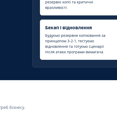
резервні копії та критичні
вразливості.
Бекап і відновлення
Будуємо резервне копіювання за
принципом 3-2-1, тестуємо
відновлення та готуємо сценарії
після атаки програми-вимагача.
треб бізнесу.