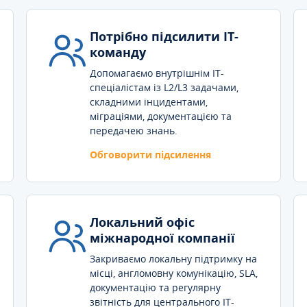
Потрібно підсилити IT-
команду
Допомагаємо внутрішнім IT-
спеціалістам із L2/L3 задачами,
складними інцидентами,
міграціями, документацією та
передачею знань.
Обговорити підсилення
Локальний офіс
міжнародної компанії
Закриваємо локальну підтримку на
місці, англомовну комунікацію, SLA,
документацію та регулярну
звітність для центрального IT-