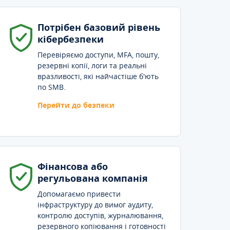
Потрібен базовий рівень
кібербезпеки
Перевіряємо доступи, MFA, пошту,
резервні копії, логи та реальні
вразливості, які найчастіше б'ють
по SMB.
Перейти до безпеки
Фінансова або
регульована компанія
Допомагаємо привести
інфраструктуру до вимог аудиту,
контролю доступів, журналювання,
резервного копіювання і готовності