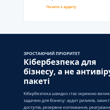
Почати з аудиту
ЗРОСТАЮЧИЙ ПРІОРИТЕТ
Кібербезпека для
бізнесу, а не антивір
пакеті
Кібербезпека швидко стає окремою вели
задачею для бізнесу: аудит ризиків, захис
доступів, резервне копіювання, реагуванн