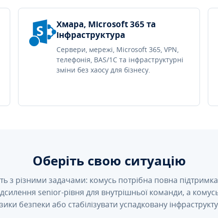
Хмара, Microsoft 365 та
інфраструктура
Сервери, мережі, Microsoft 365, VPN,
телефонія, BAS/1C та інфраструктурні
зміни без хаосу для бізнесу.
Оберіть свою ситуацію
ть з різними задачами: комусь потрібна повна підтримка 
підсилення senior-рівня для внутрішньої команди, а кому
зики безпеки або стабілізувати успадковану інфраструкту