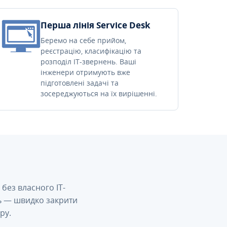
Перша лінія Service Desk
Беремо на себе прийом,
реєстрацію, класифікацію та
розподіл IT-звернень. Ваші
інженери отримують вже
підготовлені задачі та
зосереджуються на їх вирішенні.
без власного IT-
сь — швидко закрити
ру.