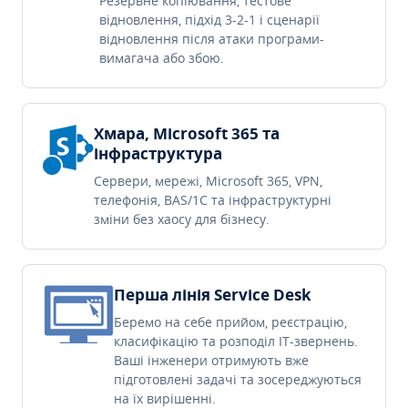
Резервне копіювання, тестове
відновлення, підхід 3-2-1 і сценарії
відновлення після атаки програми-
вимагача або збою.
Хмара, Microsoft 365 та
інфраструктура
Сервери, мережі, Microsoft 365, VPN,
телефонія, BAS/1C та інфраструктурні
зміни без хаосу для бізнесу.
Перша лінія Service Desk
Беремо на себе прийом, реєстрацію,
класифікацію та розподіл IT-звернень.
Ваші інженери отримують вже
підготовлені задачі та зосереджуються
на їх вирішенні.