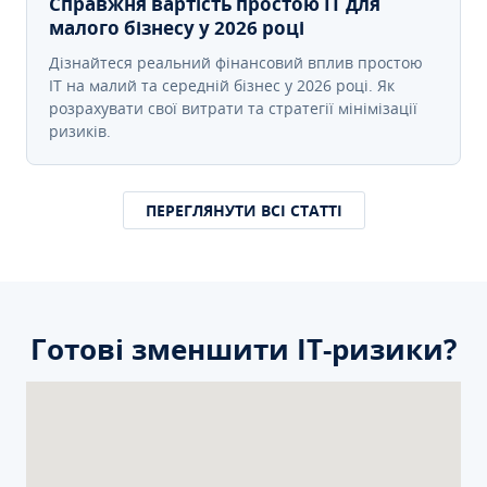
Справжня вартість простою IT для
малого бізнесу у 2026 році
Дізнайтеся реальний фінансовий вплив простою
IT на малий та середній бізнес у 2026 році. Як
розрахувати свої витрати та стратегії мінімізації
ризиків.
ПЕРЕГЛЯНУТИ ВСІ СТАТТІ
Готові зменшити ІТ-ризики?