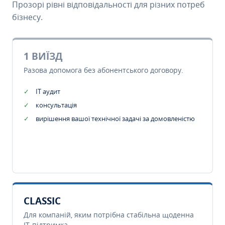
Прозорі рівні відповідальності для різних потреб
бізнесу.
1 ВИЇЗД
Разова допомога без абонентського договору.
IT аудит
консультація
вирішення вашої технічної задачі за домовленістю
CLASSIC
Для компаній, яким потрібна стабільна щоденна
IT-підтримка.