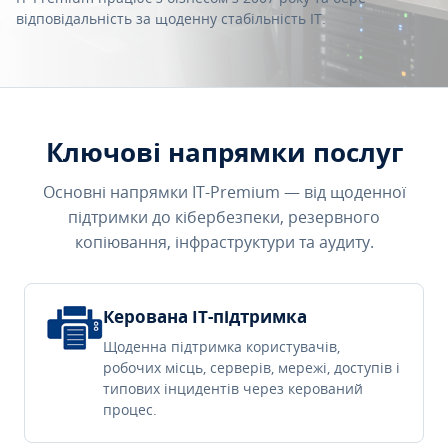
відповідальність за щоденну стабільність IT.
Ключові напрямки послуг
Основні напрямки IT-Premium — від щоденної
підтримки до кібербезпеки, резервного
копіювання, інфраструктури та аудиту.
Керована IT-підтримка
Щоденна підтримка користувачів,
робочих місць, серверів, мережі, доступів і
типових інцидентів через керований
процес.