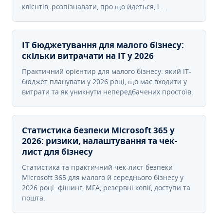
клієнтів, розпізнавати, про що йдеться, і …
IT бюджетування для малого бізнесу:
скільки витрачати на IT у 2026
Практичний орієнтир для малого бізнесу: який IT-
бюджет планувати у 2026 році, що має входити у
витрати та як уникнути непередбачених простоїв.
Статистика безпеки Microsoft 365 у
2026: ризики, налаштування та чек-
лист для бізнесу
Статистика та практичний чек-лист безпеки
Microsoft 365 для малого й середнього бізнесу у
2026 році: фішинг, MFA, резервні копії, доступи та
пошта.