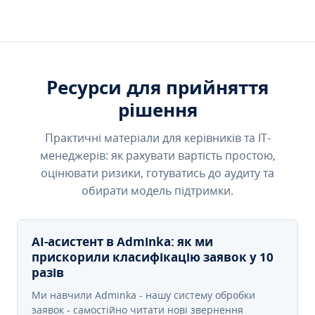
Ресурси для прийняття
рішення
Практичні матеріали для керівників та IT-
менеджерів: як рахувати вартість простою,
оцінювати ризики, готуватись до аудиту та
обирати модель підтримки.
AI-асистент в Adminka: як ми
прискорили класифікацію заявок у 10
разів
Ми навчили Adminka - нашу систему обробки
заявок - самостійно читати нові звернення