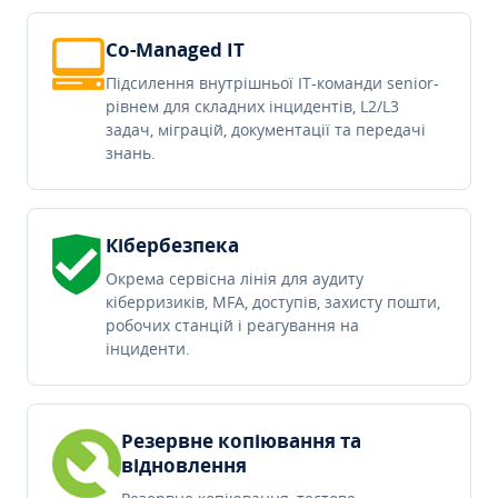
Co-Managed IT
Підсилення внутрішньої IT-команди senior-
рівнем для складних інцидентів, L2/L3
задач, міграцій, документації та передачі
знань.
Кібербезпека
Окрема сервісна лінія для аудиту
кіберризиків, MFA, доступів, захисту пошти,
робочих станцій і реагування на
інциденти.
Резервне копіювання та
відновлення