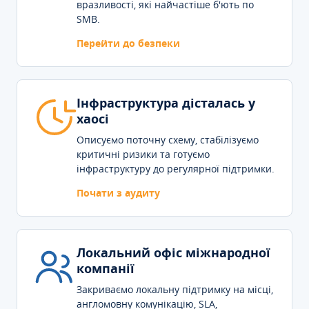
вразливості, які найчастіше б'ють по
SMB.
Перейти до безпеки
Інфраструктура дісталась у
хаосі
Описуємо поточну схему, стабілізуємо
критичні ризики та готуємо
інфраструктуру до регулярної підтримки.
Почати з аудиту
Локальний офіс міжнародної
компанії
Закриваємо локальну підтримку на місці,
англомовну комунікацію, SLA,