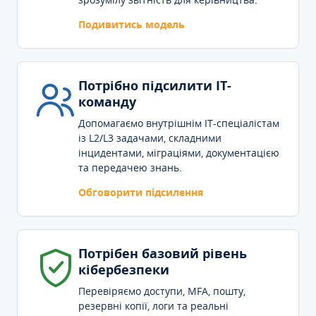
Подивитись модель
Потрібно підсилити IT-
команду
Допомагаємо внутрішнім IT-спеціалістам
із L2/L3 задачами, складними
інцидентами, міграціями, документацією
та передачею знань.
Обговорити підсилення
Потрібен базовий рівень
кібербезпеки
Перевіряємо доступи, MFA, пошту,
резервні копії, логи та реальні