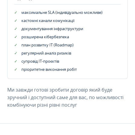
максимальне SLA (індивідуально можливе)
кастомні канали комунікації
документування інфраструктури
розширена кібербезпека
план розвитку IT (Roadmap)
регулярний аналіз ризиків
супровід ІТ-проєктів
пріоритетне виконання робіт
Ми завжди готові зробити договір який буде
зручний і доступний саме для вас, по можливості
комбінуючи різні рівні послуг