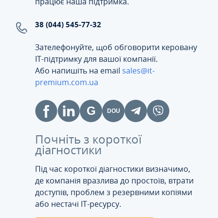
працює наша підтримка.
38 (044) 545-77-32
Зателефонуйте, щоб обговорити керовану
ІТ-підтримку для вашої компанії.
Або напишіть на email
sales@it-
premium.com.ua
Почніть з короткої
діагностики
Під час короткої діагностики визначимо,
де компанія вразлива до простоїв, втрати
доступів, проблем з резервними копіями
або нестачі IT-ресурсу.