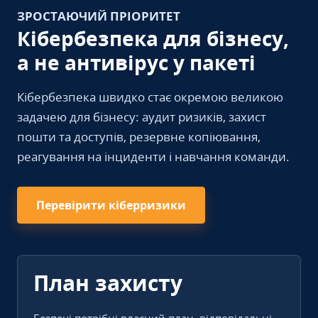
ЗРОСТАЮЧИЙ ПРІОРИТЕТ
Кібербезпека для бізнесу,
а не антивірус у пакеті
Кібербезпека швидко стає окремою великою
задачею для бізнесу: аудит ризиків, захист
пошти та доступів, резервне копіювання,
реагування на інциденти і навчання команди.
Перевірити кіберризики
План захисту