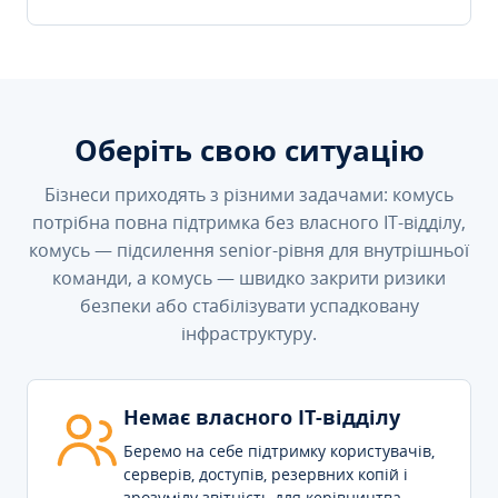
Оберіть свою ситуацію
Бізнеси приходять з різними задачами: комусь
потрібна повна підтримка без власного IT-відділу,
комусь — підсилення senior-рівня для внутрішньої
команди, а комусь — швидко закрити ризики
безпеки або стабілізувати успадковану
інфраструктуру.
Немає власного IT-відділу
Беремо на себе підтримку користувачів,
серверів, доступів, резервних копій і
зрозумілу звітність для керівництва.