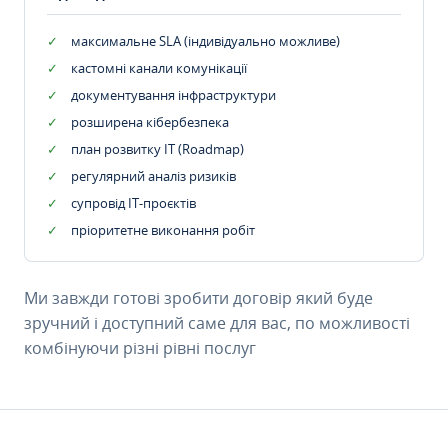
максимальне SLA (індивідуально можливе)
кастомні канали комунікації
документування інфраструктури
розширена кібербезпека
план розвитку IT (Roadmap)
регулярний аналіз ризиків
супровід ІТ-проєктів
пріоритетне виконання робіт
Ми завжди готові зробити договір який буде
зручний і доступний саме для вас, по можливості
комбінуючи різні рівні послуг