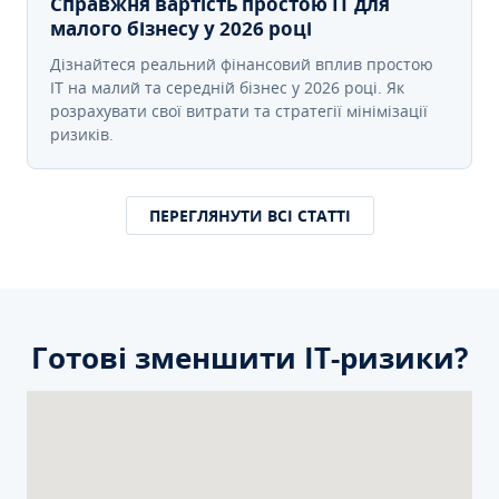
Справжня вартість простою IT для
малого бізнесу у 2026 році
Дізнайтеся реальний фінансовий вплив простою
IT на малий та середній бізнес у 2026 році. Як
розрахувати свої витрати та стратегії мінімізації
ризиків.
ПЕРЕГЛЯНУТИ ВСІ СТАТТІ
Готові зменшити ІТ-ризики?