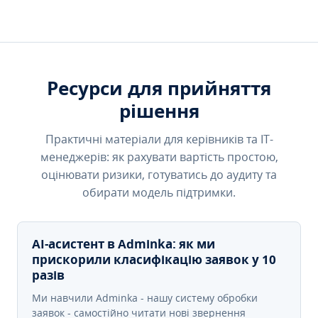
Ресурси для прийняття
рішення
Практичні матеріали для керівників та IT-
менеджерів: як рахувати вартість простою,
оцінювати ризики, готуватись до аудиту та
обирати модель підтримки.
AI-асистент в Adminka: як ми
прискорили класифікацію заявок у 10
разів
Ми навчили Adminka - нашу систему обробки
заявок - самостійно читати нові звернення