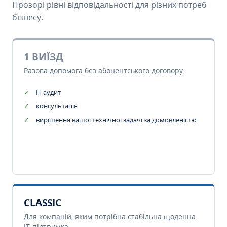
Прозорі рівні відповідальності для різних потреб
бізнесу.
1 ВИЇЗД
Разова допомога без абонентського договору.
IT аудит
консультація
вирішення вашої технічної задачі за домовленістю
CLASSIC
Для компаній, яким потрібна стабільна щоденна
IT-підтримка.