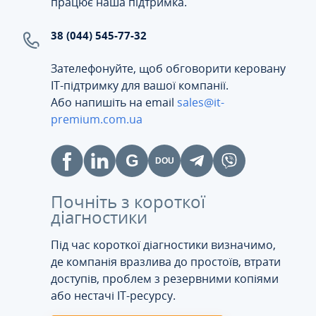
працює наша підтримка.
38 (044) 545-77-32
Зателефонуйте, щоб обговорити керовану
ІТ-підтримку для вашої компанії.
Або напишіть на email
sales@it-
premium.com.ua
Почніть з короткої
діагностики
Під час короткої діагностики визначимо,
де компанія вразлива до простоїв, втрати
доступів, проблем з резервними копіями
або нестачі IT-ресурсу.