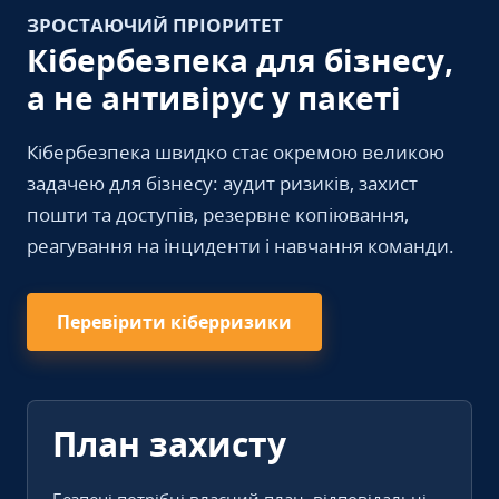
ЗРОСТАЮЧИЙ ПРІОРИТЕТ
Кібербезпека для бізнесу,
а не антивірус у пакеті
Кібербезпека швидко стає окремою великою
задачею для бізнесу: аудит ризиків, захист
пошти та доступів, резервне копіювання,
реагування на інциденти і навчання команди.
Перевірити кіберризики
План захисту