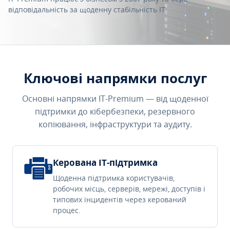
відповідальність за щоденну стабільність IT.
Ключові напрямки послуг
Основні напрямки IT-Premium — від щоденної
підтримки до кібербезпеки, резервного
копіювання, інфраструктури та аудиту.
Керована IT-підтримка
Щоденна підтримка користувачів,
робочих місць, серверів, мережі, доступів і
типових інцидентів через керований
процес.