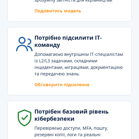
Подивитись модель
Потрібно підсилити IT-
команду
Допомагаємо внутрішнім IT-спеціалістам
із L2/L3 задачами, складними
інцидентами, міграціями, документацією
та передачею знань.
Обговорити підсилення
Потрібен базовий рівень
кібербезпеки
Перевіряємо доступи, MFA, пошту,
резервні копії, логи та реальні