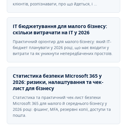
клієнтів, розпізнавати, про що йдеться, і …
IT бюджетування для малого бізнесу:
скільки витрачати на IT у 2026
Практичний орієнтир для малого бізнесу: який IT-
бюджет планувати у 2026 році, що має входити у
витрати та як уникнути непередбачених простоїв.
Статистика безпеки Microsoft 365 у
2026: ризики, налаштування та чек-
лист для бізнесу
Статистика та практичний чек-лист безпеки
Microsoft 365 для малого й середнього бізнесу у
2026 році: фішинг, MFA, резервні копії, доступи та
пошта.