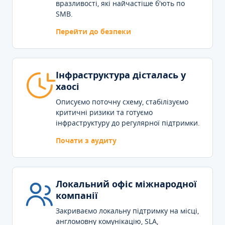
вразливості, які найчастіше б'ють по
SMB.
Перейти до безпеки
Інфраструктура дісталась у
хаосі
Описуємо поточну схему, стабілізуємо
критичні ризики та готуємо
інфраструктуру до регулярної підтримки.
Почати з аудиту
Локальний офіс міжнародної
компанії
Закриваємо локальну підтримку на місці,
англомовну комунікацію, SLA,