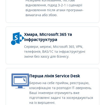
Резервне копіювання, тестове
відновлення, підхід 3-2-1 і сценарії
відновлення після атаки програми-
вимагача або збою.
Хмара, Microsoft 365 та
інфраструктура
Сервери, мережі, Microsoft 365, VPN,
телефонія, BAS/1C та інфраструктурні
зміни без хаосу для бізнесу.
Перша лінія Service Desk
Беремо на себе прийом, реєстрацію,
класифікацію та розподіл IT-звернень.
Ваші інженери отримують вже
підготовлені задачі та зосереджуються
на їх вирішенні.