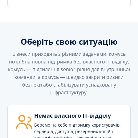
Оберіть свою ситуацію
Бізнеси приходять з різними задачами: комусь
потрібна повна підтримка без власного IT-відділу,
комусь — підсилення senior-рівня для внутрішньої
команди, а комусь — швидко закрити ризики
безпеки або стабілізувати успадковану
інфраструктуру.
Немає власного IT-відділу
Беремо на себе підтримку користувачів,
серверів, доступів, резервних копій і
зрозумілу звітність для керівництва.