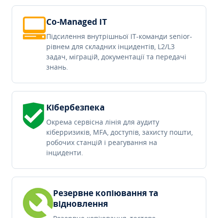
Co-Managed IT
Підсилення внутрішньої IT-команди senior-
рівнем для складних інцидентів, L2/L3
задач, міграцій, документації та передачі
знань.
Кібербезпека
Окрема сервісна лінія для аудиту
кіберризиків, MFA, доступів, захисту пошти,
робочих станцій і реагування на
інциденти.
Резервне копіювання та
відновлення