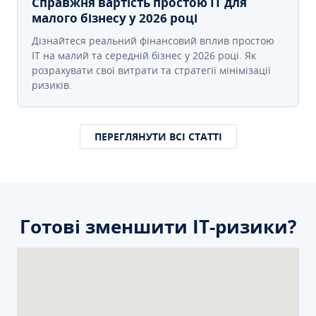
Справжня вартість простою IT для
малого бізнесу у 2026 році
Дізнайтеся реальний фінансовий вплив простою
IT на малий та середній бізнес у 2026 році. Як
розрахувати свої витрати та стратегії мінімізації
ризиків.
ПЕРЕГЛЯНУТИ ВСІ СТАТТІ
Готові зменшити ІТ-ризики?