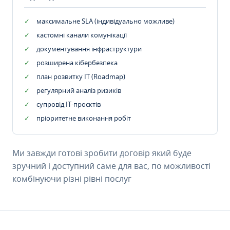
максимальне SLA (індивідуально можливе)
кастомні канали комунікації
документування інфраструктури
розширена кібербезпека
план розвитку IT (Roadmap)
регулярний аналіз ризиків
супровід ІТ-проєктів
пріоритетне виконання робіт
Ми завжди готові зробити договір який буде
зручний і доступний саме для вас, по можливості
комбінуючи різні рівні послуг