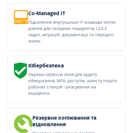
Co-Managed IT
Підсилення внутрішньої IT-команди senior-
рівнем для складних інцидентів, L2/L3
задач, міграцій, документації та передачі
знань.
Кібербезпека
Окрема сервісна лінія для аудиту
кіберризиків, MFA, доступів, захисту пошти,
робочих станцій і реагування на
інциденти.
Резервне копіювання та
відновлення