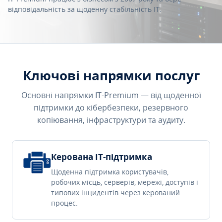
відповідальність за щоденну стабільність IT.
Ключові напрямки послуг
Основні напрямки IT-Premium — від щоденної
підтримки до кібербезпеки, резервного
копіювання, інфраструктури та аудиту.
Керована IT-підтримка
Щоденна підтримка користувачів,
робочих місць, серверів, мережі, доступів і
типових інцидентів через керований
процес.