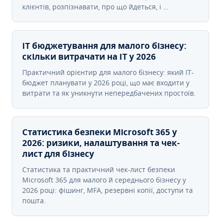
клієнтів, розпізнавати, про що йдеться, і …
IT бюджетування для малого бізнесу:
скільки витрачати на IT у 2026
Практичний орієнтир для малого бізнесу: який IT-
бюджет планувати у 2026 році, що має входити у
витрати та як уникнути непередбачених простоїв.
Статистика безпеки Microsoft 365 у
2026: ризики, налаштування та чек-
лист для бізнесу
Статистика та практичний чек-лист безпеки
Microsoft 365 для малого й середнього бізнесу у
2026 році: фішинг, MFA, резервні копії, доступи та
пошта.