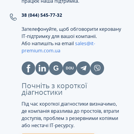
працює наша підтримка.
38 (044) 545-77-32
Зателефонуйте, щоб обговорити керовану
ІТ-підтримку для вашої компанії.
Або напишіть на email
sales@it-
premium.com.ua
Почніть з короткої
діагностики
Під час короткої діагностики визначимо,
де компанія вразлива до простоїв, втрати
доступів, проблем з резервними копіями
або нестачі IT-ресурсу.