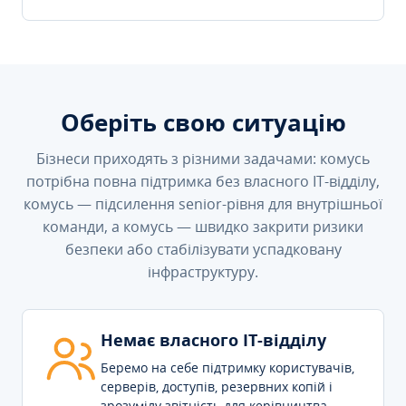
Оберіть свою ситуацію
Бізнеси приходять з різними задачами: комусь
потрібна повна підтримка без власного IT-відділу,
комусь — підсилення senior-рівня для внутрішньої
команди, а комусь — швидко закрити ризики
безпеки або стабілізувати успадковану
інфраструктуру.
Немає власного IT-відділу
Беремо на себе підтримку користувачів,
серверів, доступів, резервних копій і
зрозумілу звітність для керівництва.