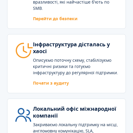
вразливості, які найчастіше б'ють по
SMB.
Перейти до безпеки
Інфраструктура дісталась у
хаосі
Описуємо поточну схему, стабілізуємо
критичні ризики та готуємо
інфраструктуру до регулярної підтримки.
Почати з аудиту
Локальний офіс міжнародної
компанії
Закриваємо локальну підтримку на місці,
англомовну комунікацію, SLA,