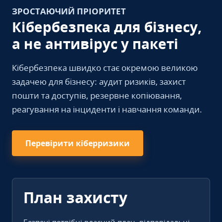
ЗРОСТАЮЧИЙ ПРІОРИТЕТ
Кібербезпека для бізнесу,
а не антивірус у пакеті
Кібербезпека швидко стає окремою великою
задачею для бізнесу: аудит ризиків, захист
пошти та доступів, резервне копіювання,
реагування на інциденти і навчання команди.
Перевірити кіберризики
План захисту