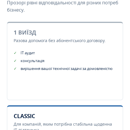
Прозорі рівні відповідальності для різних потреб
бізнесу.
1 ВИЇЗД
Разова допомога без абонентського договору.
IT аудит
консультація
вирішення вашої технічної задачі за домовленістю
CLASSIC
Для компаній, яким потрібна стабільна щоденна
IT-підтримка.