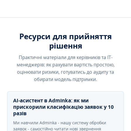
Ресурси для прийняття
рішення
Практичні матеріали для керівників та IT-
менеджерів: як рахувати вартість простою,
оцінювати ризики, готуватись до аудиту та
обирати модель підтримки.
AI-асистент в Adminka: як ми
прискорили класифікацію заявок у 10
разів
Ми навчили Adminka - нашу систему обробки
заявок - самостійно читати нові звернення