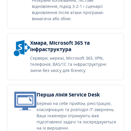
Резервне копіювання, тестове
відновлення, підхід 3-2-1 і сценарії
відновлення після атаки програми-
вимагача або збою.
Хмара, Microsoft 365 та
інфраструктура
Сервери, мережі, Microsoft 365, VPN,
телефонія, BAS/1C та інфраструктурні
зміни без хаосу для бізнесу.
Перша лінія Service Desk
Беремо на себе прийом, реєстрацію,
класифікацію та розподіл IT-звернень.
Ваші інженери отримують вже
підготовлені задачі та зосереджуються
на їх вирішенні.