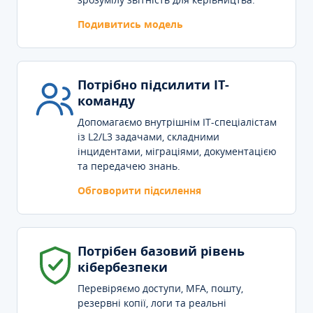
Подивитись модель
Потрібно підсилити IT-
команду
Допомагаємо внутрішнім IT-спеціалістам
із L2/L3 задачами, складними
інцидентами, міграціями, документацією
та передачею знань.
Обговорити підсилення
Потрібен базовий рівень
кібербезпеки
Перевіряємо доступи, MFA, пошту,
резервні копії, логи та реальні