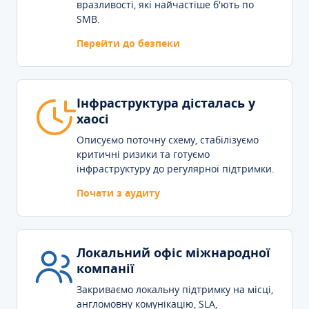
вразливості, які найчастіше б'ють по
SMB.
Перейти до безпеки
Інфраструктура дісталась у
хаосі
Описуємо поточну схему, стабілізуємо
критичні ризики та готуємо
інфраструктуру до регулярної підтримки.
Почати з аудиту
Локальний офіс міжнародної
компанії
Закриваємо локальну підтримку на місці,
англомовну комунікацію, SLA,