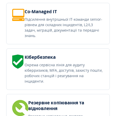
Co-Managed IT
Підсилення внутрішньої IT-команди senior-
рівнем для складних інцидентів, L2/L3
задач, міграцій, документації та передачі
знань.
Кібербезпека
Окрема сервісна лінія для аудиту
кіберризиків, MFA, доступів, захисту пошти,
робочих станцій і реагування на
інциденти.
Резервне копіювання та
відновлення