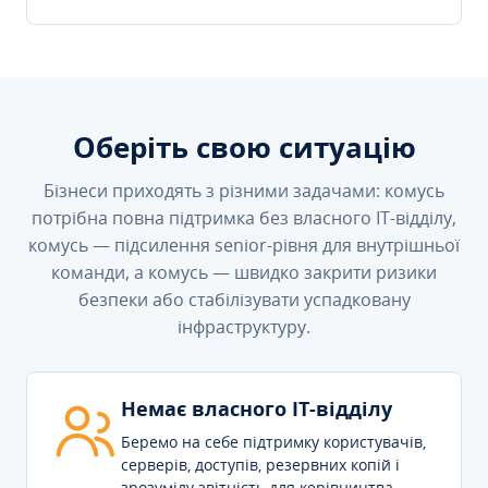
Оберіть свою ситуацію
Бізнеси приходять з різними задачами: комусь
потрібна повна підтримка без власного IT-відділу,
комусь — підсилення senior-рівня для внутрішньої
команди, а комусь — швидко закрити ризики
безпеки або стабілізувати успадковану
інфраструктуру.
Немає власного IT-відділу
Беремо на себе підтримку користувачів,
серверів, доступів, резервних копій і
зрозумілу звітність для керівництва.