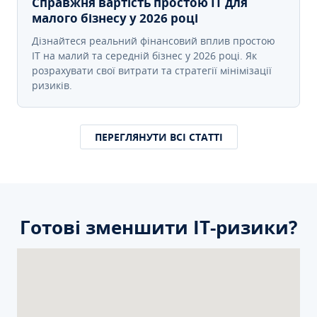
Справжня вартість простою IT для
малого бізнесу у 2026 році
Дізнайтеся реальний фінансовий вплив простою
IT на малий та середній бізнес у 2026 році. Як
розрахувати свої витрати та стратегії мінімізації
ризиків.
ПЕРЕГЛЯНУТИ ВСІ СТАТТІ
Готові зменшити ІТ-ризики?