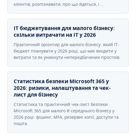
клієнтів, розпізнавати, про що йдеться, і …
IT бюджетування для малого бізнесу:
скільки витрачати на IT у 2026
Практичний орієнтир для малого бізнесу: який IT-
бюджет планувати у 2026 році, що має входити у
витрати та як уникнути непередбачених простоїв.
Статистика безпеки Microsoft 365 у
2026: ризики, налаштування та чек-
лист для бізнесу
Статистика та практичний чек-лист безпеки
Microsoft 365 для малого й середнього бізнесу у
2026 році: фішинг, MFA, резервні копії, доступи та
пошта.