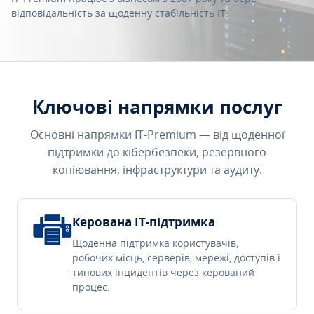
відповідальність за щоденну стабільність IT.
Ключові напрямки послуг
Основні напрямки IT-Premium — від щоденної
підтримки до кібербезпеки, резервного
копіювання, інфраструктури та аудиту.
Керована IT-підтримка
Щоденна підтримка користувачів,
робочих місць, серверів, мережі, доступів і
типових інцидентів через керований
процес.