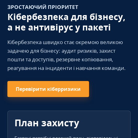
ЗРОСТАЮЧИЙ ПРІОРИТЕТ
Кібербезпека для бізнесу,
а не антивірус у пакеті
Кібербезпека швидко стає окремою великою
задачею для бізнесу: аудит ризиків, захист
пошти та доступів, резервне копіювання,
реагування на інциденти і навчання команди.
Перевірити кіберризики
План захисту