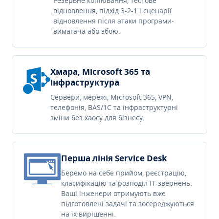
Резервне копіювання, тестове
відновлення, підхід 3-2-1 і сценарії
відновлення після атаки програми-
вимагача або збою.
Хмара, Microsoft 365 та
інфраструктура
Сервери, мережі, Microsoft 365, VPN,
телефонія, BAS/1C та інфраструктурні
зміни без хаосу для бізнесу.
Перша лінія Service Desk
Беремо на себе прийом, реєстрацію,
класифікацію та розподіл IT-звернень.
Ваші інженери отримують вже
підготовлені задачі та зосереджуються
на їх вирішенні.