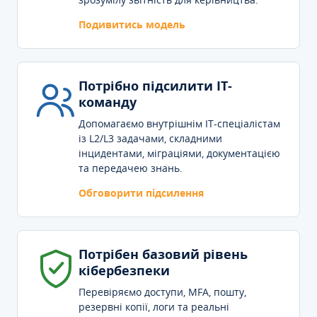
Подивитись модель
Потрібно підсилити IT-
команду
Допомагаємо внутрішнім IT-спеціалістам
із L2/L3 задачами, складними
інцидентами, міграціями, документацією
та передачею знань.
Обговорити підсилення
Потрібен базовий рівень
кібербезпеки
Перевіряємо доступи, MFA, пошту,
резервні копії, логи та реальні