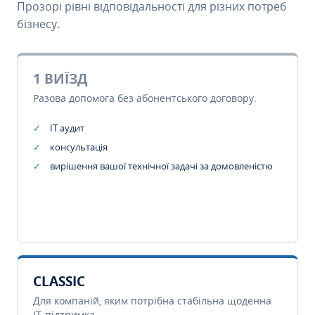
Прозорі рівні відповідальності для різних потреб
бізнесу.
1 ВИЇЗД
Разова допомога без абонентського договору.
IT аудит
консультація
вирішення вашої технічної задачі за домовленістю
CLASSIC
Для компаній, яким потрібна стабільна щоденна
IT-підтримка.