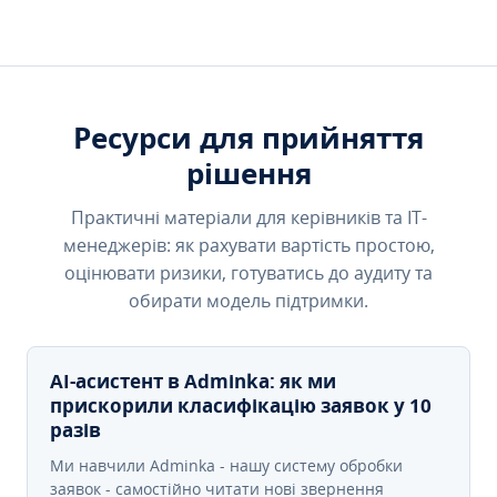
Ресурси для прийняття
рішення
Практичні матеріали для керівників та IT-
менеджерів: як рахувати вартість простою,
оцінювати ризики, готуватись до аудиту та
обирати модель підтримки.
AI-асистент в Adminka: як ми
прискорили класифікацію заявок у 10
разів
Ми навчили Adminka - нашу систему обробки
заявок - самостійно читати нові звернення