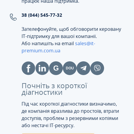
працює наша підтримка.
38 (044) 545-77-32
Зателефонуйте, щоб обговорити керовану
ІТ-підтримку для вашої компанії.
Або напишіть на email
sales@it-
premium.com.ua
Почніть з короткої
діагностики
Під час короткої діагностики визначимо,
де компанія вразлива до простоїв, втрати
доступів, проблем з резервними копіями
або нестачі IT-ресурсу.