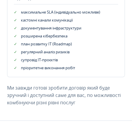
максимальне SLA (індивідуально можливе)
кастомні канали комунікації
документування інфраструктури
розширена кібербезпека
план розвитку IT (Roadmap)
регулярний аналіз ризиків
супровід ІТ-проєктів
пріоритетне виконання робіт
Ми завжди готові зробити договір який буде
зручний і доступний саме для вас, по можливості
комбінуючи різні рівні послуг