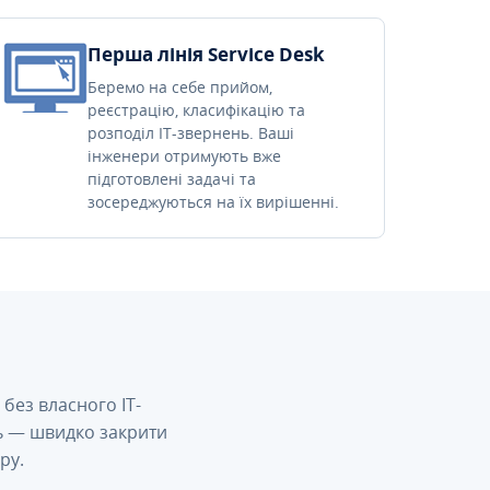
Перша лінія Service Desk
Беремо на себе прийом,
реєстрацію, класифікацію та
розподіл IT-звернень. Ваші
інженери отримують вже
підготовлені задачі та
зосереджуються на їх вирішенні.
без власного IT-
сь — швидко закрити
ру.