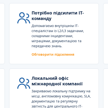
Потрібно підсилити IT-
команду
Допомагаємо внутрішнім IT-
спеціалістам із L2/L3 задачами,
складними інцидентами,
міграціями, документацією та
передачею знань.
Обговорити підсилення
Локальний офіс
міжнародної компанії
Закриваємо локальну підтримку на
місці, англомовну комунікацію, SLA,
документацію та регулярну
звітність для центрального IT-