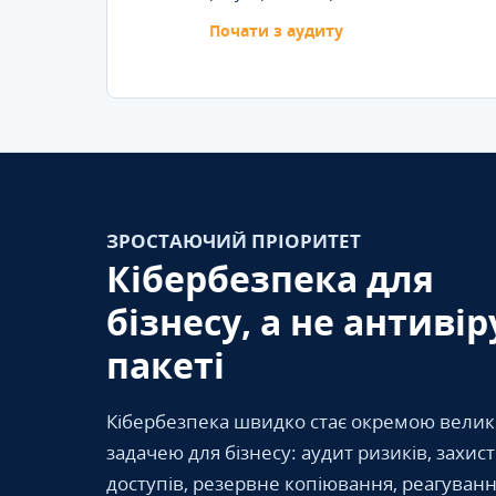
Почати з аудиту
ЗРОСТАЮЧИЙ ПРІОРИТЕТ
Кібербезпека для
бізнесу, а не антивір
пакеті
Кібербезпека швидко стає окремою вели
задачею для бізнесу: аудит ризиків, захис
доступів, резервне копіювання, реагуванн