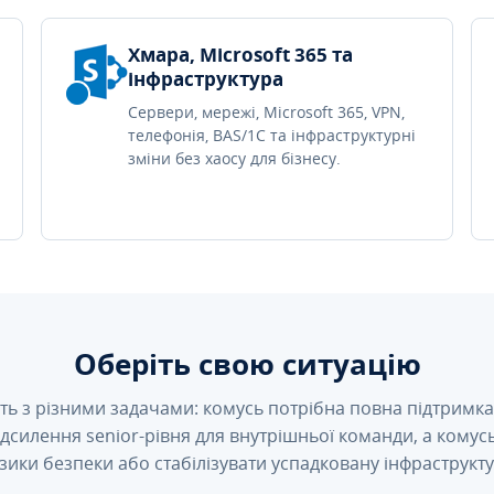
Хмара, Microsoft 365 та
інфраструктура
Сервери, мережі, Microsoft 365, VPN,
телефонія, BAS/1C та інфраструктурні
зміни без хаосу для бізнесу.
Оберіть свою ситуацію
ть з різними задачами: комусь потрібна повна підтримка 
підсилення senior-рівня для внутрішньої команди, а кому
зики безпеки або стабілізувати успадковану інфраструкту