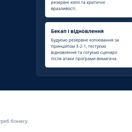
резервні копії та критичні
вразливості.
Бекап і відновлення
Будуємо резервне копіювання за
принципом 3-2-1, тестуємо
відновлення та готуємо сценарії
після атаки програми-вимагача.
треб бізнесу.