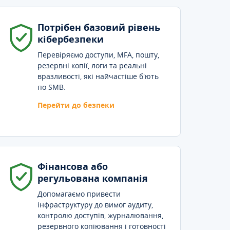
Потрібен базовий рівень
кібербезпеки
Перевіряємо доступи, MFA, пошту,
резервні копії, логи та реальні
вразливості, які найчастіше б'ють
по SMB.
Перейти до безпеки
Фінансова або
регульована компанія
Допомагаємо привести
інфраструктуру до вимог аудиту,
контролю доступів, журналювання,
резервного копіювання і готовності