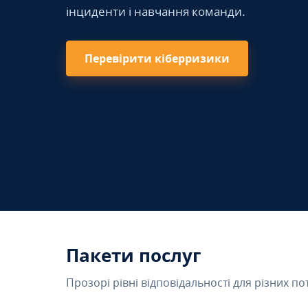
інциденти і навчання команди.
Перевірити кіберризики
Пакети послуг
Прозорі рівні відповідальності для різних по