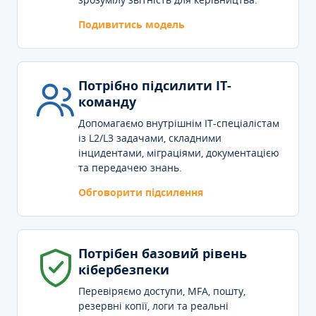
Подивитись модель
Потрібно підсилити IT-
команду
Допомагаємо внутрішнім IT-спеціалістам
із L2/L3 задачами, складними
інцидентами, міграціями, документацією
та передачею знань.
Обговорити підсилення
Потрібен базовий рівень
кібербезпеки
Перевіряємо доступи, MFA, пошту,
резервні копії, логи та реальні