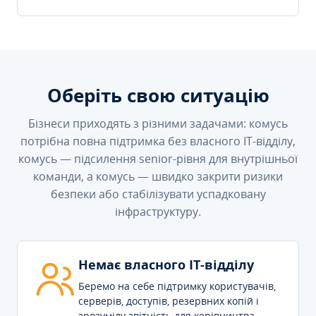
Оберіть свою ситуацію
Бізнеси приходять з різними задачами: комусь
потрібна повна підтримка без власного IT-відділу,
комусь — підсилення senior-рівня для внутрішньої
команди, а комусь — швидко закрити ризики
безпеки або стабілізувати успадковану
інфраструктуру.
Немає власного IT-відділу
Беремо на себе підтримку користувачів,
серверів, доступів, резервних копій і
зрозумілу звітність для керівництва.