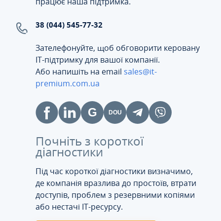
працює наша підтримка.
38 (044) 545-77-32
Зателефонуйте, щоб обговорити керовану
ІТ-підтримку для вашої компанії.
Або напишіть на email
sales@it-
premium.com.ua
Почніть з короткої
діагностики
Під час короткої діагностики визначимо,
де компанія вразлива до простоїв, втрати
доступів, проблем з резервними копіями
або нестачі IT-ресурсу.