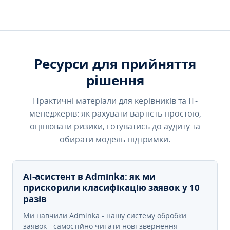
Ресурси для прийняття
рішення
Практичні матеріали для керівників та IT-
менеджерів: як рахувати вартість простою,
оцінювати ризики, готуватись до аудиту та
обирати модель підтримки.
AI-асистент в Adminka: як ми
прискорили класифікацію заявок у 10
разів
Ми навчили Adminka - нашу систему обробки
заявок - самостійно читати нові звернення