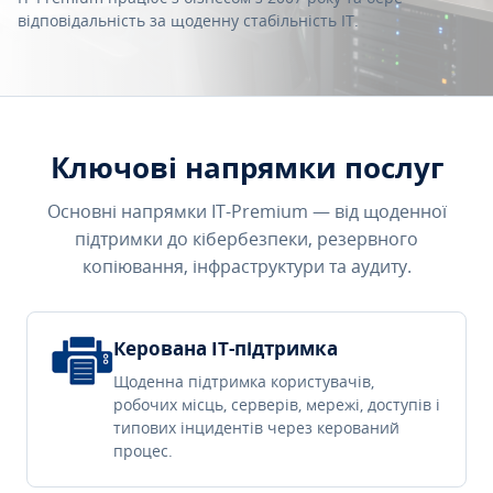
відповідальність за щоденну стабільність IT.
Ключові напрямки послуг
Основні напрямки IT-Premium — від щоденної
підтримки до кібербезпеки, резервного
копіювання, інфраструктури та аудиту.
Керована IT-підтримка
Щоденна підтримка користувачів,
робочих місць, серверів, мережі, доступів і
типових інцидентів через керований
процес.