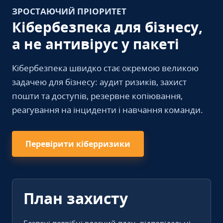
ЗРОСТАЮЧИЙ ПРІОРИТЕТ
Кібербезпека для бізнесу,
а не антивірус у пакеті
Кібербезпека швидко стає окремою великою
задачею для бізнесу: аудит ризиків, захист
пошти та доступів, резервне копіювання,
реагування на інциденти і навчання команди.
Перевірити кіберризики
План захисту