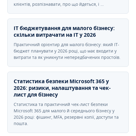
клієнтів, розпізнавати, про що йдеться, і …
IT бюджетування для малого бізнесу:
скільки витрачати на IT у 2026
Практичний орієнтир для малого бізнесу: який IT-
бюджет планувати у 2026 році, що має входити у
витрати та як уникнути непередбачених простоїв.
Статистика безпеки Microsoft 365 у
2026: ризики, налаштування та чек-
лист для бізнесу
Статистика та практичний чек-лист безпеки
Microsoft 365 для малого й середнього бізнесу у
2026 році: фішинг, MFA, резервні копії, доступи та
пошта.