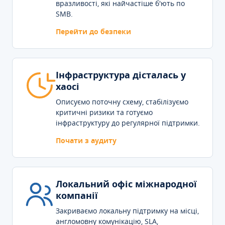
вразливості, які найчастіше б'ють по
SMB.
Перейти до безпеки
Інфраструктура дісталась у
хаосі
Описуємо поточну схему, стабілізуємо
критичні ризики та готуємо
інфраструктуру до регулярної підтримки.
Почати з аудиту
Локальний офіс міжнародної
компанії
Закриваємо локальну підтримку на місці,
англомовну комунікацію, SLA,