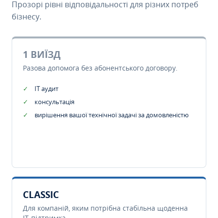
Прозорі рівні відповідальності для різних потреб
бізнесу.
1 ВИЇЗД
Разова допомога без абонентського договору.
IT аудит
консультація
вирішення вашої технічної задачі за домовленістю
CLASSIC
Для компаній, яким потрібна стабільна щоденна
IT-підтримка.