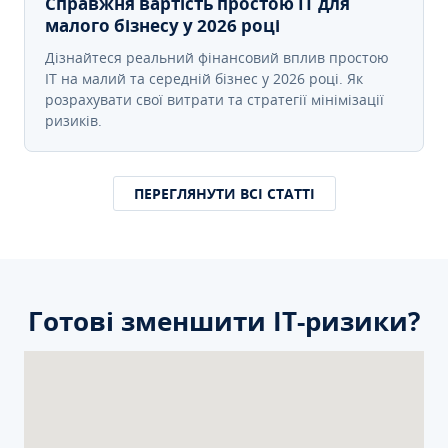
Справжня вартість простою IT для
малого бізнесу у 2026 році
Дізнайтеся реальний фінансовий вплив простою
IT на малий та середній бізнес у 2026 році. Як
розрахувати свої витрати та стратегії мінімізації
ризиків.
ПЕРЕГЛЯНУТИ ВСІ СТАТТІ
Готові зменшити ІТ-ризики?