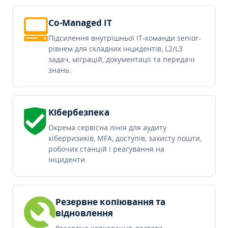
Co-Managed IT
Підсилення внутрішньої IT-команди senior-
рівнем для складних інцидентів, L2/L3
задач, міграцій, документації та передачі
знань.
Кібербезпека
Окрема сервісна лінія для аудиту
кіберризиків, MFA, доступів, захисту пошти,
робочих станцій і реагування на
інциденти.
Резервне копіювання та
відновлення