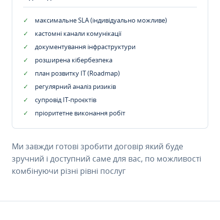
максимальне SLA (індивідуально можливе)
кастомні канали комунікації
документування інфраструктури
розширена кібербезпека
план розвитку IT (Roadmap)
регулярний аналіз ризиків
супровід ІТ-проєктів
пріоритетне виконання робіт
Ми завжди готові зробити договір який буде
зручний і доступний саме для вас, по можливості
комбінуючи різні рівні послуг