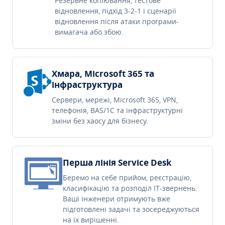
Резервне копіювання, тестове
відновлення, підхід 3-2-1 і сценарії
відновлення після атаки програми-
вимагача або збою.
Хмара, Microsoft 365 та
інфраструктура
Сервери, мережі, Microsoft 365, VPN,
телефонія, BAS/1C та інфраструктурні
зміни без хаосу для бізнесу.
Перша лінія Service Desk
Беремо на себе прийом, реєстрацію,
класифікацію та розподіл IT-звернень.
Ваші інженери отримують вже
підготовлені задачі та зосереджуються
на їх вирішенні.