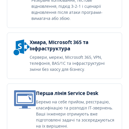
Резервне копіювання, тестове
відновлення, підхід 3-2-1 і сценарії
відновлення після атаки програми-
вимагача або збою.
Хмара, Microsoft 365 та
інфраструктура
Сервери, мережі, Microsoft 365, VPN,
телефонія, BAS/1C та інфраструктурні
зміни без хаосу для бізнесу.
Перша лінія Service Desk
Беремо на себе прийом, реєстрацію,
класифікацію та розподіл IT-звернень.
Ваші інженери отримують вже
підготовлені задачі та зосереджуються
на їх вирішенні.