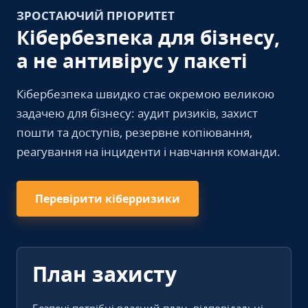
ЗРОСТАЮЧИЙ ПРІОРИТЕТ
Кібербезпека для бізнесу,
а не антивірус у пакеті
Кібербезпека швидко стає окремою великою
задачею для бізнесу: аудит ризиків, захист
пошти та доступів, резервне копіювання,
реагування на інциденти і навчання команди.
Перевірити кіберризики
План захисту