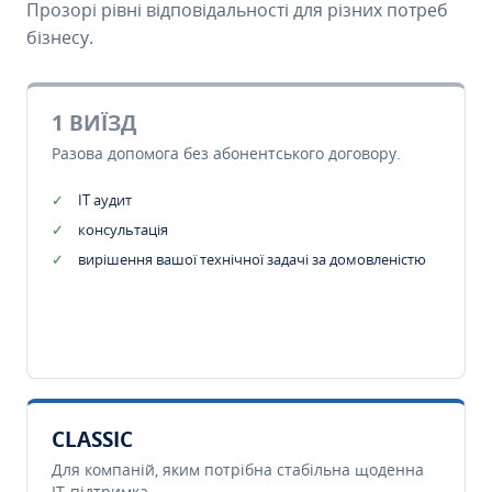
Прозорі рівні відповідальності для різних потреб
бізнесу.
1 ВИЇЗД
Разова допомога без абонентського договору.
IT аудит
консультація
вирішення вашої технічної задачі за домовленістю
CLASSIC
Для компаній, яким потрібна стабільна щоденна
IT-підтримка.