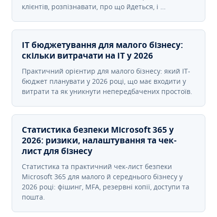
клієнтів, розпізнавати, про що йдеться, і …
IT бюджетування для малого бізнесу:
скільки витрачати на IT у 2026
Практичний орієнтир для малого бізнесу: який IT-
бюджет планувати у 2026 році, що має входити у
витрати та як уникнути непередбачених простоїв.
Статистика безпеки Microsoft 365 у
2026: ризики, налаштування та чек-
лист для бізнесу
Статистика та практичний чек-лист безпеки
Microsoft 365 для малого й середнього бізнесу у
2026 році: фішинг, MFA, резервні копії, доступи та
пошта.