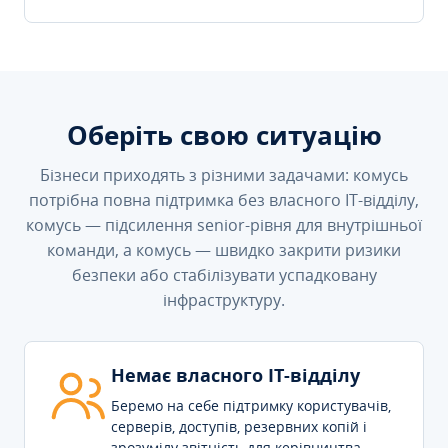
Оберіть свою ситуацію
Бізнеси приходять з різними задачами: комусь
потрібна повна підтримка без власного IT-відділу,
комусь — підсилення senior-рівня для внутрішньої
команди, а комусь — швидко закрити ризики
безпеки або стабілізувати успадковану
інфраструктуру.
Немає власного IT-відділу
Беремо на себе підтримку користувачів,
серверів, доступів, резервних копій і
зрозумілу звітність для керівництва.