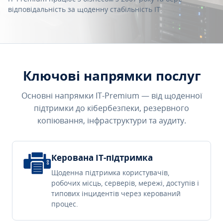
відповідальність за щоденну стабільність IT.
Ключові напрямки послуг
Основні напрямки IT-Premium — від щоденної
підтримки до кібербезпеки, резервного
копіювання, інфраструктури та аудиту.
Керована IT-підтримка
Щоденна підтримка користувачів,
робочих місць, серверів, мережі, доступів і
типових інцидентів через керований
процес.