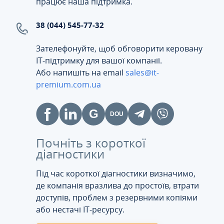
працює наша підтримка.
38 (044) 545-77-32
Зателефонуйте, щоб обговорити керовану
ІТ-підтримку для вашої компанії.
Або напишіть на email
sales@it-
premium.com.ua
Почніть з короткої
діагностики
Під час короткої діагностики визначимо,
де компанія вразлива до простоїв, втрати
доступів, проблем з резервними копіями
або нестачі IT-ресурсу.