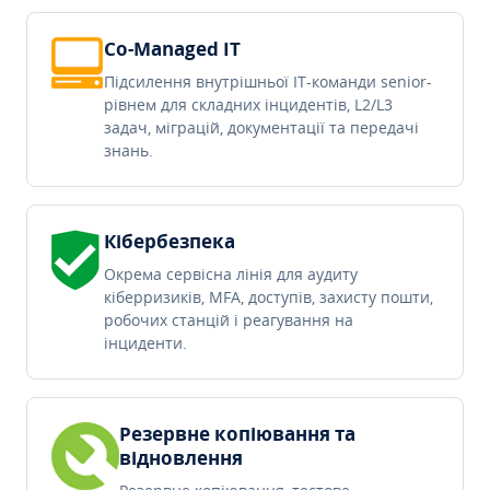
Co-Managed IT
Підсилення внутрішньої IT-команди senior-
рівнем для складних інцидентів, L2/L3
задач, міграцій, документації та передачі
знань.
Кібербезпека
Окрема сервісна лінія для аудиту
кіберризиків, MFA, доступів, захисту пошти,
робочих станцій і реагування на
інциденти.
Резервне копіювання та
відновлення