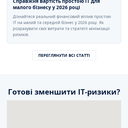
Справжня вартість простою IT для
малого бізнесу у 2026 році
Дізнайтеся реальний фінансовий вплив простою
IT на малий та середній бізнес у 2026 році. Як
розрахувати свої витрати та стратегії мінімізації
ризиків.
ПЕРЕГЛЯНУТИ ВСІ СТАТТІ
Готові зменшити ІТ-ризики?