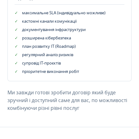
максимальне SLA (індивідуально можливе)
кастомні канали комунікації
документування інфраструктури
розширена кібербезпека
план розвитку IT (Roadmap)
регулярний аналіз ризиків
супровід ІТ-проєктів
пріоритетне виконання робіт
Ми завжди готові зробити договір який буде
зручний і доступний саме для вас, по можливості
комбінуючи різні рівні послуг