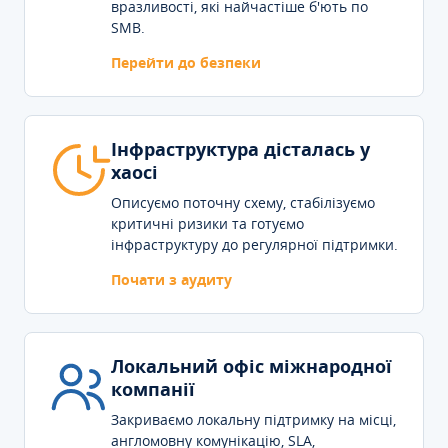
вразливості, які найчастіше б'ють по
SMB.
Перейти до безпеки
Інфраструктура дісталась у
хаосі
Описуємо поточну схему, стабілізуємо
критичні ризики та готуємо
інфраструктуру до регулярної підтримки.
Почати з аудиту
Локальний офіс міжнародної
компанії
Закриваємо локальну підтримку на місці,
англомовну комунікацію, SLA,