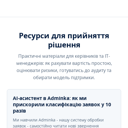
Ресурси для прийняття
рішення
Практичні матеріали для керівників та IT-
менеджерів: як рахувати вартість простою,
оцінювати ризики, готуватись до аудиту та
обирати модель підтримки.
AI-асистент в Adminka: як ми
прискорили класифікацію заявок у 10
разів
Ми навчили Adminka - нашу систему обробки
заявок - самостійно читати нові звернення