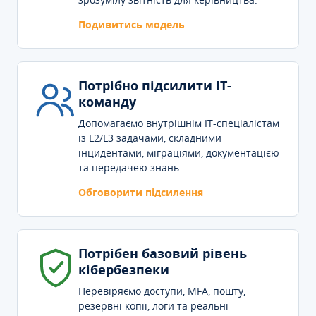
Подивитись модель
Потрібно підсилити IT-
команду
Допомагаємо внутрішнім IT-спеціалістам
із L2/L3 задачами, складними
інцидентами, міграціями, документацією
та передачею знань.
Обговорити підсилення
Потрібен базовий рівень
кібербезпеки
Перевіряємо доступи, MFA, пошту,
резервні копії, логи та реальні