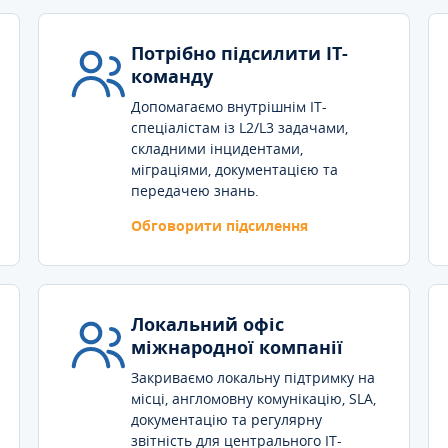
Потрібно підсилити IT-
команду
Допомагаємо внутрішнім IT-
спеціалістам із L2/L3 задачами,
складними інцидентами,
міграціями, документацією та
передачею знань.
Обговорити підсилення
Локальний офіс
міжнародної компанії
Закриваємо локальну підтримку на
місці, англомовну комунікацію, SLA,
документацію та регулярну
звітність для центрального IT-