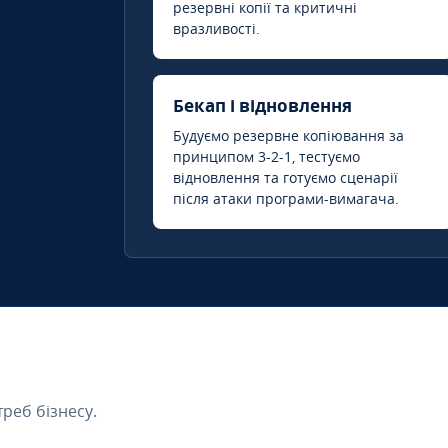
резервні копії та критичні
вразливості.
Бекап і відновлення
Будуємо резервне копіювання за
принципом 3-2-1, тестуємо
відновлення та готуємо сценарії
після атаки програми-вимагача.
треб бізнесу.