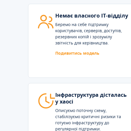
Немає власного IT-відділу
Беремо на себе підтримку
користувачів, серверів, доступів,
резервних копій і зрозумілу
звітність для керівництва.
Подивитись модель
Інфраструктура дісталась
у хаосі
Описуємо поточну схему,
стабілізуємо критичні ризики та
готуємо інфраструктуру до
регулярної підтримки.