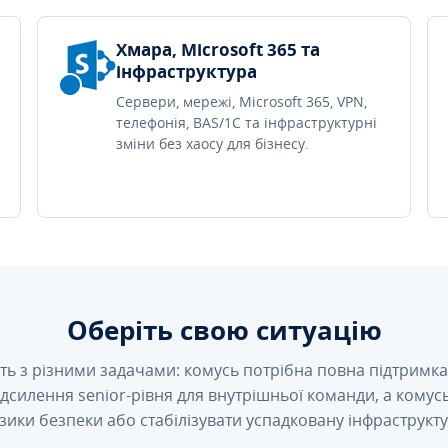
Хмара, Microsoft 365 та
інфраструктура
Сервери, мережі, Microsoft 365, VPN,
телефонія, BAS/1C та інфраструктурні
зміни без хаосу для бізнесу.
Оберіть свою ситуацію
ть з різними задачами: комусь потрібна повна підтримка 
підсилення senior-рівня для внутрішньої команди, а кому
зики безпеки або стабілізувати успадковану інфраструкту