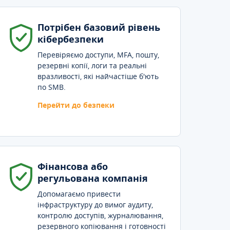
Потрібен базовий рівень
кібербезпеки
Перевіряємо доступи, MFA, пошту,
резервні копії, логи та реальні
вразливості, які найчастіше б'ють
по SMB.
Перейти до безпеки
Фінансова або
регульована компанія
Допомагаємо привести
інфраструктуру до вимог аудиту,
контролю доступів, журналювання,
резервного копіювання і готовності