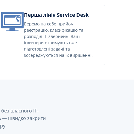
Перша лінія Service Desk
Беремо на себе прийом,
реєстрацію, класифікацію та
розподіл IT-звернень. Ваші
інженери отримують вже
підготовлені задачі та
зосереджуються на їх вирішенні.
без власного IT-
сь — швидко закрити
ру.