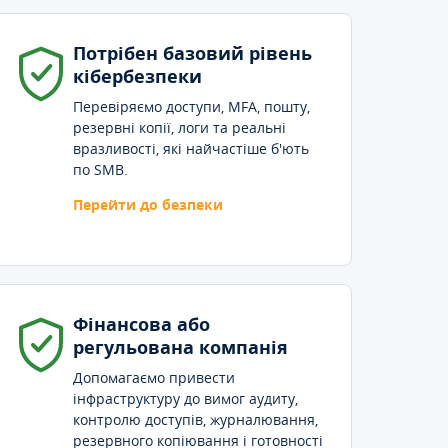
Потрібен базовий рівень
кібербезпеки
Перевіряємо доступи, MFA, пошту,
резервні копії, логи та реальні
вразливості, які найчастіше б'ють
по SMB.
Перейти до безпеки
Фінансова або
регульована компанія
Допомагаємо привести
інфраструктуру до вимог аудиту,
контролю доступів, журналювання,
резервного копіювання і готовності