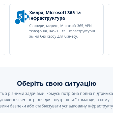
Хмара, Microsoft 365 та
інфраструктура
Сервери, мережі, Microsoft 365, VPN,
телефонія, BAS/1C та інфраструктурні
зміни без хаосу для бізнесу.
Оберіть свою ситуацію
ть з різними задачами: комусь потрібна повна підтримка 
підсилення senior-рівня для внутрішньої команди, а кому
зики безпеки або стабілізувати успадковану інфраструкту