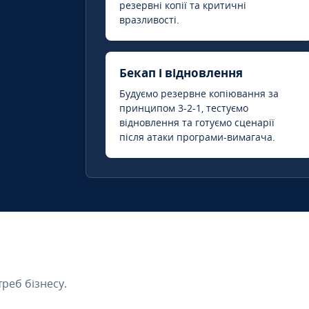
резервні копії та критичні
вразливості.
Бекап і відновлення
Будуємо резервне копіювання за
принципом 3-2-1, тестуємо
відновлення та готуємо сценарії
після атаки програми-вимагача.
треб бізнесу.