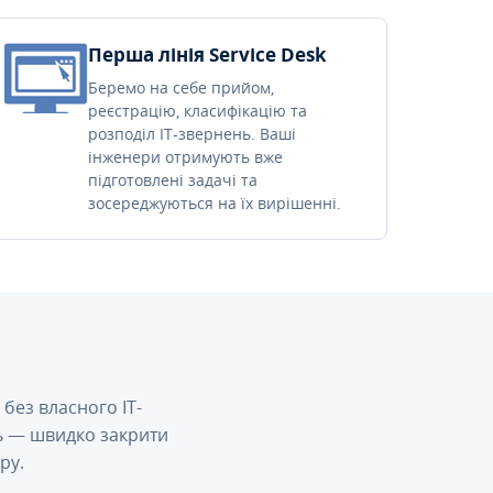
Перша лінія Service Desk
Беремо на себе прийом,
реєстрацію, класифікацію та
розподіл IT-звернень. Ваші
інженери отримують вже
підготовлені задачі та
зосереджуються на їх вирішенні.
без власного IT-
сь — швидко закрити
ру.