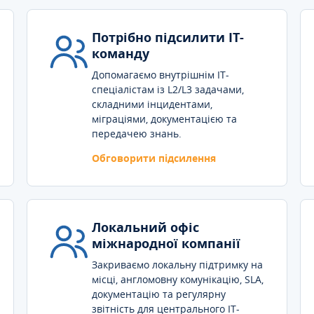
Потрібно підсилити IT-
команду
Допомагаємо внутрішнім IT-
спеціалістам із L2/L3 задачами,
складними інцидентами,
міграціями, документацією та
передачею знань.
Обговорити підсилення
Локальний офіс
міжнародної компанії
Закриваємо локальну підтримку на
місці, англомовну комунікацію, SLA,
документацію та регулярну
звітність для центрального IT-