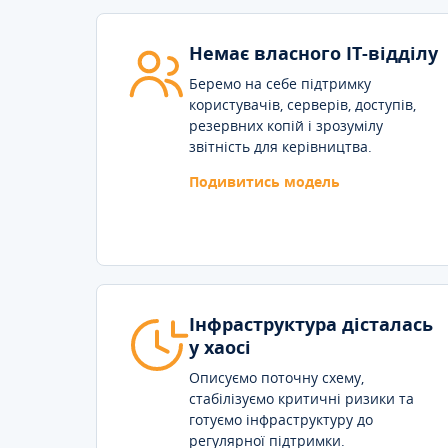
Немає власного IT-відділу
Беремо на себе підтримку
користувачів, серверів, доступів,
резервних копій і зрозумілу
звітність для керівництва.
Подивитись модель
Інфраструктура дісталась
у хаосі
Описуємо поточну схему,
стабілізуємо критичні ризики та
готуємо інфраструктуру до
регулярної підтримки.