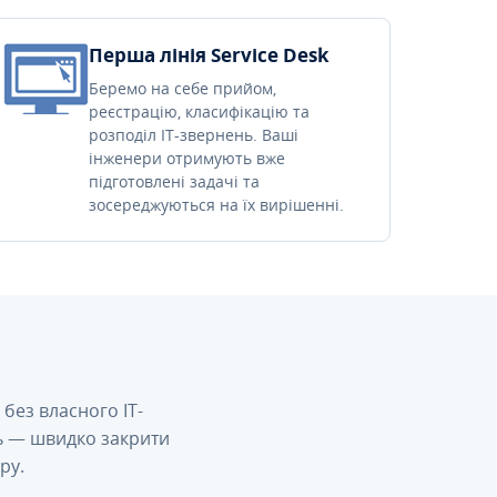
Перша лінія Service Desk
Беремо на себе прийом,
реєстрацію, класифікацію та
розподіл IT-звернень. Ваші
інженери отримують вже
підготовлені задачі та
зосереджуються на їх вирішенні.
без власного IT-
сь — швидко закрити
ру.