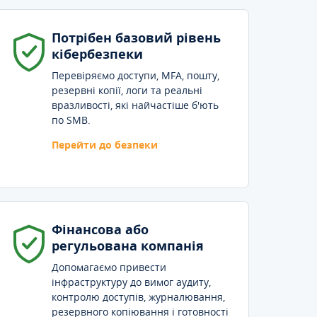
Потрібен базовий рівень
кібербезпеки
Перевіряємо доступи, MFA, пошту,
резервні копії, логи та реальні
вразливості, які найчастіше б'ють
по SMB.
Перейти до безпеки
Фінансова або
регульована компанія
Допомагаємо привести
інфраструктуру до вимог аудиту,
контролю доступів, журналювання,
резервного копіювання і готовності