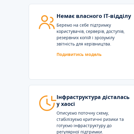
Немає власного IT-відділу
Беремо на себе підтримку
користувачів, серверів, доступів,
резервних копій і зрозумілу
звітність для керівництва.
Подивитись модель
Інфраструктура дісталась
у хаосі
Описуємо поточну схему,
стабілізуємо критичні ризики та
готуємо інфраструктуру до
регулярної підтримки.