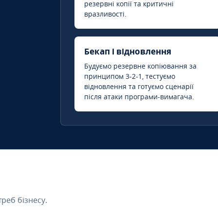
резервні копії та критичні
вразливості.
Бекап і відновлення
Будуємо резервне копіювання за
принципом 3-2-1, тестуємо
відновлення та готуємо сценарії
після атаки програми-вимагача.
треб бізнесу.