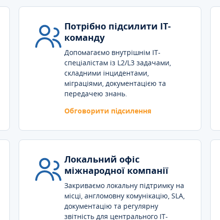
Потрібно підсилити IT-
команду
Допомагаємо внутрішнім IT-
спеціалістам із L2/L3 задачами,
складними інцидентами,
міграціями, документацією та
передачею знань.
Обговорити підсилення
Локальний офіс
міжнародної компанії
Закриваємо локальну підтримку на
місці, англомовну комунікацію, SLA,
документацію та регулярну
звітність для центрального IT-