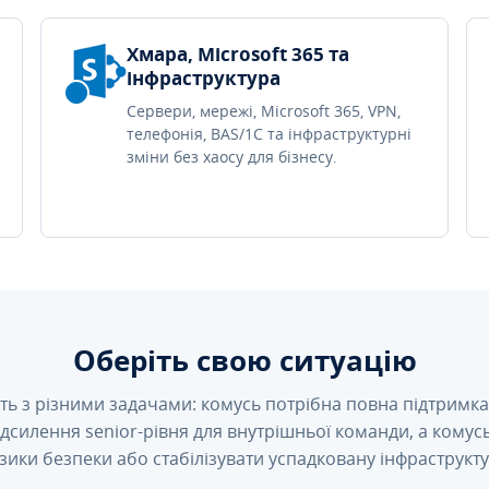
Хмара, Microsoft 365 та
інфраструктура
Сервери, мережі, Microsoft 365, VPN,
телефонія, BAS/1C та інфраструктурні
зміни без хаосу для бізнесу.
Оберіть свою ситуацію
ть з різними задачами: комусь потрібна повна підтримка 
підсилення senior-рівня для внутрішньої команди, а кому
зики безпеки або стабілізувати успадковану інфраструкту