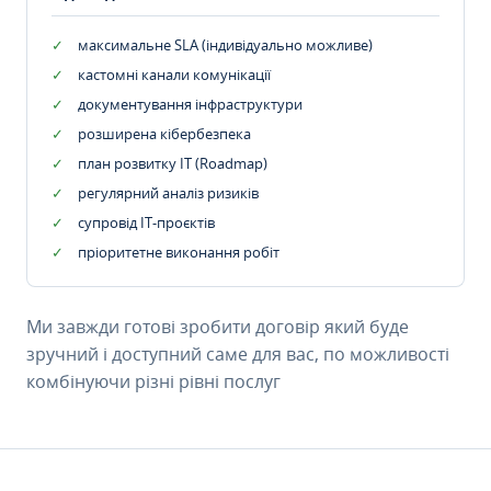
максимальне SLA (індивідуально можливе)
кастомні канали комунікації
документування інфраструктури
розширена кібербезпека
план розвитку IT (Roadmap)
регулярний аналіз ризиків
супровід ІТ-проєктів
пріоритетне виконання робіт
Ми завжди готові зробити договір який буде
зручний і доступний саме для вас, по можливості
комбінуючи різні рівні послуг