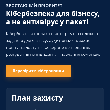
ЗРОСТАЮЧИЙ ПРІОРИТЕТ
Кібербезпека для бізнесу,
а не антивірус у пакеті
Кібербезпека швидко стає окремою великою
задачею для бізнесу: аудит ризиків, захист
пошти та доступів, резервне копіювання,
реагування на інциденти і навчання команди.
Перевірити кіберризики
План захисту