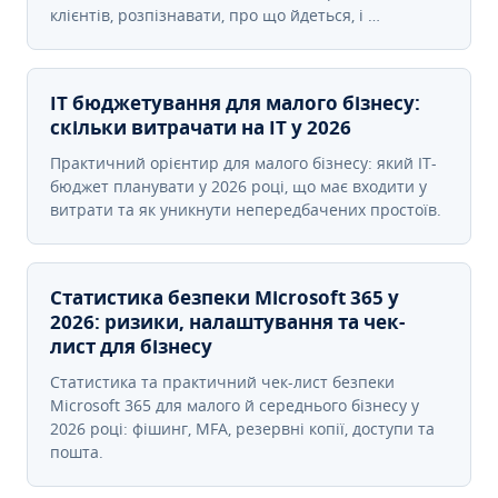
клієнтів, розпізнавати, про що йдеться, і …
IT бюджетування для малого бізнесу:
скільки витрачати на IT у 2026
Практичний орієнтир для малого бізнесу: який IT-
бюджет планувати у 2026 році, що має входити у
витрати та як уникнути непередбачених простоїв.
Статистика безпеки Microsoft 365 у
2026: ризики, налаштування та чек-
лист для бізнесу
Статистика та практичний чек-лист безпеки
Microsoft 365 для малого й середнього бізнесу у
2026 році: фішинг, MFA, резервні копії, доступи та
пошта.