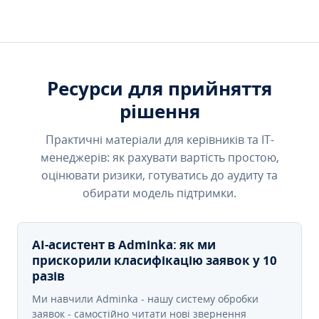
Ресурси для прийняття
рішення
Практичні матеріали для керівників та IT-
менеджерів: як рахувати вартість простою,
оцінювати ризики, готуватись до аудиту та
обирати модель підтримки.
AI-асистент в Adminka: як ми
прискорили класифікацію заявок у 10
разів
Ми навчили Adminka - нашу систему обробки
заявок - самостійно читати нові звернення