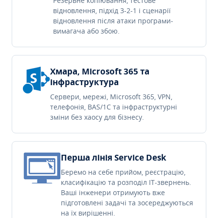
Резервне копіювання, тестове
відновлення, підхід 3-2-1 і сценарії
відновлення після атаки програми-
вимагача або збою.
Хмара, Microsoft 365 та
інфраструктура
Сервери, мережі, Microsoft 365, VPN,
телефонія, BAS/1C та інфраструктурні
зміни без хаосу для бізнесу.
Перша лінія Service Desk
Беремо на себе прийом, реєстрацію,
класифікацію та розподіл IT-звернень.
Ваші інженери отримують вже
підготовлені задачі та зосереджуються
на їх вирішенні.