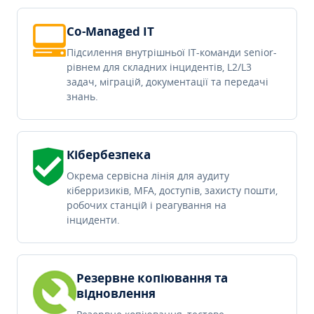
Co-Managed IT
Підсилення внутрішньої IT-команди senior-
рівнем для складних інцидентів, L2/L3
задач, міграцій, документації та передачі
знань.
Кібербезпека
Окрема сервісна лінія для аудиту
кіберризиків, MFA, доступів, захисту пошти,
робочих станцій і реагування на
інциденти.
Резервне копіювання та
відновлення