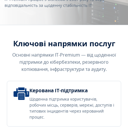
відповідальність за щоденну стабільність IT.
Ключові напрямки послуг
Основні напрямки IT-Premium — від щоденної
підтримки до кібербезпеки, резервного
копіювання, інфраструктури та аудиту.
Керована IT-підтримка
Щоденна підтримка користувачів,
робочих місць, серверів, мережі, доступів і
типових інцидентів через керований
процес.