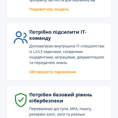
Подивитись модель
Потрібно підсилити IT-
команду
Допомагаємо внутрішнім IT-спеціалістам
із L2/L3 задачами, складними
інцидентами, міграціями, документацією
та передачею знань.
Обговорити підсилення
Потрібен базовий рівень
кібербезпеки
Перевіряємо доступи, MFA, пошту,
резервні копії, логи та реальні