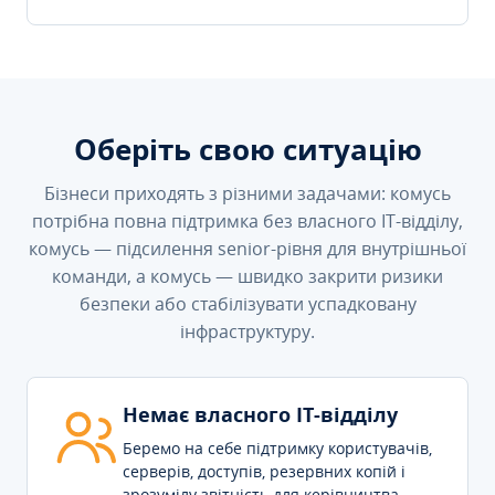
Оберіть свою ситуацію
Бізнеси приходять з різними задачами: комусь
потрібна повна підтримка без власного IT-відділу,
комусь — підсилення senior-рівня для внутрішньої
команди, а комусь — швидко закрити ризики
безпеки або стабілізувати успадковану
інфраструктуру.
Немає власного IT-відділу
Беремо на себе підтримку користувачів,
серверів, доступів, резервних копій і
зрозумілу звітність для керівництва.