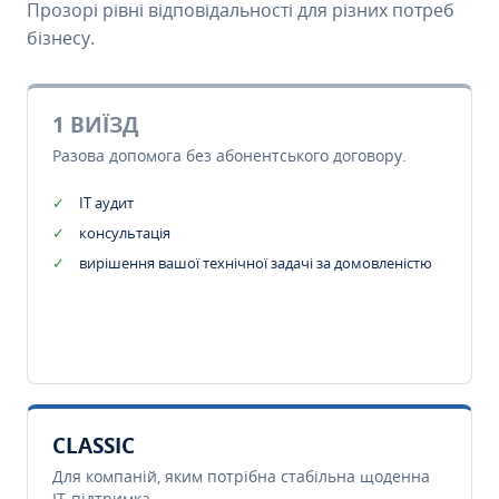
Прозорі рівні відповідальності для різних потреб
бізнесу.
1 ВИЇЗД
Разова допомога без абонентського договору.
IT аудит
консультація
вирішення вашої технічної задачі за домовленістю
CLASSIC
Для компаній, яким потрібна стабільна щоденна
IT-підтримка.