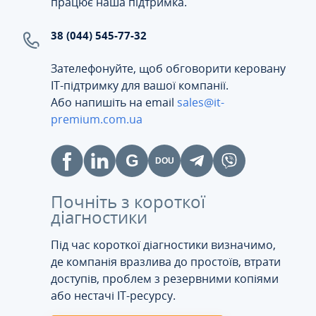
працює наша підтримка.
38 (044) 545-77-32
Зателефонуйте, щоб обговорити керовану
ІТ-підтримку для вашої компанії.
Або напишіть на email
sales@it-
premium.com.ua
Почніть з короткої
діагностики
Під час короткої діагностики визначимо,
де компанія вразлива до простоїв, втрати
доступів, проблем з резервними копіями
або нестачі IT-ресурсу.