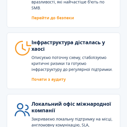
вразливості, які найчастіше б'ють по
SMB.
Перейти до безпеки
Інфраструктура дісталась у
хаосі
Описуємо поточну схему, стабілізуємо
критичні ризики та готуємо
інфраструктуру до регулярної підтримки.
Почати з аудиту
Локальний офіс міжнародної
компанії
Закриваємо локальну підтримку на місці,
англомовну комунікацію, SLA,