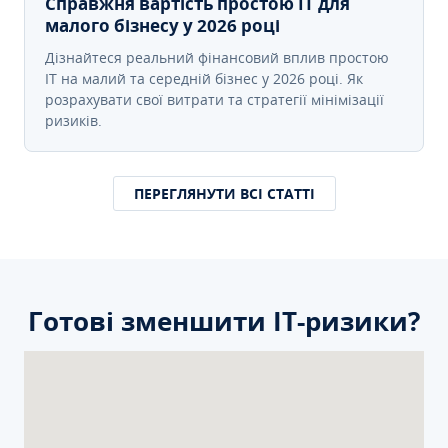
Справжня вартість простою IT для
малого бізнесу у 2026 році
Дізнайтеся реальний фінансовий вплив простою
IT на малий та середній бізнес у 2026 році. Як
розрахувати свої витрати та стратегії мінімізації
ризиків.
ПЕРЕГЛЯНУТИ ВСІ СТАТТІ
Готові зменшити ІТ-ризики?