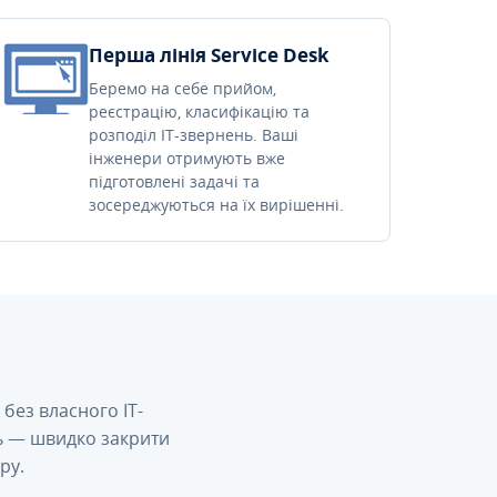
Перша лінія Service Desk
Беремо на себе прийом,
реєстрацію, класифікацію та
розподіл IT-звернень. Ваші
інженери отримують вже
підготовлені задачі та
зосереджуються на їх вирішенні.
без власного IT-
сь — швидко закрити
ру.