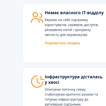
Немає власного IT-відділу
Беремо на себе підтримку
користувачів, серверів, доступів,
резервних копій і зрозумілу
звітність для керівництва.
Подивитись модель
Інфраструктура дісталась
у хаосі
Описуємо поточну схему,
стабілізуємо критичні ризики та
готуємо інфраструктуру до
регулярної підтримки.