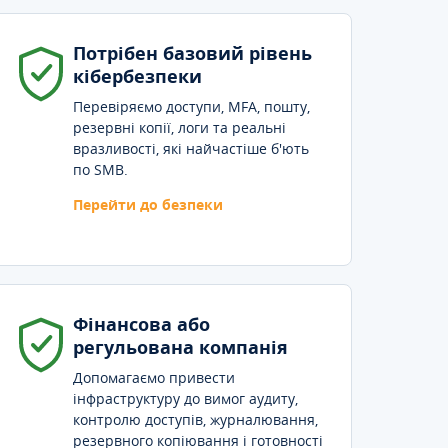
Потрібен базовий рівень
кібербезпеки
Перевіряємо доступи, MFA, пошту,
резервні копії, логи та реальні
вразливості, які найчастіше б'ють
по SMB.
Перейти до безпеки
Фінансова або
регульована компанія
Допомагаємо привести
інфраструктуру до вимог аудиту,
контролю доступів, журналювання,
резервного копіювання і готовності