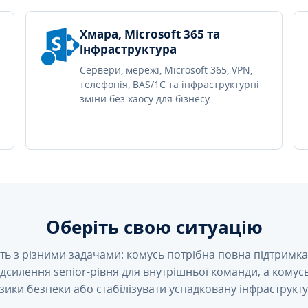
Хмара, Microsoft 365 та
інфраструктура
Сервери, мережі, Microsoft 365, VPN,
телефонія, BAS/1C та інфраструктурні
зміни без хаосу для бізнесу.
Оберіть свою ситуацію
ть з різними задачами: комусь потрібна повна підтримка 
підсилення senior-рівня для внутрішньої команди, а кому
зики безпеки або стабілізувати успадковану інфраструкту