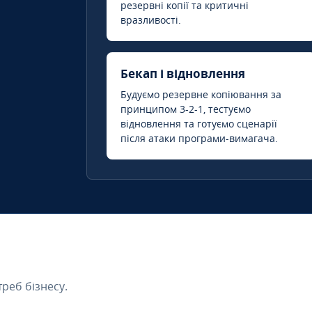
резервні копії та критичні
вразливості.
Бекап і відновлення
Будуємо резервне копіювання за
принципом 3-2-1, тестуємо
відновлення та готуємо сценарії
після атаки програми-вимагача.
треб бізнесу.