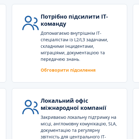
Потрібно підсилити IT-
команду
Допомагаємо внутрішнім IT-
спеціалістам із L2/L3 задачами,
складними інцидентами,
міграціями, документацією та
передачею знань.
Обговорити підсилення
Локальний офіс
міжнародної компанії
Закриваємо локальну підтримку на
місці, англомовну комунікацію, SLA,
документацію та регулярну
звітність для центрального IT-