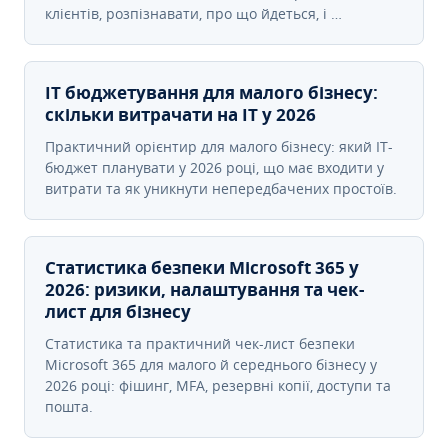
клієнтів, розпізнавати, про що йдеться, і …
IT бюджетування для малого бізнесу:
скільки витрачати на IT у 2026
Практичний орієнтир для малого бізнесу: який IT-
бюджет планувати у 2026 році, що має входити у
витрати та як уникнути непередбачених простоїв.
Статистика безпеки Microsoft 365 у
2026: ризики, налаштування та чек-
лист для бізнесу
Статистика та практичний чек-лист безпеки
Microsoft 365 для малого й середнього бізнесу у
2026 році: фішинг, MFA, резервні копії, доступи та
пошта.