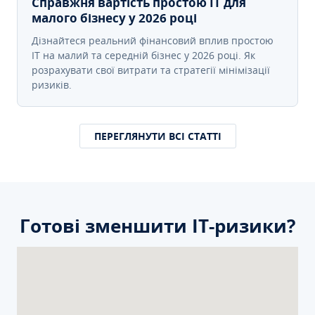
Справжня вартість простою IT для
малого бізнесу у 2026 році
Дізнайтеся реальний фінансовий вплив простою
IT на малий та середній бізнес у 2026 році. Як
розрахувати свої витрати та стратегії мінімізації
ризиків.
ПЕРЕГЛЯНУТИ ВСІ СТАТТІ
Готові зменшити ІТ-ризики?