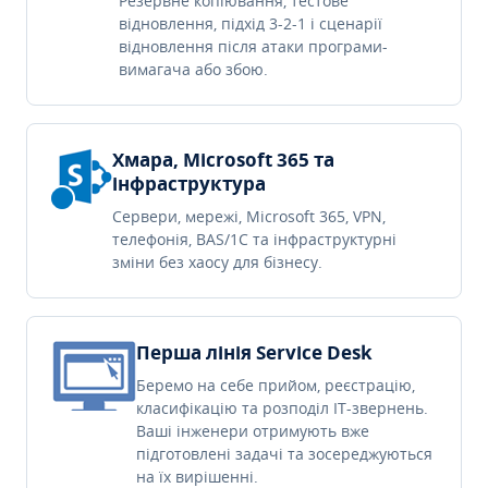
Резервне копіювання, тестове
відновлення, підхід 3-2-1 і сценарії
відновлення після атаки програми-
вимагача або збою.
Хмара, Microsoft 365 та
інфраструктура
Сервери, мережі, Microsoft 365, VPN,
телефонія, BAS/1C та інфраструктурні
зміни без хаосу для бізнесу.
Перша лінія Service Desk
Беремо на себе прийом, реєстрацію,
класифікацію та розподіл IT-звернень.
Ваші інженери отримують вже
підготовлені задачі та зосереджуються
на їх вирішенні.