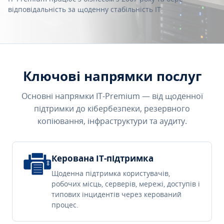
відповідальність за щоденну стабільність IT.
Ключові напрямки послуг
Основні напрямки IT-Premium — від щоденної
підтримки до кібербезпеки, резервного
копіювання, інфраструктури та аудиту.
Керована IT-підтримка
Щоденна підтримка користувачів,
робочих місць, серверів, мережі, доступів і
типових інцидентів через керований
процес.