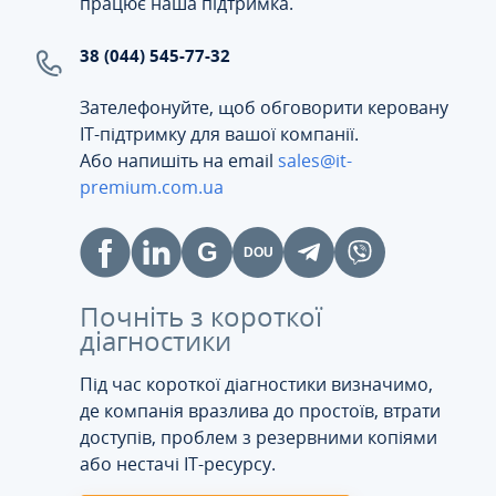
працює наша підтримка.
38 (044) 545-77-32
Зателефонуйте, щоб обговорити керовану
ІТ-підтримку для вашої компанії.
Або напишіть на email
sales@it-
premium.com.ua
Почніть з короткої
діагностики
Під час короткої діагностики визначимо,
де компанія вразлива до простоїв, втрати
доступів, проблем з резервними копіями
або нестачі IT-ресурсу.