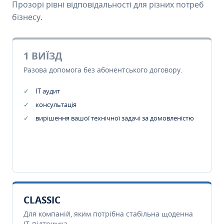
Прозорі рівні відповідальності для різних потреб
бізнесу.
1 ВИЇЗД
Разова допомога без абонентського договору.
IT аудит
консультація
вирішення вашої технічної задачі за домовленістю
CLASSIC
Для компаній, яким потрібна стабільна щоденна
IT-підтримка.