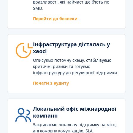
вразливості, які найчастіше б'ють по
SMB.
Перейти до безпеки
Інфраструктура дісталась у
хаосі
Описуємо поточну схему, стабілізуємо
критичні ризики та готуємо
інфраструктуру до регулярної підтримки.
Почати з аудиту
Локальний офіс міжнародної
компанії
Закриваємо локальну підтримку на місці,
англомовну комунікацію, SLA,