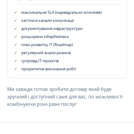
максимальне SLA (індивідуально можливе)
кастомні канали комунікації
документування інфраструктури
розширена кібербезпека
план розвитку IT (Roadmap)
регулярний аналіз ризиків
супровід ІТ-проєктів
пріоритетне виконання робіт
Ми завжди готові зробити договір який буде
зручний і доступний саме для вас, по можливості
комбінуючи різні рівні послуг