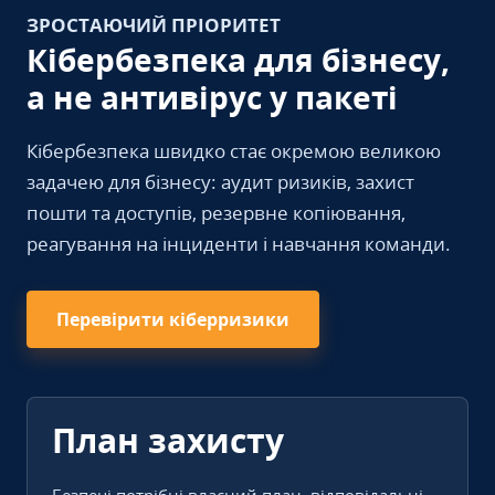
ЗРОСТАЮЧИЙ ПРІОРИТЕТ
Кібербезпека для бізнесу,
а не антивірус у пакеті
Кібербезпека швидко стає окремою великою
задачею для бізнесу: аудит ризиків, захист
пошти та доступів, резервне копіювання,
реагування на інциденти і навчання команди.
Перевірити кіберризики
План захисту