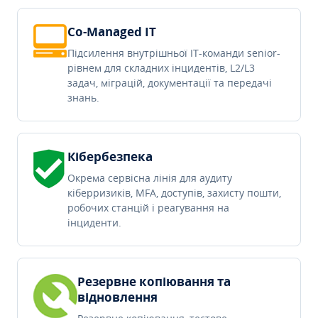
Co-Managed IT
Підсилення внутрішньої IT-команди senior-
рівнем для складних інцидентів, L2/L3
задач, міграцій, документації та передачі
знань.
Кібербезпека
Окрема сервісна лінія для аудиту
кіберризиків, MFA, доступів, захисту пошти,
робочих станцій і реагування на
інциденти.
Резервне копіювання та
відновлення