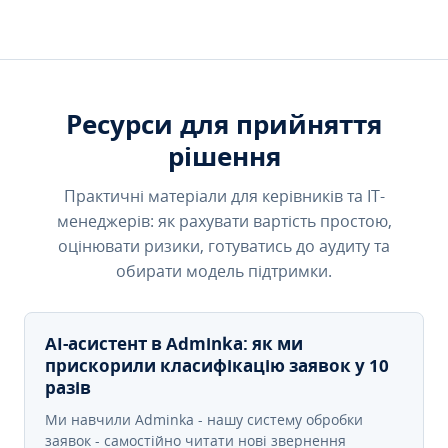
Ресурси для прийняття
рішення
Практичні матеріали для керівників та IT-
менеджерів: як рахувати вартість простою,
оцінювати ризики, готуватись до аудиту та
обирати модель підтримки.
AI-асистент в Adminka: як ми
прискорили класифікацію заявок у 10
разів
Ми навчили Adminka - нашу систему обробки
заявок - самостійно читати нові звернення