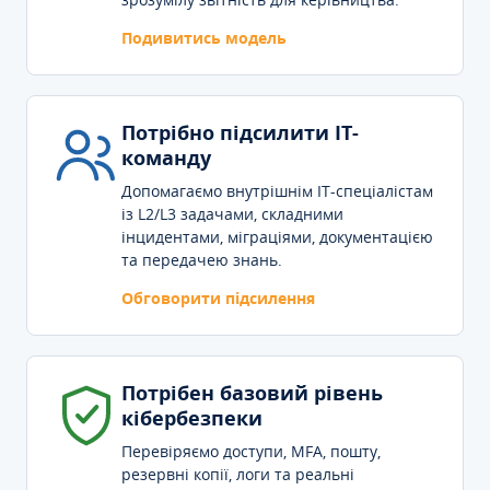
Подивитись модель
Потрібно підсилити IT-
команду
Допомагаємо внутрішнім IT-спеціалістам
із L2/L3 задачами, складними
інцидентами, міграціями, документацією
та передачею знань.
Обговорити підсилення
Потрібен базовий рівень
кібербезпеки
Перевіряємо доступи, MFA, пошту,
резервні копії, логи та реальні