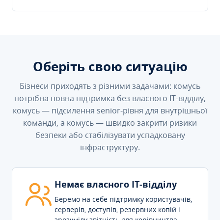
Оберіть свою ситуацію
Бізнеси приходять з різними задачами: комусь
потрібна повна підтримка без власного IT-відділу,
комусь — підсилення senior-рівня для внутрішньої
команди, а комусь — швидко закрити ризики
безпеки або стабілізувати успадковану
інфраструктуру.
Немає власного IT-відділу
Беремо на себе підтримку користувачів,
серверів, доступів, резервних копій і
зрозумілу звітність для керівництва.