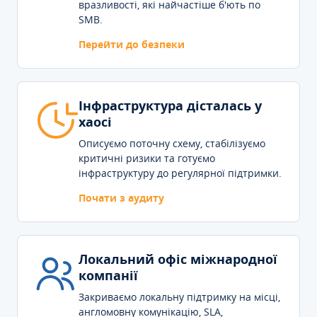
вразливості, які найчастіше б'ють по
SMB.
Перейти до безпеки
Інфраструктура дісталась у
хаосі
Описуємо поточну схему, стабілізуємо
критичні ризики та готуємо
інфраструктуру до регулярної підтримки.
Почати з аудиту
Локальний офіс міжнародної
компанії
Закриваємо локальну підтримку на місці,
англомовну комунікацію, SLA,