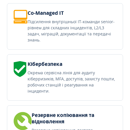
Co-Managed IT
Підсилення внутрішньої IT-команди senior-
рівнем для складних інцидентів, L2/L3
задач, міграцій, документації та передачі
знань.
Кібербезпека
Окрема сервісна лінія для аудиту
кіберризиків, MFA, доступів, захисту пошти,
робочих станцій і реагування на
інциденти.
Резервне копіювання та
відновлення