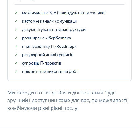
максимальне SLA (індивідуально можливе)
кастомні канали комунікації
документування інфраструктури
розширена кібербезпека
план розвитку IT (Roadmap)
регулярний аналіз ризиків
супровід ІТ-проєктів
пріоритетне виконання робіт
Ми завжди готові зробити договір який буде
зручний і доступний саме для вас, по можливості
комбінуючи різні рівні послуг