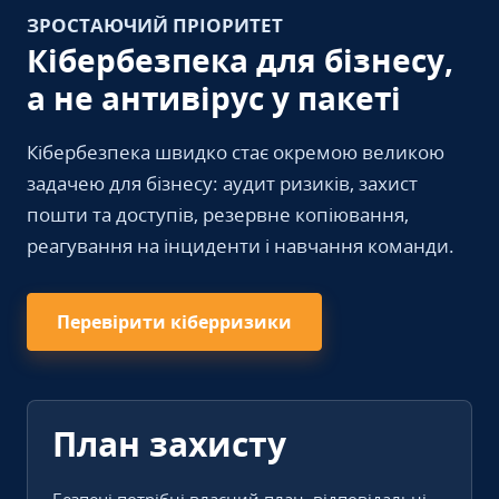
ЗРОСТАЮЧИЙ ПРІОРИТЕТ
Кібербезпека для бізнесу,
а не антивірус у пакеті
Кібербезпека швидко стає окремою великою
задачею для бізнесу: аудит ризиків, захист
пошти та доступів, резервне копіювання,
реагування на інциденти і навчання команди.
Перевірити кіберризики
План захисту