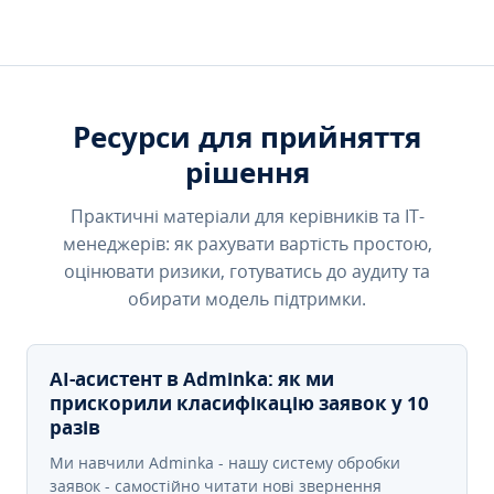
Ресурси для прийняття
рішення
Практичні матеріали для керівників та IT-
менеджерів: як рахувати вартість простою,
оцінювати ризики, готуватись до аудиту та
обирати модель підтримки.
AI-асистент в Adminka: як ми
прискорили класифікацію заявок у 10
разів
Ми навчили Adminka - нашу систему обробки
заявок - самостійно читати нові звернення