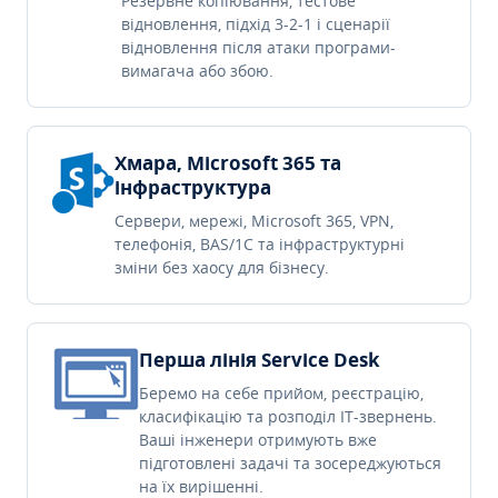
Резервне копіювання, тестове
відновлення, підхід 3-2-1 і сценарії
відновлення після атаки програми-
вимагача або збою.
Хмара, Microsoft 365 та
інфраструктура
Сервери, мережі, Microsoft 365, VPN,
телефонія, BAS/1C та інфраструктурні
зміни без хаосу для бізнесу.
Перша лінія Service Desk
Беремо на себе прийом, реєстрацію,
класифікацію та розподіл IT-звернень.
Ваші інженери отримують вже
підготовлені задачі та зосереджуються
на їх вирішенні.