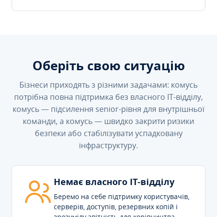
Оберіть свою ситуацію
Бізнеси приходять з різними задачами: комусь
потрібна повна підтримка без власного IT-відділу,
комусь — підсилення senior-рівня для внутрішньої
команди, а комусь — швидко закрити ризики
безпеки або стабілізувати успадковану
інфраструктуру.
Немає власного IT-відділу
Беремо на себе підтримку користувачів,
серверів, доступів, резервних копій і
зрозумілу звітність для керівництва.