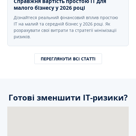
Справжня вартість простою IT для
малого бізнесу у 2026 році
Дізнайтеся реальний фінансовий вплив простою
IT на малий та середній бізнес у 2026 році. Як
розрахувати свої витрати та стратегії мінімізації
ризиків.
ПЕРЕГЛЯНУТИ ВСІ СТАТТІ
Готові зменшити ІТ-ризики?