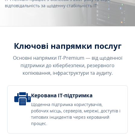
відповідальність за щоденну стабільність IT.
Ключові напрямки послуг
Основні напрямки IT-Premium — від щоденної
підтримки до кібербезпеки, резервного
копіювання, інфраструктури та аудиту.
Керована IT-підтримка
Щоденна підтримка користувачів,
робочих місць, серверів, мережі, доступів і
типових інцидентів через керований
процес.