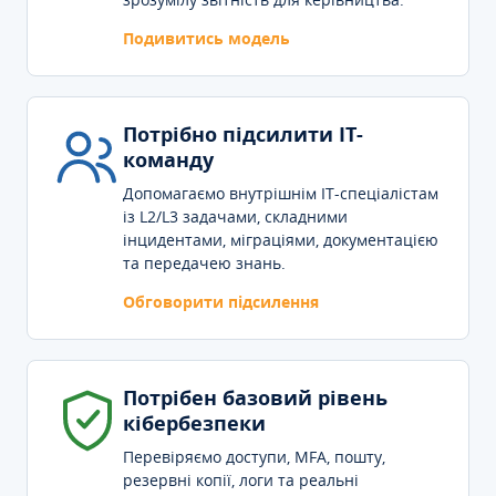
Подивитись модель
Потрібно підсилити IT-
команду
Допомагаємо внутрішнім IT-спеціалістам
із L2/L3 задачами, складними
інцидентами, міграціями, документацією
та передачею знань.
Обговорити підсилення
Потрібен базовий рівень
кібербезпеки
Перевіряємо доступи, MFA, пошту,
резервні копії, логи та реальні