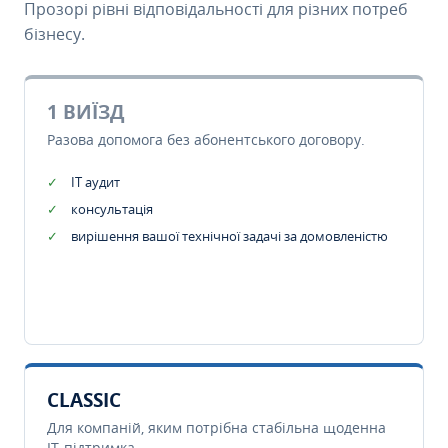
Прозорі рівні відповідальності для різних потреб
бізнесу.
1 ВИЇЗД
Разова допомога без абонентського договору.
IT аудит
консультація
вирішення вашої технічної задачі за домовленістю
CLASSIC
Для компаній, яким потрібна стабільна щоденна
IT-підтримка.