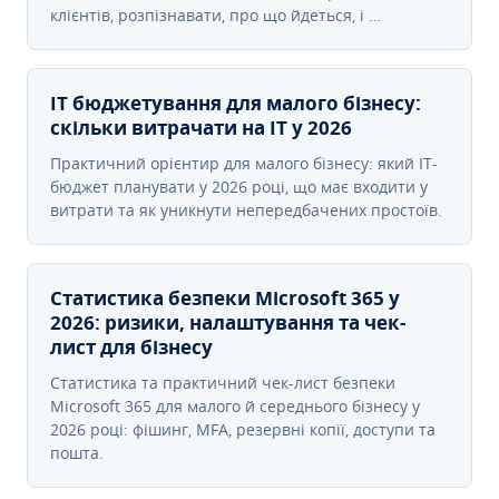
клієнтів, розпізнавати, про що йдеться, і …
IT бюджетування для малого бізнесу:
скільки витрачати на IT у 2026
Практичний орієнтир для малого бізнесу: який IT-
бюджет планувати у 2026 році, що має входити у
витрати та як уникнути непередбачених простоїв.
Статистика безпеки Microsoft 365 у
2026: ризики, налаштування та чек-
лист для бізнесу
Статистика та практичний чек-лист безпеки
Microsoft 365 для малого й середнього бізнесу у
2026 році: фішинг, MFA, резервні копії, доступи та
пошта.