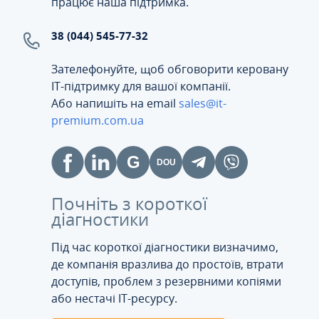
працює наша підтримка.
38 (044) 545-77-32
Зателефонуйте, щоб обговорити керовану
ІТ-підтримку для вашої компанії.
Або напишіть на email
sales@it-
premium.com.ua
Почніть з короткої
діагностики
Під час короткої діагностики визначимо,
де компанія вразлива до простоїв, втрати
доступів, проблем з резервними копіями
або нестачі IT-ресурсу.