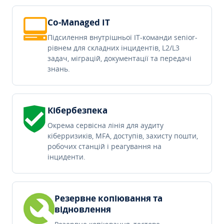
Co-Managed IT
Підсилення внутрішньої IT-команди senior-
рівнем для складних інцидентів, L2/L3
задач, міграцій, документації та передачі
знань.
Кібербезпека
Окрема сервісна лінія для аудиту
кіберризиків, MFA, доступів, захисту пошти,
робочих станцій і реагування на
інциденти.
Резервне копіювання та
відновлення