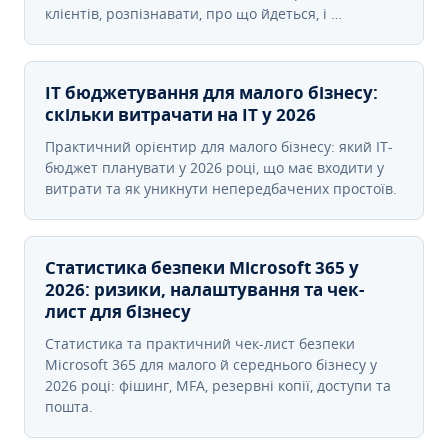
клієнтів, розпізнавати, про що йдеться, і …
IT бюджетування для малого бізнесу:
скільки витрачати на IT у 2026
Практичний орієнтир для малого бізнесу: який IT-
бюджет планувати у 2026 році, що має входити у
витрати та як уникнути непередбачених простоїв.
Статистика безпеки Microsoft 365 у
2026: ризики, налаштування та чек-
лист для бізнесу
Статистика та практичний чек-лист безпеки
Microsoft 365 для малого й середнього бізнесу у
2026 році: фішинг, MFA, резервні копії, доступи та
пошта.