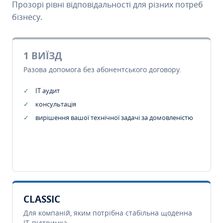
Прозорі рівні відповідальності для різних потреб
бізнесу.
1 ВИЇЗД
Разова допомога без абонентського договору.
IT аудит
консультація
вирішення вашої технічної задачі за домовленістю
CLASSIC
Для компаній, яким потрібна стабільна щоденна
IT-підтримка.