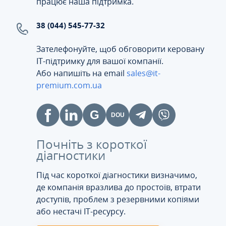
працює наша підтримка.
38 (044) 545-77-32
Зателефонуйте, щоб обговорити керовану
ІТ-підтримку для вашої компанії.
Або напишіть на email
sales@it-
premium.com.ua
Почніть з короткої
діагностики
Під час короткої діагностики визначимо,
де компанія вразлива до простоїв, втрати
доступів, проблем з резервними копіями
або нестачі IT-ресурсу.