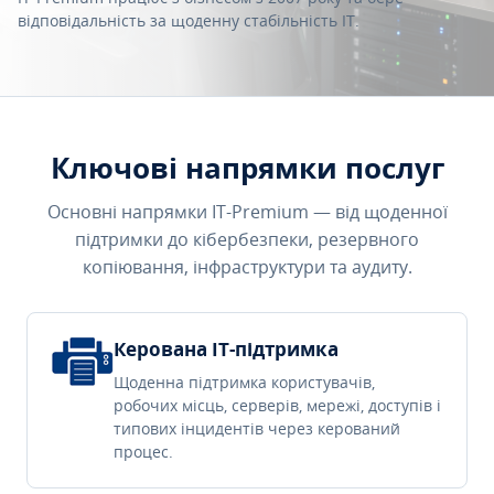
відповідальність за щоденну стабільність IT.
Ключові напрямки послуг
Основні напрямки IT-Premium — від щоденної
підтримки до кібербезпеки, резервного
копіювання, інфраструктури та аудиту.
Керована IT-підтримка
Щоденна підтримка користувачів,
робочих місць, серверів, мережі, доступів і
типових інцидентів через керований
процес.