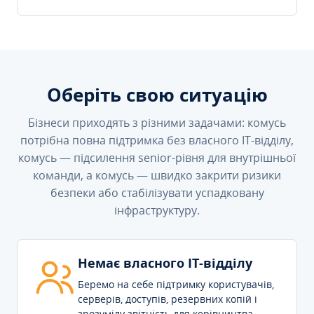
Оберіть свою ситуацію
Бізнеси приходять з різними задачами: комусь
потрібна повна підтримка без власного IT-відділу,
комусь — підсилення senior-рівня для внутрішньої
команди, а комусь — швидко закрити ризики
безпеки або стабілізувати успадковану
інфраструктуру.
Немає власного IT-відділу
Беремо на себе підтримку користувачів,
серверів, доступів, резервних копій і
зрозумілу звітність для керівництва.