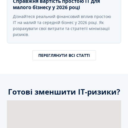
Справжня вартість простою IT для
малого бізнесу у 2026 році
Дізнайтеся реальний фінансовий вплив простою
IT на малий та середній бізнес у 2026 році. Як
розрахувати свої витрати та стратегії мінімізації
ризиків.
ПЕРЕГЛЯНУТИ ВСІ СТАТТІ
Готові зменшити ІТ-ризики?