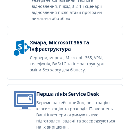
Резервне копіювання, тестове
відновлення, підхід 3-2-1 і сценарії
відновлення після атаки програми-
вимагача або збою.
Хмара, Microsoft 365 та
інфраструктура
Сервери, мережі, Microsoft 365, VPN,
телефонія, BAS/1C та інфраструктурні
зміни без хаосу для бізнесу.
Перша лінія Service Desk
Беремо на себе прийом, реєстрацію,
класифікацію та розподіл IT-звернень.
Ваші інженери отримують вже
підготовлені задачі та зосереджуються
на їх вирішенні.