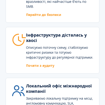
вразливості, які найчастіше б'ють по
SMB.
Перейти до безпеки
Інфраструктура дісталась у
хаосі
Описуємо поточну схему, стабілізуємо
критичні ризики та готуємо
інфраструктуру до регулярної підтримки.
Почати з аудиту
Локальний офіс міжнародної
компанії
Закриваємо локальну підтримку на місці,
англомовну комунікацію, SLA,