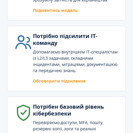
Подивитись модель
Потрібно підсилити IT-
команду
Допомагаємо внутрішнім IT-спеціалістам
із L2/L3 задачами, складними
інцидентами, міграціями, документацією
та передачею знань.
Обговорити підсилення
Потрібен базовий рівень
кібербезпеки
Перевіряємо доступи, MFA, пошту,
резервні копії, логи та реальні