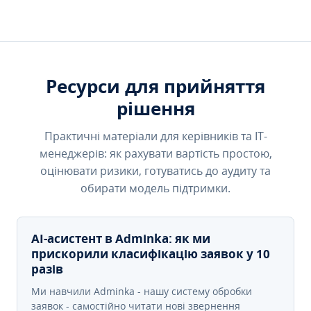
Ресурси для прийняття
рішення
Практичні матеріали для керівників та IT-
менеджерів: як рахувати вартість простою,
оцінювати ризики, готуватись до аудиту та
обирати модель підтримки.
AI-асистент в Adminka: як ми
прискорили класифікацію заявок у 10
разів
Ми навчили Adminka - нашу систему обробки
заявок - самостійно читати нові звернення