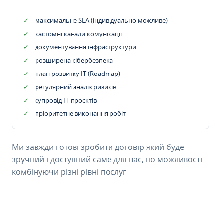
максимальне SLA (індивідуально можливе)
кастомні канали комунікації
документування інфраструктури
розширена кібербезпека
план розвитку IT (Roadmap)
регулярний аналіз ризиків
супровід ІТ-проєктів
пріоритетне виконання робіт
Ми завжди готові зробити договір який буде
зручний і доступний саме для вас, по можливості
комбінуючи різні рівні послуг