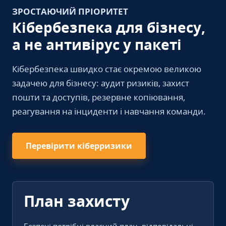
ЗРОСТАЮЧИЙ ПРІОРИТЕТ
Кібербезпека для бізнесу,
а не антивірус у пакеті
Кібербезпека швидко стає окремою великою
задачею для бізнесу: аудит ризиків, захист
пошти та доступів, резервне копіювання,
реагування на інциденти і навчання команди.
Перевірити кіберризики
План захисту