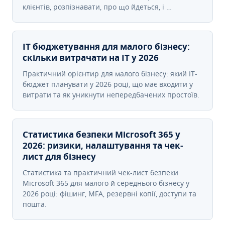
клієнтів, розпізнавати, про що йдеться, і …
IT бюджетування для малого бізнесу:
скільки витрачати на IT у 2026
Практичний орієнтир для малого бізнесу: який IT-
бюджет планувати у 2026 році, що має входити у
витрати та як уникнути непередбачених простоїв.
Статистика безпеки Microsoft 365 у
2026: ризики, налаштування та чек-
лист для бізнесу
Статистика та практичний чек-лист безпеки
Microsoft 365 для малого й середнього бізнесу у
2026 році: фішинг, MFA, резервні копії, доступи та
пошта.