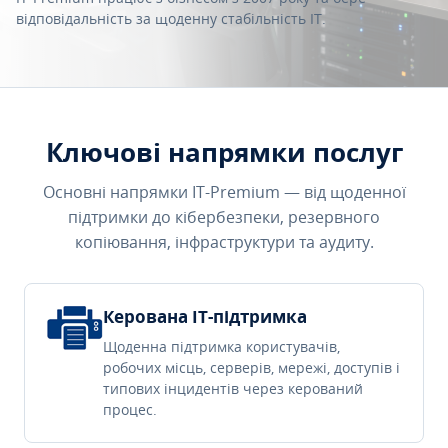
відповідальність за щоденну стабільність IT.
Ключові напрямки послуг
Основні напрямки IT-Premium — від щоденної
підтримки до кібербезпеки, резервного
копіювання, інфраструктури та аудиту.
Керована IT-підтримка
Щоденна підтримка користувачів,
робочих місць, серверів, мережі, доступів і
типових інцидентів через керований
процес.