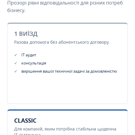
Прозорі рівні відповідальності для різних потреб
бізнесу.
1 ВИЇЗД
Разова допомога без абонентського договору.
IT аудит
консультація
вирішення вашої технічної задачі за домовленістю
CLASSIC
Для компаній, яким потрібна стабільна щоденна
IT-підтримка.