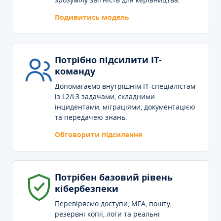
Подивитись модель
Потрібно підсилити IT-
команду
Допомагаємо внутрішнім IT-спеціалістам
із L2/L3 задачами, складними
інцидентами, міграціями, документацією
та передачею знань.
Обговорити підсилення
Потрібен базовий рівень
кібербезпеки
Перевіряємо доступи, MFA, пошту,
резервні копії, логи та реальні