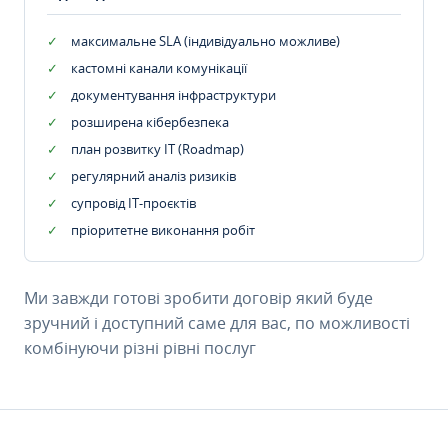
максимальне SLA (індивідуально можливе)
кастомні канали комунікації
документування інфраструктури
розширена кібербезпека
план розвитку IT (Roadmap)
регулярний аналіз ризиків
супровід ІТ-проєктів
пріоритетне виконання робіт
Ми завжди готові зробити договір який буде
зручний і доступний саме для вас, по можливості
комбінуючи різні рівні послуг