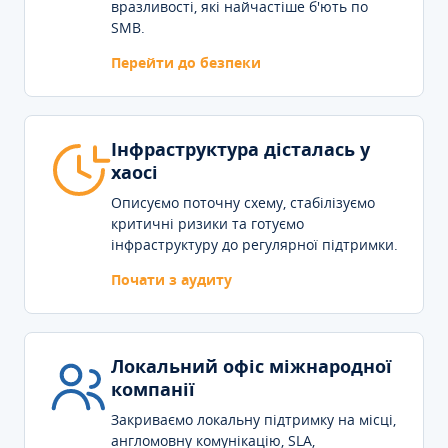
вразливості, які найчастіше б'ють по
SMB.
Перейти до безпеки
Інфраструктура дісталась у
хаосі
Описуємо поточну схему, стабілізуємо
критичні ризики та готуємо
інфраструктуру до регулярної підтримки.
Почати з аудиту
Локальний офіс міжнародної
компанії
Закриваємо локальну підтримку на місці,
англомовну комунікацію, SLA,