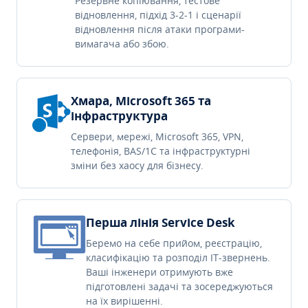
Резервне копіювання, тестове
відновлення, підхід 3-2-1 і сценарії
відновлення після атаки програми-
вимагача або збою.
Хмара, Microsoft 365 та
інфраструктура
Сервери, мережі, Microsoft 365, VPN,
телефонія, BAS/1C та інфраструктурні
зміни без хаосу для бізнесу.
Перша лінія Service Desk
Беремо на себе прийом, реєстрацію,
класифікацію та розподіл IT-звернень.
Ваші інженери отримують вже
підготовлені задачі та зосереджуються
на їх вирішенні.