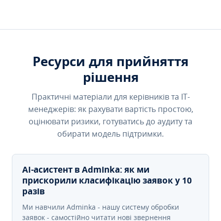
Ресурси для прийняття
рішення
Практичні матеріали для керівників та IT-
менеджерів: як рахувати вартість простою,
оцінювати ризики, готуватись до аудиту та
обирати модель підтримки.
AI-асистент в Adminka: як ми
прискорили класифікацію заявок у 10
разів
Ми навчили Adminka - нашу систему обробки
заявок - самостійно читати нові звернення