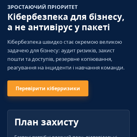
ЗРОСТАЮЧИЙ ПРІОРИТЕТ
Кібербезпека для бізнесу,
а не антивірус у пакеті
Кібербезпека швидко стає окремою великою
задачею для бізнесу: аудит ризиків, захист
пошти та доступів, резервне копіювання,
реагування на інциденти і навчання команди.
Перевірити кіберризики
План захисту