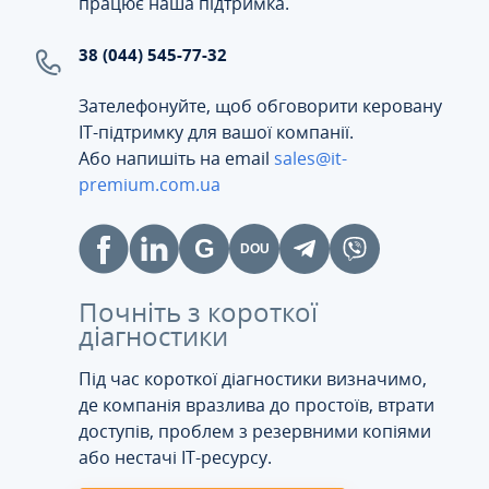
працює наша підтримка.
38 (044) 545-77-32
Зателефонуйте, щоб обговорити керовану
ІТ-підтримку для вашої компанії.
Або напишіть на email
sales@it-
premium.com.ua
Почніть з короткої
діагностики
Під час короткої діагностики визначимо,
де компанія вразлива до простоїв, втрати
доступів, проблем з резервними копіями
або нестачі IT-ресурсу.