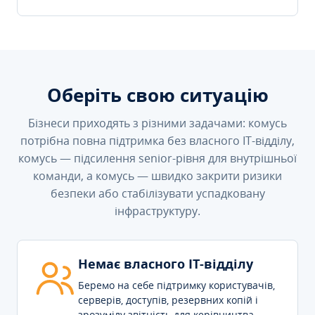
Оберіть свою ситуацію
Бізнеси приходять з різними задачами: комусь
потрібна повна підтримка без власного IT-відділу,
комусь — підсилення senior-рівня для внутрішньої
команди, а комусь — швидко закрити ризики
безпеки або стабілізувати успадковану
інфраструктуру.
Немає власного IT-відділу
Беремо на себе підтримку користувачів,
серверів, доступів, резервних копій і
зрозумілу звітність для керівництва.