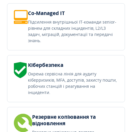
Co-Managed IT
Підсилення внутрішньої IT-команди senior-
рівнем для складних інцидентів, L2/L3
задач, міграцій, документації та передачі
знань.
Кібербезпека
Окрема сервісна лінія для аудиту
кіберризиків, MFA, доступів, захисту пошти,
робочих станцій і реагування на
інциденти.
Резервне копіювання та
відновлення