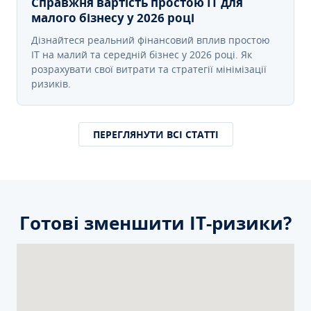
Справжня вартість простою IT для
малого бізнесу у 2026 році
Дізнайтеся реальний фінансовий вплив простою
IT на малий та середній бізнес у 2026 році. Як
розрахувати свої витрати та стратегії мінімізації
ризиків.
ПЕРЕГЛЯНУТИ ВСІ СТАТТІ
Готові зменшити ІТ-ризики?