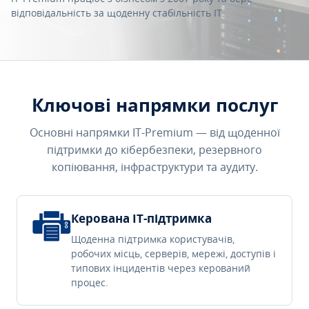
відповідальність за щоденну стабільність IT.
Ключові напрямки послуг
Основні напрямки IT-Premium — від щоденної
підтримки до кібербезпеки, резервного
копіювання, інфраструктури та аудиту.
Керована IT-підтримка
Щоденна підтримка користувачів,
робочих місць, серверів, мережі, доступів і
типових інцидентів через керований
процес.