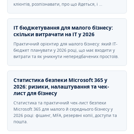
клієнтів, розпізнавати, про що йдеться, і …
IT бюджетування для малого бізнесу:
скільки витрачати на IT у 2026
Практичний орієнтир для малого бізнесу: який IT-
бюджет планувати у 2026 році, що має входити у
витрати та як уникнути непередбачених простоїв.
Статистика безпеки Microsoft 365 у
2026: ризики, налаштування та чек-
лист для бізнесу
Статистика та практичний чек-лист безпеки
Microsoft 365 для малого й середнього бізнесу у
2026 році: фішинг, MFA, резервні копії, доступи та
пошта.