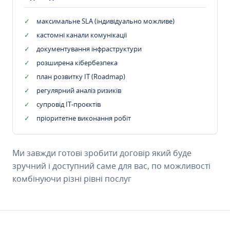
максимальне SLA (індивідуально можливе)
кастомні канали комунікації
документування інфраструктури
розширена кібербезпека
план розвитку IT (Roadmap)
регулярний аналіз ризиків
супровід ІТ-проєктів
пріоритетне виконання робіт
Ми завжди готові зробити договір який буде
зручний і доступний саме для вас, по можливості
комбінуючи різні рівні послуг