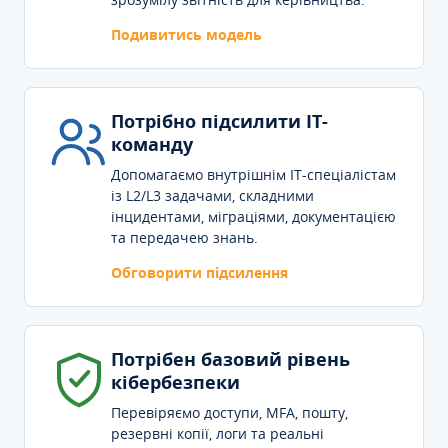
Подивитись модель
Потрібно підсилити IT-
команду
Допомагаємо внутрішнім IT-спеціалістам
із L2/L3 задачами, складними
інцидентами, міграціями, документацією
та передачею знань.
Обговорити підсилення
Потрібен базовий рівень
кібербезпеки
Перевіряємо доступи, MFA, пошту,
резервні копії, логи та реальні