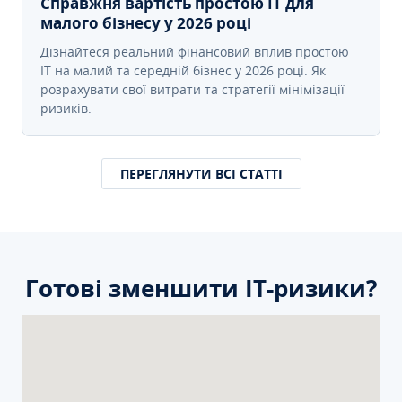
Справжня вартість простою IT для
малого бізнесу у 2026 році
Дізнайтеся реальний фінансовий вплив простою
IT на малий та середній бізнес у 2026 році. Як
розрахувати свої витрати та стратегії мінімізації
ризиків.
ПЕРЕГЛЯНУТИ ВСІ СТАТТІ
Готові зменшити ІТ-ризики?