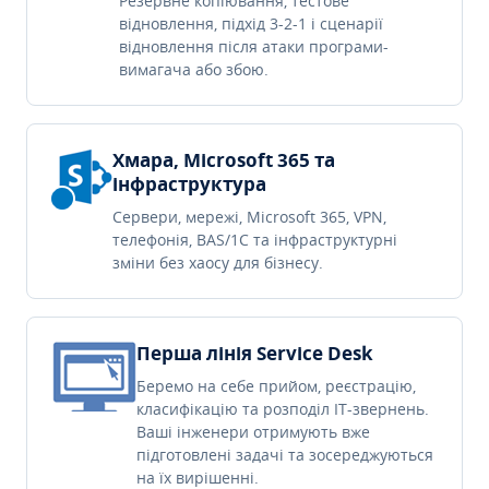
Резервне копіювання, тестове
відновлення, підхід 3-2-1 і сценарії
відновлення після атаки програми-
вимагача або збою.
Хмара, Microsoft 365 та
інфраструктура
Сервери, мережі, Microsoft 365, VPN,
телефонія, BAS/1C та інфраструктурні
зміни без хаосу для бізнесу.
Перша лінія Service Desk
Беремо на себе прийом, реєстрацію,
класифікацію та розподіл IT-звернень.
Ваші інженери отримують вже
підготовлені задачі та зосереджуються
на їх вирішенні.