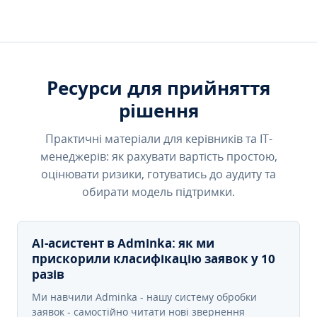
Ресурси для прийняття
рішення
Практичні матеріали для керівників та IT-
менеджерів: як рахувати вартість простою,
оцінювати ризики, готуватись до аудиту та
обирати модель підтримки.
AI-асистент в Adminka: як ми
прискорили класифікацію заявок у 10
разів
Ми навчили Adminka - нашу систему обробки
заявок - самостійно читати нові звернення