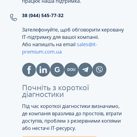
працює наша підтримка.
38 (044) 545-77-32
Зателефонуйте, щоб обговорити керовану
ІТ-підтримку для вашої компанії.
Або напишіть на email
sales@it-
premium.com.ua
Почніть з короткої
діагностики
Під час короткої діагностики визначимо,
де компанія вразлива до простоїв, втрати
доступів, проблем з резервними копіями
або нестачі IT-ресурсу.