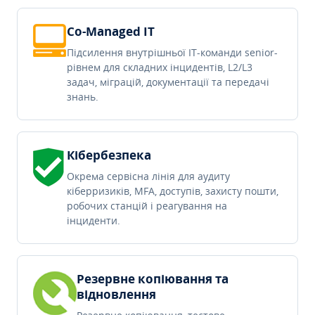
Co-Managed IT
Підсилення внутрішньої IT-команди senior-
рівнем для складних інцидентів, L2/L3
задач, міграцій, документації та передачі
знань.
Кібербезпека
Окрема сервісна лінія для аудиту
кіберризиків, MFA, доступів, захисту пошти,
робочих станцій і реагування на
інциденти.
Резервне копіювання та
відновлення