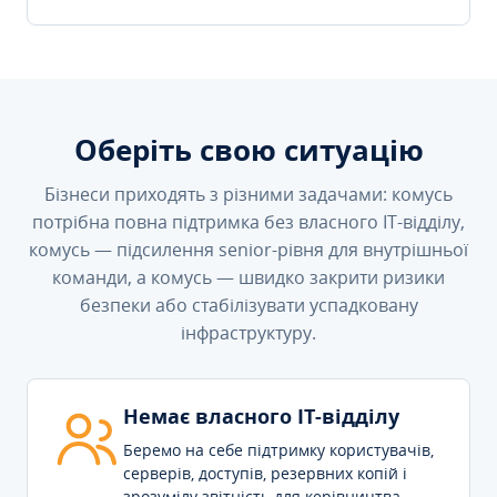
Оберіть свою ситуацію
Бізнеси приходять з різними задачами: комусь
потрібна повна підтримка без власного IT-відділу,
комусь — підсилення senior-рівня для внутрішньої
команди, а комусь — швидко закрити ризики
безпеки або стабілізувати успадковану
інфраструктуру.
Немає власного IT-відділу
Беремо на себе підтримку користувачів,
серверів, доступів, резервних копій і
зрозумілу звітність для керівництва.