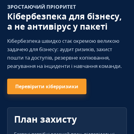
ЗРОСТАЮЧИЙ ПРІОРИТЕТ
Кібербезпека для бізнесу,
а не антивірус у пакеті
Кібербезпека швидко стає окремою великою
задачею для бізнесу: аудит ризиків, захист
пошти та доступів, резервне копіювання,
реагування на інциденти і навчання команди.
Перевірити кіберризики
План захисту