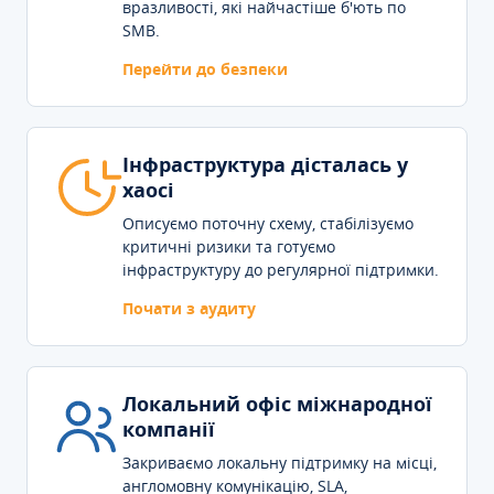
вразливості, які найчастіше б'ють по
SMB.
Перейти до безпеки
Інфраструктура дісталась у
хаосі
Описуємо поточну схему, стабілізуємо
критичні ризики та готуємо
інфраструктуру до регулярної підтримки.
Почати з аудиту
Локальний офіс міжнародної
компанії
Закриваємо локальну підтримку на місці,
англомовну комунікацію, SLA,