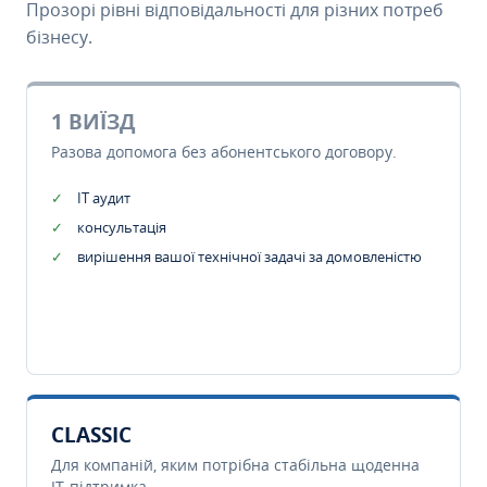
Прозорі рівні відповідальності для різних потреб
бізнесу.
1 ВИЇЗД
Разова допомога без абонентського договору.
IT аудит
консультація
вирішення вашої технічної задачі за домовленістю
CLASSIC
Для компаній, яким потрібна стабільна щоденна
IT-підтримка.