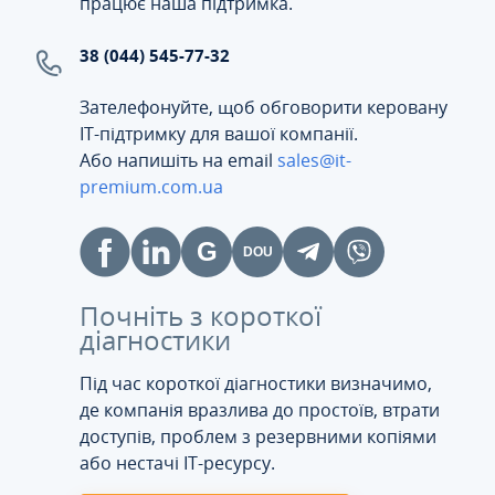
працює наша підтримка.
38 (044) 545-77-32
Зателефонуйте, щоб обговорити керовану
ІТ-підтримку для вашої компанії.
Або напишіть на email
sales@it-
premium.com.ua
Почніть з короткої
діагностики
Під час короткої діагностики визначимо,
де компанія вразлива до простоїв, втрати
доступів, проблем з резервними копіями
або нестачі IT-ресурсу.