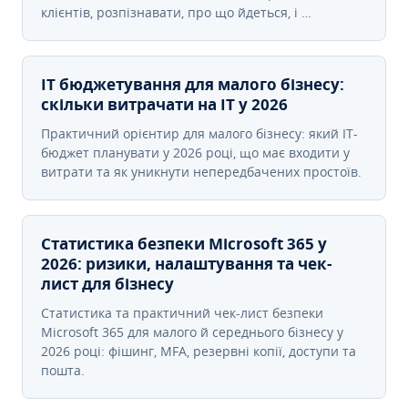
клієнтів, розпізнавати, про що йдеться, і …
IT бюджетування для малого бізнесу:
скільки витрачати на IT у 2026
Практичний орієнтир для малого бізнесу: який IT-
бюджет планувати у 2026 році, що має входити у
витрати та як уникнути непередбачених простоїв.
Статистика безпеки Microsoft 365 у
2026: ризики, налаштування та чек-
лист для бізнесу
Статистика та практичний чек-лист безпеки
Microsoft 365 для малого й середнього бізнесу у
2026 році: фішинг, MFA, резервні копії, доступи та
пошта.