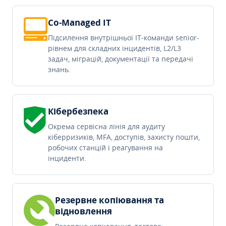
Co-Managed IT
Підсилення внутрішньої IT-команди senior-
рівнем для складних інцидентів, L2/L3
задач, міграцій, документації та передачі
знань.
Кібербезпека
Окрема сервісна лінія для аудиту
кіберризиків, MFA, доступів, захисту пошти,
робочих станцій і реагування на
інциденти.
Резервне копіювання та
відновлення