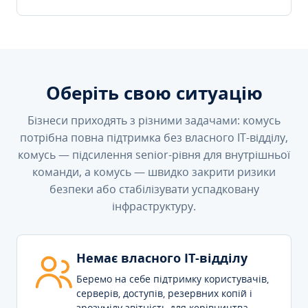
Оберіть свою ситуацію
Бізнеси приходять з різними задачами: комусь
потрібна повна підтримка без власного IT-відділу,
комусь — підсилення senior-рівня для внутрішньої
команди, а комусь — швидко закрити ризики
безпеки або стабілізувати успадковану
інфраструктуру.
Немає власного IT-відділу
Беремо на себе підтримку користувачів,
серверів, доступів, резервних копій і
зрозумілу звітність для керівництва.