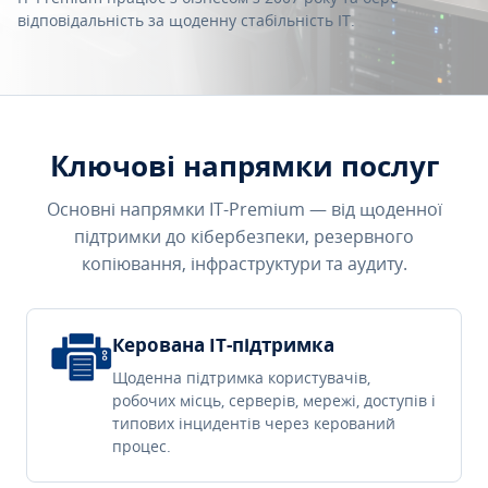
відповідальність за щоденну стабільність IT.
Ключові напрямки послуг
Основні напрямки IT-Premium — від щоденної
підтримки до кібербезпеки, резервного
копіювання, інфраструктури та аудиту.
Керована IT-підтримка
Щоденна підтримка користувачів,
робочих місць, серверів, мережі, доступів і
типових інцидентів через керований
процес.