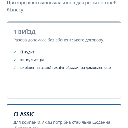
Прозорі рівні відповідальності для різних потреб
бізнесу.
1 ВИЇЗД
Разова допомога без абонентського договору.
IT аудит
консультація
вирішення вашої технічної задачі за домовленістю
CLASSIC
Для компаній, яким потрібна стабільна щоденна
IT-підтримка.