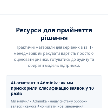
Ресурси для прийняття
рішення
Практичні матеріали для керівників та IT-
менеджерів: як рахувати вартість простою,
оцінювати ризики, готуватись до аудиту та
обирати модель підтримки.
AI-асистент в Adminka: як ми
прискорили класифікацію заявок у 10
разів
Ми навчили Adminka - нашу систему обробки
заявок - самостійно читати нові звернення