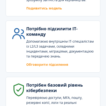
Подивитись модель
Потрібно підсилити IT-
команду
Допомагаємо внутрішнім IT-спеціалістам
із L2/L3 задачами, складними
інцидентами, міграціями, документацією
та передачею знань.
Обговорити підсилення
Потрібен базовий рівень
кібербезпеки
Перевіряємо доступи, MFA, пошту,
резервні копії, логи та реальні