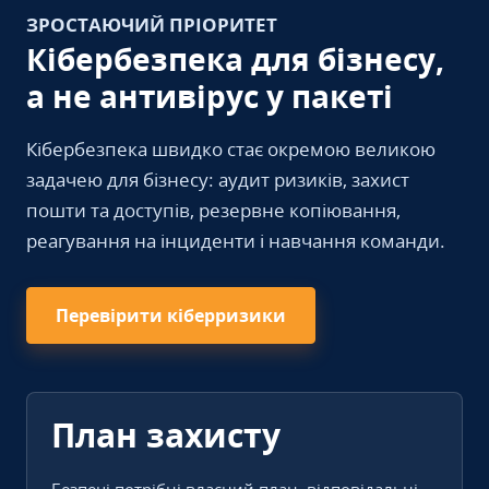
ЗРОСТАЮЧИЙ ПРІОРИТЕТ
Кібербезпека для бізнесу,
а не антивірус у пакеті
Кібербезпека швидко стає окремою великою
задачею для бізнесу: аудит ризиків, захист
пошти та доступів, резервне копіювання,
реагування на інциденти і навчання команди.
Перевірити кіберризики
План захисту