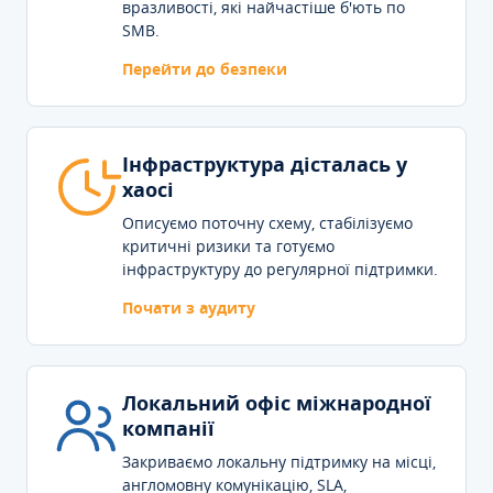
вразливості, які найчастіше б'ють по
SMB.
Перейти до безпеки
Інфраструктура дісталась у
хаосі
Описуємо поточну схему, стабілізуємо
критичні ризики та готуємо
інфраструктуру до регулярної підтримки.
Почати з аудиту
Локальний офіс міжнародної
компанії
Закриваємо локальну підтримку на місці,
англомовну комунікацію, SLA,