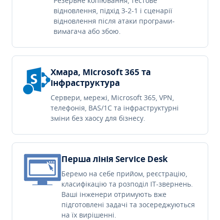
Резервне копіювання, тестове
відновлення, підхід 3-2-1 і сценарії
відновлення після атаки програми-
вимагача або збою.
Хмара, Microsoft 365 та
інфраструктура
Сервери, мережі, Microsoft 365, VPN,
телефонія, BAS/1C та інфраструктурні
зміни без хаосу для бізнесу.
Перша лінія Service Desk
Беремо на себе прийом, реєстрацію,
класифікацію та розподіл IT-звернень.
Ваші інженери отримують вже
підготовлені задачі та зосереджуються
на їх вирішенні.