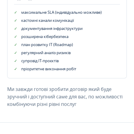
максимальне SLA (індивідуально можливе)
кастомні канали комунікації
документування інфраструктури
розширена кібербезпека
план розвитку IT (Roadmap)
регулярний аналіз ризиків
супровід ІТ-проєктів
пріоритетне виконання робіт
Ми завжди готові зробити договір який буде
зручний і доступний саме для вас, по можливості
комбінуючи різні рівні послуг