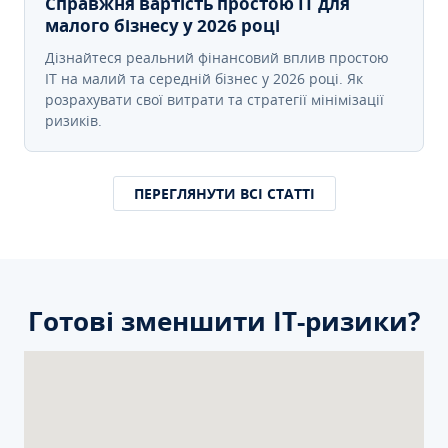
Справжня вартість простою IT для
малого бізнесу у 2026 році
Дізнайтеся реальний фінансовий вплив простою
IT на малий та середній бізнес у 2026 році. Як
розрахувати свої витрати та стратегії мінімізації
ризиків.
ПЕРЕГЛЯНУТИ ВСІ СТАТТІ
Готові зменшити ІТ-ризики?