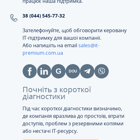
працює наша підтримка.
38 (044) 545-77-32
Зателефонуйте, щоб обговорити керовану
ІТ-підтримку для вашої компанії.
Або напишіть на email
sales@it-
premium.com.ua
Почніть з короткої
діагностики
Під час короткої діагностики визначимо,
де компанія вразлива до простоїв, втрати
доступів, проблем з резервними копіями
або нестачі IT-ресурсу.