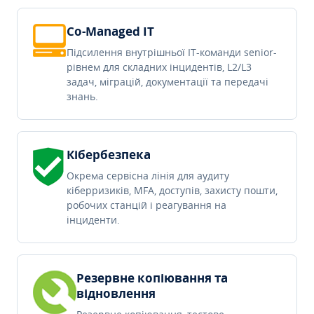
Co-Managed IT
Підсилення внутрішньої IT-команди senior-
рівнем для складних інцидентів, L2/L3
задач, міграцій, документації та передачі
знань.
Кібербезпека
Окрема сервісна лінія для аудиту
кіберризиків, MFA, доступів, захисту пошти,
робочих станцій і реагування на
інциденти.
Резервне копіювання та
відновлення