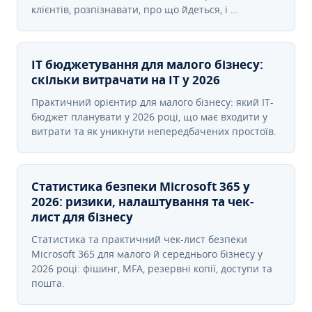
клієнтів, розпізнавати, про що йдеться, і …
IT бюджетування для малого бізнесу:
скільки витрачати на IT у 2026
Практичний орієнтир для малого бізнесу: який IT-
бюджет планувати у 2026 році, що має входити у
витрати та як уникнути непередбачених простоїв.
Статистика безпеки Microsoft 365 у
2026: ризики, налаштування та чек-
лист для бізнесу
Статистика та практичний чек-лист безпеки
Microsoft 365 для малого й середнього бізнесу у
2026 році: фішинг, MFA, резервні копії, доступи та
пошта.