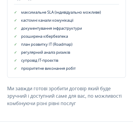
максимальне SLA (індивідуально можливе)
кастомні канали комунікації
документування інфраструктури
розширена кібербезпека
план розвитку IT (Roadmap)
регулярний аналіз ризиків
супровід ІТ-проєктів
пріоритетне виконання робіт
Ми завжди готові зробити договір який буде
зручний і доступний саме для вас, по можливості
комбінуючи різні рівні послуг