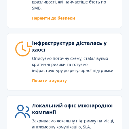
вразливості, які найчастіше б'ють по
SMB.
Перейти до безпеки
Інфраструктура дісталась у
хаосі
Описуємо поточну схему, стабілізуємо
критичні ризики та готуємо
інфраструктуру до регулярної підтримки.
Почати з аудиту
Локальний офіс міжнародної
компанії
Закриваємо локальну підтримку на місці,
англомовну комунікацію, SLA,