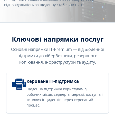
відповідальність за щоденну стабільність IT.
Ключові напрямки послуг
Основні напрямки IT-Premium — від щоденної
підтримки до кібербезпеки, резервного
копіювання, інфраструктури та аудиту.
Керована IT-підтримка
Щоденна підтримка користувачів,
робочих місць, серверів, мережі, доступів і
типових інцидентів через керований
процес.