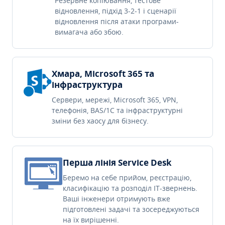
Резервне копіювання, тестове
відновлення, підхід 3-2-1 і сценарії
відновлення після атаки програми-
вимагача або збою.
Хмара, Microsoft 365 та
інфраструктура
Сервери, мережі, Microsoft 365, VPN,
телефонія, BAS/1C та інфраструктурні
зміни без хаосу для бізнесу.
Перша лінія Service Desk
Беремо на себе прийом, реєстрацію,
класифікацію та розподіл IT-звернень.
Ваші інженери отримують вже
підготовлені задачі та зосереджуються
на їх вирішенні.