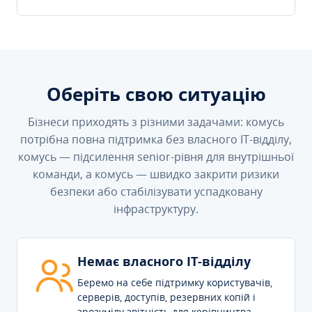
Оберіть свою ситуацію
Бізнеси приходять з різними задачами: комусь
потрібна повна підтримка без власного IT-відділу,
комусь — підсилення senior-рівня для внутрішньої
команди, а комусь — швидко закрити ризики
безпеки або стабілізувати успадковану
інфраструктуру.
Немає власного IT-відділу
Беремо на себе підтримку користувачів,
серверів, доступів, резервних копій і
зрозумілу звітність для керівництва.