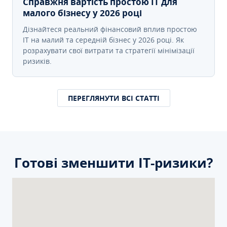
Справжня вартість простою IT для
малого бізнесу у 2026 році
Дізнайтеся реальний фінансовий вплив простою
IT на малий та середній бізнес у 2026 році. Як
розрахувати свої витрати та стратегії мінімізації
ризиків.
ПЕРЕГЛЯНУТИ ВСІ СТАТТІ
Готові зменшити ІТ-ризики?