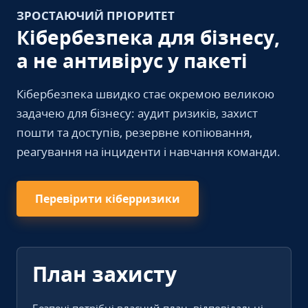
ЗРОСТАЮЧИЙ ПРІОРИТЕТ
Кібербезпека для бізнесу,
а не антивірус у пакеті
Кібербезпека швидко стає окремою великою
задачею для бізнесу: аудит ризиків, захист
пошти та доступів, резервне копіювання,
реагування на інциденти і навчання команди.
Перевірити кіберризики
План захисту