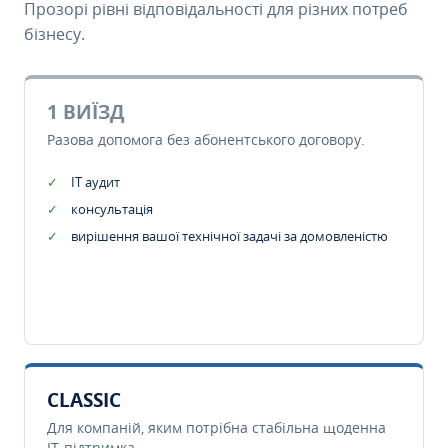
Прозорі рівні відповідальності для різних потреб
бізнесу.
1 ВИЇЗД
Разова допомога без абонентського договору.
IT аудит
консультація
вирішення вашої технічної задачі за домовленістю
CLASSIC
Для компаній, яким потрібна стабільна щоденна
IT-підтримка.