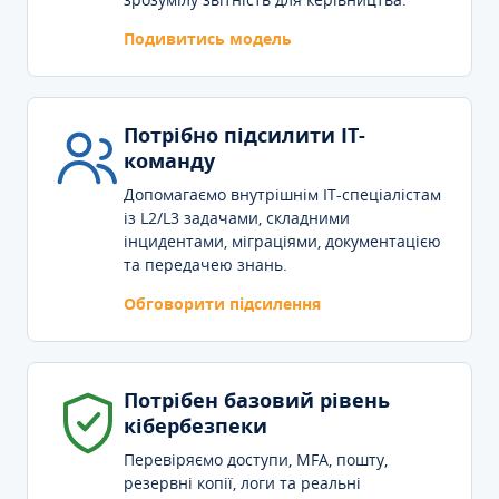
Подивитись модель
Потрібно підсилити IT-
команду
Допомагаємо внутрішнім IT-спеціалістам
із L2/L3 задачами, складними
інцидентами, міграціями, документацією
та передачею знань.
Обговорити підсилення
Потрібен базовий рівень
кібербезпеки
Перевіряємо доступи, MFA, пошту,
резервні копії, логи та реальні