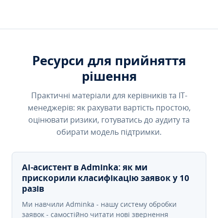
Ресурси для прийняття
рішення
Практичні матеріали для керівників та IT-
менеджерів: як рахувати вартість простою,
оцінювати ризики, готуватись до аудиту та
обирати модель підтримки.
AI-асистент в Adminka: як ми
прискорили класифікацію заявок у 10
разів
Ми навчили Adminka - нашу систему обробки
заявок - самостійно читати нові звернення