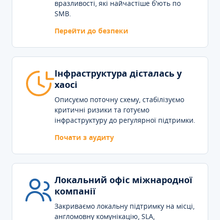
вразливості, які найчастіше б'ють по
SMB.
Перейти до безпеки
Інфраструктура дісталась у
хаосі
Описуємо поточну схему, стабілізуємо
критичні ризики та готуємо
інфраструктуру до регулярної підтримки.
Почати з аудиту
Локальний офіс міжнародної
компанії
Закриваємо локальну підтримку на місці,
англомовну комунікацію, SLA,