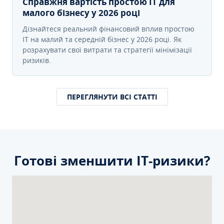
Справжня вартість простою IT для
малого бізнесу у 2026 році
Дізнайтеся реальний фінансовий вплив простою
IT на малий та середній бізнес у 2026 році. Як
розрахувати свої витрати та стратегії мінімізації
ризиків.
ПЕРЕГЛЯНУТИ ВСІ СТАТТІ
Готові зменшити ІТ-ризики?