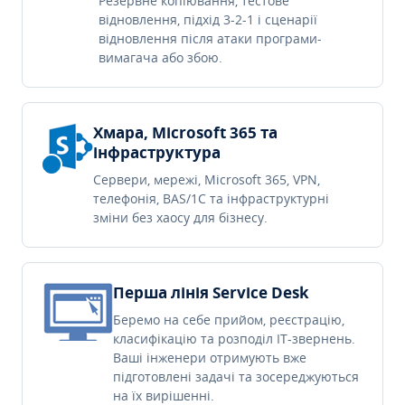
Резервне копіювання, тестове
відновлення, підхід 3-2-1 і сценарії
відновлення після атаки програми-
вимагача або збою.
Хмара, Microsoft 365 та
інфраструктура
Сервери, мережі, Microsoft 365, VPN,
телефонія, BAS/1C та інфраструктурні
зміни без хаосу для бізнесу.
Перша лінія Service Desk
Беремо на себе прийом, реєстрацію,
класифікацію та розподіл IT-звернень.
Ваші інженери отримують вже
підготовлені задачі та зосереджуються
на їх вирішенні.