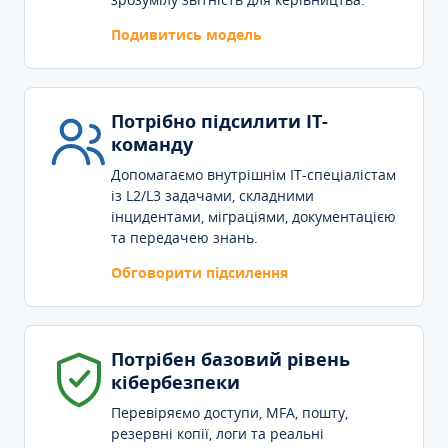
Подивитись модель
Потрібно підсилити IT-
команду
Допомагаємо внутрішнім IT-спеціалістам
із L2/L3 задачами, складними
інцидентами, міграціями, документацією
та передачею знань.
Обговорити підсилення
Потрібен базовий рівень
кібербезпеки
Перевіряємо доступи, MFA, пошту,
резервні копії, логи та реальні