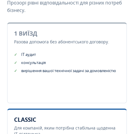
Прозорі рівні відповідальності для різних потреб
бізнесу.
1 ВИЇЗД
Разова допомога без абонентського договору.
IT аудит
консультація
вирішення вашої технічної задачі за домовленістю
CLASSIC
Для компаній, яким потрібна стабільна щоденна
IT-підтримка.