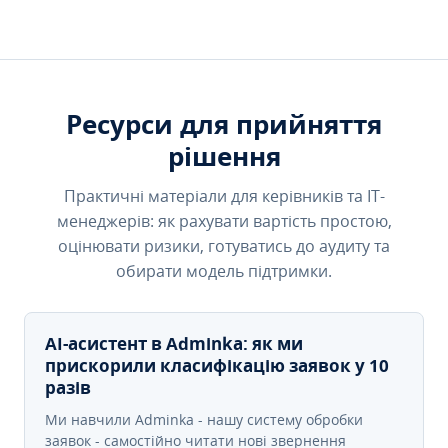
Ресурси для прийняття
рішення
Практичні матеріали для керівників та IT-
менеджерів: як рахувати вартість простою,
оцінювати ризики, готуватись до аудиту та
обирати модель підтримки.
AI-асистент в Adminka: як ми
прискорили класифікацію заявок у 10
разів
Ми навчили Adminka - нашу систему обробки
заявок - самостійно читати нові звернення