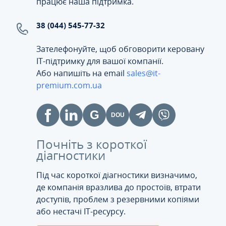
працює наша підтримка.
38 (044) 545-77-32
Зателефонуйте, щоб обговорити керовану
ІТ-підтримку для вашої компанії.
Або напишіть на email
sales@it-
premium.com.ua
Почніть з короткої
діагностики
Під час короткої діагностики визначимо,
де компанія вразлива до простоїв, втрати
доступів, проблем з резервними копіями
або нестачі IT-ресурсу.