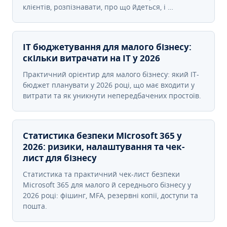
клієнтів, розпізнавати, про що йдеться, і …
IT бюджетування для малого бізнесу:
скільки витрачати на IT у 2026
Практичний орієнтир для малого бізнесу: який IT-
бюджет планувати у 2026 році, що має входити у
витрати та як уникнути непередбачених простоїв.
Статистика безпеки Microsoft 365 у
2026: ризики, налаштування та чек-
лист для бізнесу
Статистика та практичний чек-лист безпеки
Microsoft 365 для малого й середнього бізнесу у
2026 році: фішинг, MFA, резервні копії, доступи та
пошта.