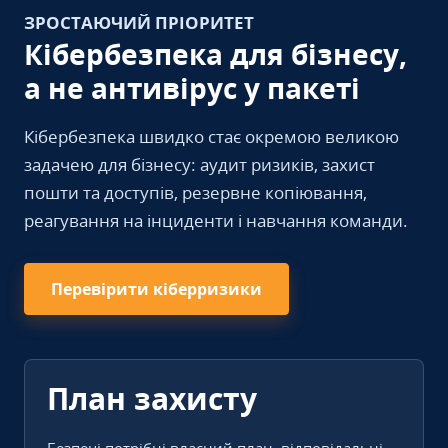
ЗРОСТАЮЧИЙ ПРІОРИТЕТ
Кібербезпека для бізнесу,
а не антивірус у пакеті
Кібербезпека швидко стає окремою великою
задачею для бізнесу: аудит ризиків, захист
пошти та доступів, резервне копіювання,
реагування на інциденти і навчання команди.
Перевірити кіберризики
План захисту