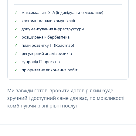
максимальне SLA (індивідуально можливе)
кастомні канали комунікації
документування інфраструктури
розширена кібербезпека
план розвитку IT (Roadmap)
регулярний аналіз ризиків
супровід ІТ-проєктів
пріоритетне виконання робіт
Ми завжди готові зробити договір який буде
зручний і доступний саме для вас, по можливості
комбінуючи різні рівні послуг