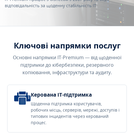
відповідальність за щоденну стабільність IT.
Ключові напрямки послуг
Основні напрямки IT-Premium — від щоденної
підтримки до кібербезпеки, резервного
копіювання, інфраструктури та аудиту.
Керована IT-підтримка
Щоденна підтримка користувачів,
робочих місць, серверів, мережі, доступів і
типових інцидентів через керований
процес.