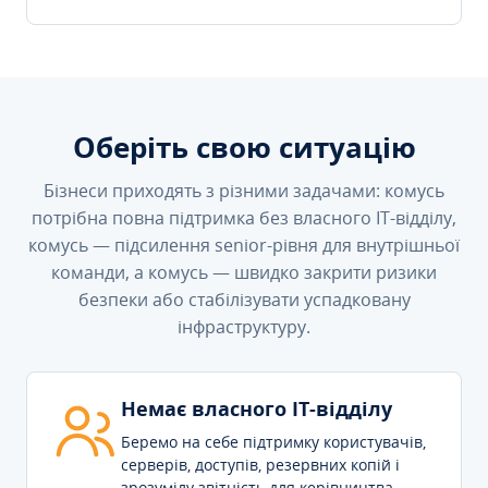
Оберіть свою ситуацію
Бізнеси приходять з різними задачами: комусь
потрібна повна підтримка без власного IT-відділу,
комусь — підсилення senior-рівня для внутрішньої
команди, а комусь — швидко закрити ризики
безпеки або стабілізувати успадковану
інфраструктуру.
Немає власного IT-відділу
Беремо на себе підтримку користувачів,
серверів, доступів, резервних копій і
зрозумілу звітність для керівництва.