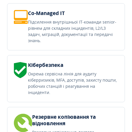
Co-Managed IT
Підсилення внутрішньої IT-команди senior-
рівнем для складних інцидентів, L2/L3
задач, міграцій, документації та передачі
знань.
Кібербезпека
Окрема сервісна лінія для аудиту
кіберризиків, MFA, доступів, захисту пошти,
робочих станцій і реагування на
інциденти.
Резервне копіювання та
відновлення