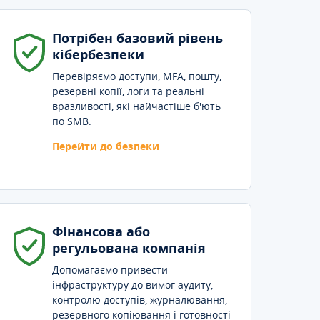
Потрібен базовий рівень
кібербезпеки
Перевіряємо доступи, MFA, пошту,
резервні копії, логи та реальні
вразливості, які найчастіше б'ють
по SMB.
Перейти до безпеки
Фінансова або
регульована компанія
Допомагаємо привести
інфраструктуру до вимог аудиту,
контролю доступів, журналювання,
резервного копіювання і готовності