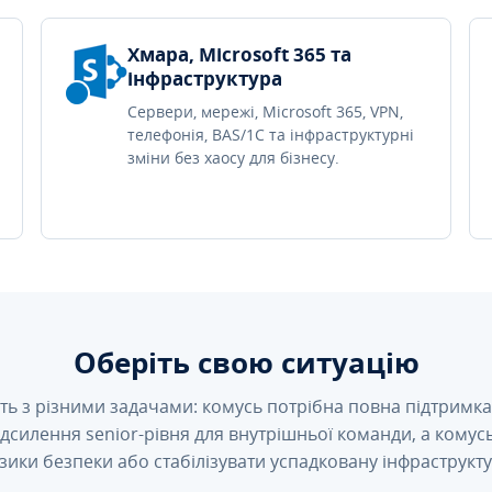
Хмара, Microsoft 365 та
інфраструктура
Сервери, мережі, Microsoft 365, VPN,
телефонія, BAS/1C та інфраструктурні
зміни без хаосу для бізнесу.
Оберіть свою ситуацію
ть з різними задачами: комусь потрібна повна підтримка 
підсилення senior-рівня для внутрішньої команди, а кому
зики безпеки або стабілізувати успадковану інфраструкту