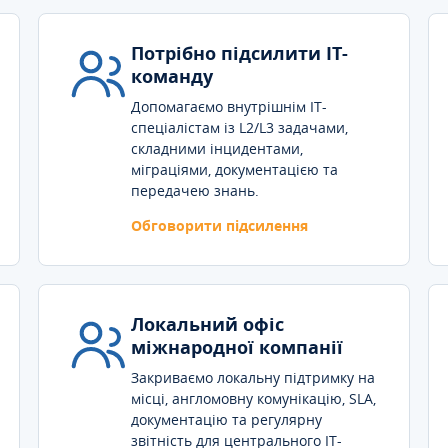
Потрібно підсилити IT-
команду
Допомагаємо внутрішнім IT-
спеціалістам із L2/L3 задачами,
складними інцидентами,
міграціями, документацією та
передачею знань.
Обговорити підсилення
Локальний офіс
міжнародної компанії
Закриваємо локальну підтримку на
місці, англомовну комунікацію, SLA,
документацію та регулярну
звітність для центрального IT-