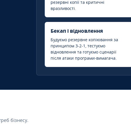
резервні копії та критичні
вразливості.
Бекап і відновлення
Будуємо резервне копіювання за
принципом 3-2-1, тестуємо
відновлення та готуємо сценарії
після атаки програми-вимагача.
треб бізнесу.