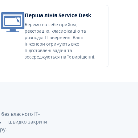
Перша лінія Service Desk
Беремо на себе прийом,
реєстрацію, класифікацію та
розподіл IT-звернень. Ваші
інженери отримують вже
підготовлені задачі та
зосереджуються на їх вирішенні.
без власного IT-
сь — швидко закрити
ру.