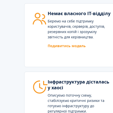
Немає власного IT-відділу
Беремо на себе підтримку
користувачів, серверів, доступів,
резервних копій і зрозумілу
звітність для керівництва.
Подивитись модель
Інфраструктура дісталась
у хаосі
Описуємо поточну схему,
стабілізуємо критичні ризики та
готуємо інфраструктуру до
регулярної підтримки.