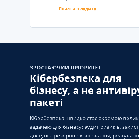
Почати з аудиту
ЗРОСТАЮЧИЙ ПРІОРИТЕТ
Кібербезпека для
бізнесу, а не антивір
пакеті
Кібербезпека швидко стає окремою вели
задачею для бізнесу: аудит ризиків, захис
доступів, резервне копіювання, реагуванн