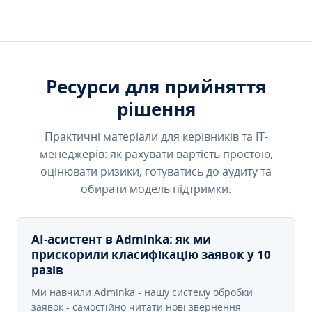
Ресурси для прийняття
рішення
Практичні матеріали для керівників та IT-
менеджерів: як рахувати вартість простою,
оцінювати ризики, готуватись до аудиту та
обирати модель підтримки.
AI-асистент в Adminka: як ми
прискорили класифікацію заявок у 10
разів
Ми навчили Adminka - нашу систему обробки
заявок - самостійно читати нові звернення