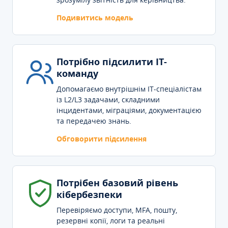
Подивитись модель
Потрібно підсилити IT-
команду
Допомагаємо внутрішнім IT-спеціалістам
із L2/L3 задачами, складними
інцидентами, міграціями, документацією
та передачею знань.
Обговорити підсилення
Потрібен базовий рівень
кібербезпеки
Перевіряємо доступи, MFA, пошту,
резервні копії, логи та реальні