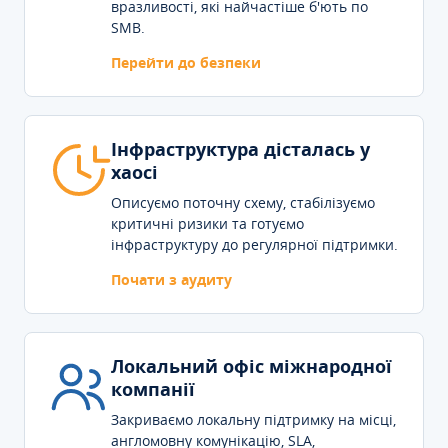
вразливості, які найчастіше б'ють по
SMB.
Перейти до безпеки
Інфраструктура дісталась у
хаосі
Описуємо поточну схему, стабілізуємо
критичні ризики та готуємо
інфраструктуру до регулярної підтримки.
Почати з аудиту
Локальний офіс міжнародної
компанії
Закриваємо локальну підтримку на місці,
англомовну комунікацію, SLA,