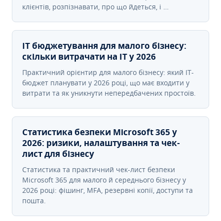
клієнтів, розпізнавати, про що йдеться, і …
IT бюджетування для малого бізнесу:
скільки витрачати на IT у 2026
Практичний орієнтир для малого бізнесу: який IT-
бюджет планувати у 2026 році, що має входити у
витрати та як уникнути непередбачених простоїв.
Статистика безпеки Microsoft 365 у
2026: ризики, налаштування та чек-
лист для бізнесу
Статистика та практичний чек-лист безпеки
Microsoft 365 для малого й середнього бізнесу у
2026 році: фішинг, MFA, резервні копії, доступи та
пошта.