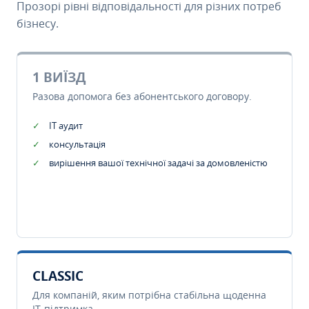
Прозорі рівні відповідальності для різних потреб
бізнесу.
1 ВИЇЗД
Разова допомога без абонентського договору.
IT аудит
консультація
вирішення вашої технічної задачі за домовленістю
CLASSIC
Для компаній, яким потрібна стабільна щоденна
IT-підтримка.