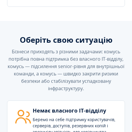
Оберіть свою ситуацію
Бізнеси приходять з різними задачами: комусь
потрібна повна підтримка без власного IT-відділу,
комусь — підсилення senior-рівня для внутрішньої
команди, а комусь — швидко закрити ризики
безпеки або стабілізувати успадковану
інфраструктуру.
Немає власного IT-відділу
Беремо на себе підтримку користувачів,
серверів, доступів, резервних копій і
зрозумілу звітність для керівництва.