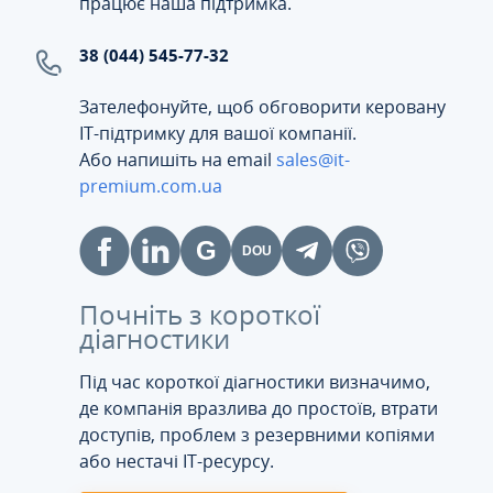
працює наша підтримка.
38 (044) 545-77-32
Зателефонуйте, щоб обговорити керовану
ІТ-підтримку для вашої компанії.
Або напишіть на email
sales@it-
premium.com.ua
Почніть з короткої
діагностики
Під час короткої діагностики визначимо,
де компанія вразлива до простоїв, втрати
доступів, проблем з резервними копіями
або нестачі IT-ресурсу.