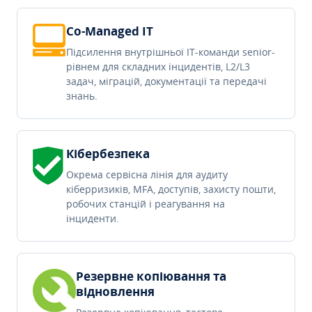
Co-Managed IT
Підсилення внутрішньої IT-команди senior-
рівнем для складних інцидентів, L2/L3
задач, міграцій, документації та передачі
знань.
Кібербезпека
Окрема сервісна лінія для аудиту
кіберризиків, MFA, доступів, захисту пошти,
робочих станцій і реагування на
інциденти.
Резервне копіювання та
відновлення