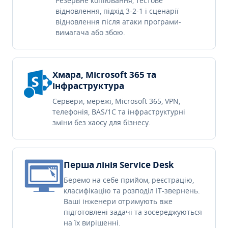
Резервне копіювання, тестове
відновлення, підхід 3-2-1 і сценарії
відновлення після атаки програми-
вимагача або збою.
Хмара, Microsoft 365 та
інфраструктура
Сервери, мережі, Microsoft 365, VPN,
телефонія, BAS/1C та інфраструктурні
зміни без хаосу для бізнесу.
Перша лінія Service Desk
Беремо на себе прийом, реєстрацію,
класифікацію та розподіл IT-звернень.
Ваші інженери отримують вже
підготовлені задачі та зосереджуються
на їх вирішенні.