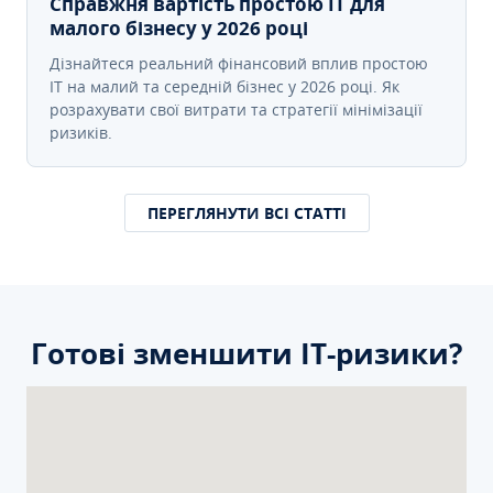
Справжня вартість простою IT для
малого бізнесу у 2026 році
Дізнайтеся реальний фінансовий вплив простою
IT на малий та середній бізнес у 2026 році. Як
розрахувати свої витрати та стратегії мінімізації
ризиків.
ПЕРЕГЛЯНУТИ ВСІ СТАТТІ
Готові зменшити ІТ-ризики?