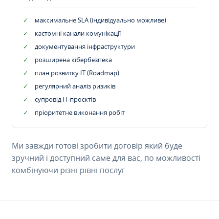
максимальне SLA (індивідуально можливе)
кастомні канали комунікації
документування інфраструктури
розширена кібербезпека
план розвитку IT (Roadmap)
регулярний аналіз ризиків
супровід ІТ-проєктів
пріоритетне виконання робіт
Ми завжди готові зробити договір який буде
зручний і доступний саме для вас, по можливості
комбінуючи різні рівні послуг