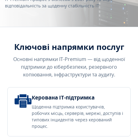
відповідальність за щоденну стабільність IT.
Ключові напрямки послуг
Основні напрямки IT-Premium — від щоденної
підтримки до кібербезпеки, резервного
копіювання, інфраструктури та аудиту.
Керована IT-підтримка
Щоденна підтримка користувачів,
робочих місць, серверів, мережі, доступів і
типових інцидентів через керований
процес.