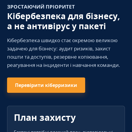
ЗРОСТАЮЧИЙ ПРІОРИТЕТ
Кібербезпека для бізнесу,
а не антивірус у пакеті
Кібербезпека швидко стає окремою великою
задачею для бізнесу: аудит ризиків, захист
пошти та доступів, резервне копіювання,
реагування на інциденти і навчання команди.
Перевірити кіберризики
План захисту