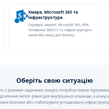
Хмара, Microsoft 365 та
інфраструктура
Сервери, мережі, Microsoft 365, VPN,
телефонія, BAS/1C та інфраструктурні
зміни без хаосу для бізнесу.
Оберіть свою ситуацію
ть з різними задачами: комусь потрібна повна підтримка 
підсилення senior-рівня для внутрішньої команди, а кому
зики безпеки або стабілізувати успадковану інфраструкту