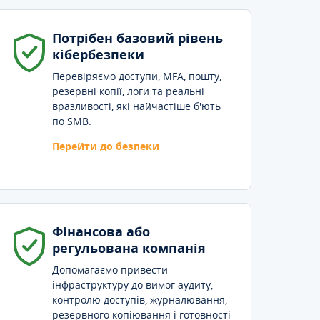
Потрібен базовий рівень
кібербезпеки
Перевіряємо доступи, MFA, пошту,
резервні копії, логи та реальні
вразливості, які найчастіше б'ють
по SMB.
Перейти до безпеки
Фінансова або
регульована компанія
Допомагаємо привести
інфраструктуру до вимог аудиту,
контролю доступів, журналювання,
резервного копіювання і готовності