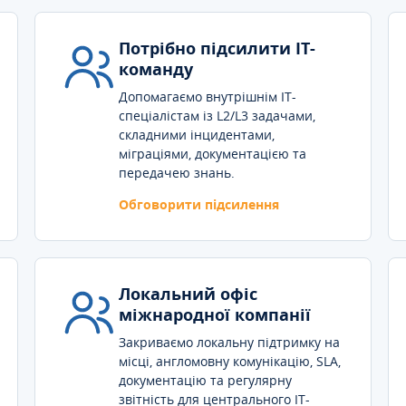
Потрібно підсилити IT-
команду
Допомагаємо внутрішнім IT-
спеціалістам із L2/L3 задачами,
складними інцидентами,
міграціями, документацією та
передачею знань.
Обговорити підсилення
Локальний офіс
міжнародної компанії
Закриваємо локальну підтримку на
місці, англомовну комунікацію, SLA,
документацію та регулярну
звітність для центрального IT-