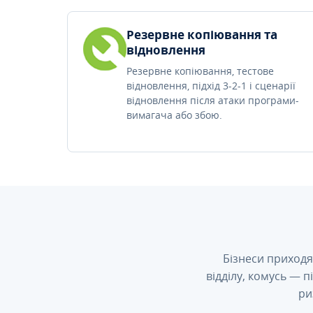
Резервне копіювання та
відновлення
Резервне копіювання, тестове
відновлення, підхід 3-2-1 і сценарії
відновлення після атаки програми-
вимагача або збою.
Бізнеси приходя
відділу, комусь — 
ри