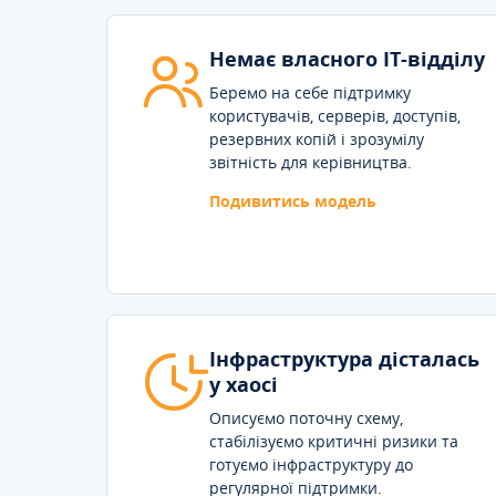
Немає власного IT-відділу
Беремо на себе підтримку
користувачів, серверів, доступів,
резервних копій і зрозумілу
звітність для керівництва.
Подивитись модель
Інфраструктура дісталась
у хаосі
Описуємо поточну схему,
стабілізуємо критичні ризики та
готуємо інфраструктуру до
регулярної підтримки.