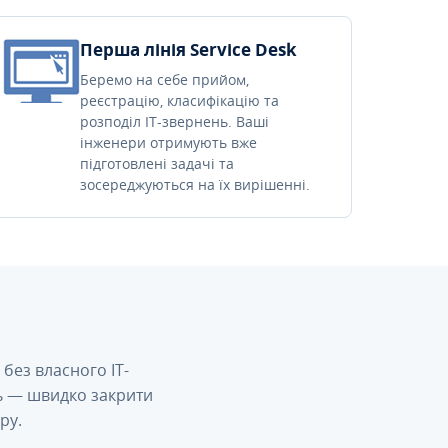
Перша лінія Service Desk
Беремо на себе прийом,
реєстрацію, класифікацію та
розподіл IT-звернень. Ваші
інженери отримують вже
підготовлені задачі та
зосереджуються на їх вирішенні.
без власного IT-
сь — швидко закрити
ру.