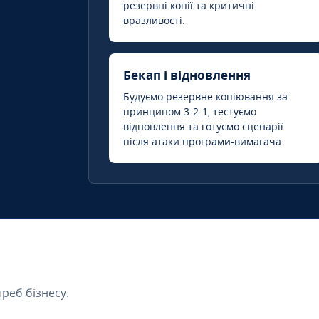
резервні копії та критичні
вразливості.
Бекап і відновлення
Будуємо резервне копіювання за
принципом 3-2-1, тестуємо
відновлення та готуємо сценарії
після атаки програми-вимагача.
треб бізнесу.