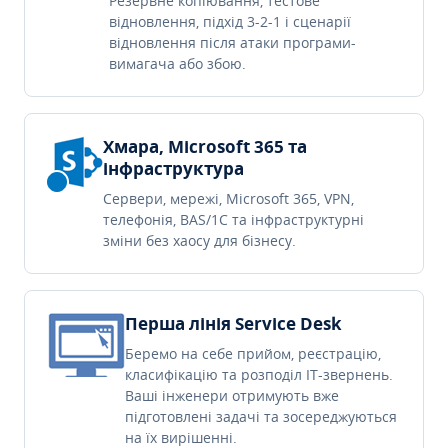
Резервне копіювання, тестове
відновлення, підхід 3-2-1 і сценарії
відновлення після атаки програми-
вимагача або збою.
Хмара, Microsoft 365 та
інфраструктура
Сервери, мережі, Microsoft 365, VPN,
телефонія, BAS/1C та інфраструктурні
зміни без хаосу для бізнесу.
Перша лінія Service Desk
Беремо на себе прийом, реєстрацію,
класифікацію та розподіл IT-звернень.
Ваші інженери отримують вже
підготовлені задачі та зосереджуються
на їх вирішенні.