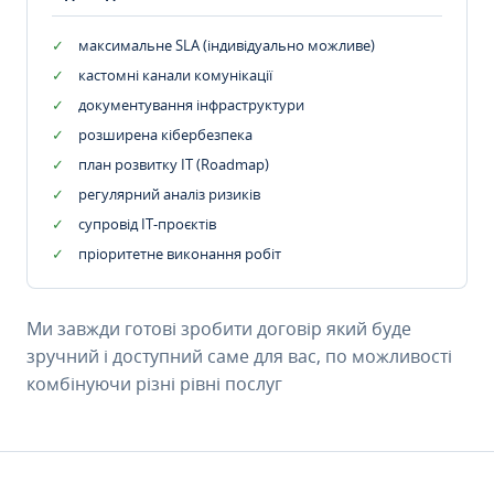
максимальне SLA (індивідуально можливе)
кастомні канали комунікації
документування інфраструктури
розширена кібербезпека
план розвитку IT (Roadmap)
регулярний аналіз ризиків
супровід ІТ-проєктів
пріоритетне виконання робіт
Ми завжди готові зробити договір який буде
зручний і доступний саме для вас, по можливості
комбінуючи різні рівні послуг