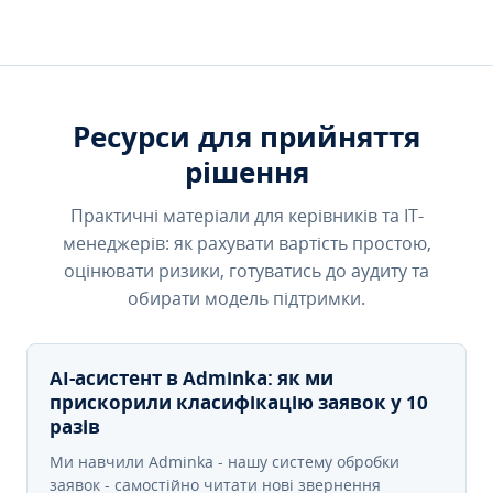
Ресурси для прийняття
рішення
Практичні матеріали для керівників та IT-
менеджерів: як рахувати вартість простою,
оцінювати ризики, готуватись до аудиту та
обирати модель підтримки.
AI-асистент в Adminka: як ми
прискорили класифікацію заявок у 10
разів
Ми навчили Adminka - нашу систему обробки
заявок - самостійно читати нові звернення