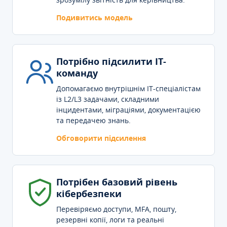
Подивитись модель
Потрібно підсилити IT-
команду
Допомагаємо внутрішнім IT-спеціалістам
із L2/L3 задачами, складними
інцидентами, міграціями, документацією
та передачею знань.
Обговорити підсилення
Потрібен базовий рівень
кібербезпеки
Перевіряємо доступи, MFA, пошту,
резервні копії, логи та реальні