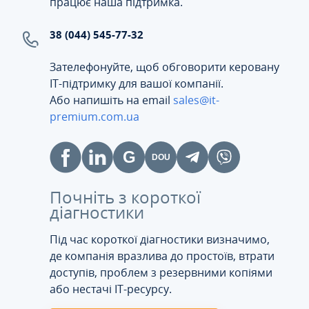
працює наша підтримка.
38 (044) 545-77-32
Зателефонуйте, щоб обговорити керовану
ІТ-підтримку для вашої компанії.
Або напишіть на email
sales@it-
premium.com.ua
Почніть з короткої
діагностики
Під час короткої діагностики визначимо,
де компанія вразлива до простоїв, втрати
доступів, проблем з резервними копіями
або нестачі IT-ресурсу.