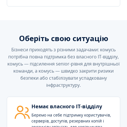
Оберіть свою ситуацію
Бізнеси приходять з різними задачами: комусь
потрібна повна підтримка без власного IT-відділу,
комусь — підсилення senior-рівня для внутрішньої
команди, а комусь — швидко закрити ризики
безпеки або стабілізувати успадковану
інфраструктуру.
Немає власного IT-відділу
Беремо на себе підтримку користувачів,
серверів, доступів, резервних копій і
зрозумілу звітність для керівництва.