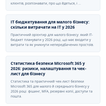
клієнтів, розпізнавати, про що йдеться, і …
IT бюджетування для малого бізнесу:
скільки витрачати на IT у 2026
Практичний орієнтир для малого бізнесу: який IT-
бюджет планувати у 2026 році, що має входити у
витрати та як уникнути непередбачених простоїв.
Статистика безпеки Microsoft 365 у
2026: ризики, налаштування та чек-
лист для бізнесу
Статистика та практичний чек-лист безпеки
Microsoft 365 для малого й середнього бізнесу у
2026 році: фішинг, MFA, резервні копії, доступи та
пошта.