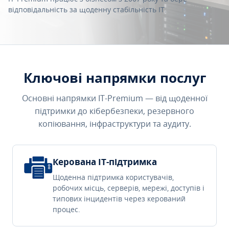
відповідальність за щоденну стабільність IT.
Ключові напрямки послуг
Основні напрямки IT-Premium — від щоденної
підтримки до кібербезпеки, резервного
копіювання, інфраструктури та аудиту.
Керована IT-підтримка
Щоденна підтримка користувачів,
робочих місць, серверів, мережі, доступів і
типових інцидентів через керований
процес.