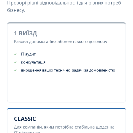
Прозорі рівні відповідальності для різних потреб
бізнесу.
1 ВИЇЗД
Разова допомога без абонентського договору.
IT аудит
консультація
вирішення вашої технічної задачі за домовленістю
CLASSIC
Для компаній, яким потрібна стабільна щоденна
IT-підтримка.