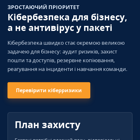
ЗРОСТАЮЧИЙ ПРІОРИТЕТ
Кібербезпека для бізнесу,
а не антивірус у пакеті
Кібербезпека швидко стає окремою великою
задачею для бізнесу: аудит ризиків, захист
пошти та доступів, резервне копіювання,
реагування на інциденти і навчання команди.
Перевірити кіберризики
План захисту