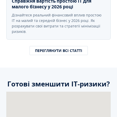
Справжня вартість простою IT для
малого бізнесу у 2026 році
Дізнайтеся реальний фінансовий вплив простою
IT на малий та середній бізнес у 2026 році. Як
розрахувати свої витрати та стратегії мінімізації
ризиків.
ПЕРЕГЛЯНУТИ ВСІ СТАТТІ
Готові зменшити ІТ-ризики?