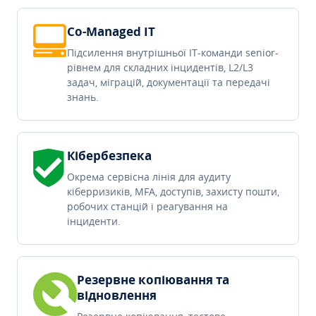
Co-Managed IT
Підсилення внутрішньої IT-команди senior-
рівнем для складних інцидентів, L2/L3
задач, міграцій, документації та передачі
знань.
Кібербезпека
Окрема сервісна лінія для аудиту
кіберризиків, MFA, доступів, захисту пошти,
робочих станцій і реагування на
інциденти.
Резервне копіювання та
відновлення