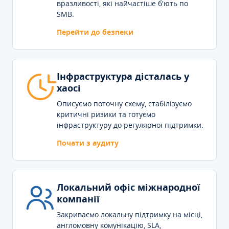
вразливості, які найчастіше б'ють по
SMB.
Перейти до безпеки
Інфраструктура дісталась у
хаосі
Описуємо поточну схему, стабілізуємо
критичні ризики та готуємо
інфраструктуру до регулярної підтримки.
Почати з аудиту
Локальний офіс міжнародної
компанії
Закриваємо локальну підтримку на місці,
англомовну комунікацію, SLA,